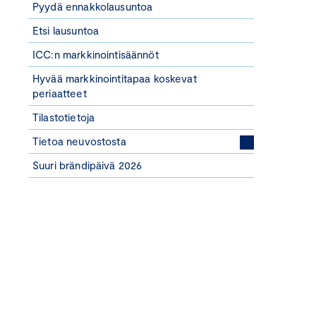
Pyydä ennakkolausuntoa
Etsi lausuntoa
ICC:n markkinointisäännöt
Hyvää markkinointitapaa koskevat
periaatteet
Tilastotietoja
Tietoa neuvostosta
Suuri brändipäivä 2026