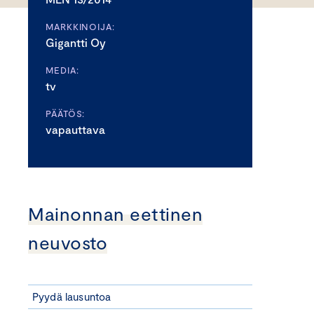
MARKKINOIJA:
Gigantti Oy
MEDIA:
tv
PÄÄTÖS:
vapauttava
Mainonnan eettinen
neuvosto
Pyydä lausuntoa