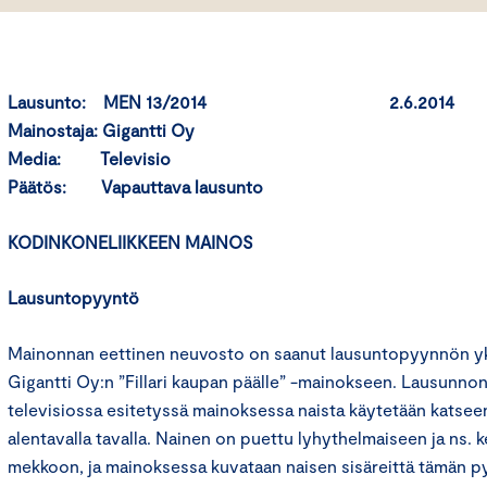
Lausunto: MEN 13/2014 2.6.2014
Mainostaja: Gigantti Oy
Media: Televisio
Päätös: Vapauttava lausunto
KODINKONELIIKKEEN MAINOS
Lausuntopyyntö
Mainonnan eettinen neuvosto on saanut lausuntopyynnön yksi
Gigantti Oy:n ”Fillari kaupan päälle” -mainokseen. Lausunno
televisiossa esitetyssä mainoksessa naista käytetään katsee
alentavalla tavalla. Nainen on puettu lyhythelmaiseen ja ns.
mekkoon, ja mainoksessa kuvataan naisen sisäreittä tämän p