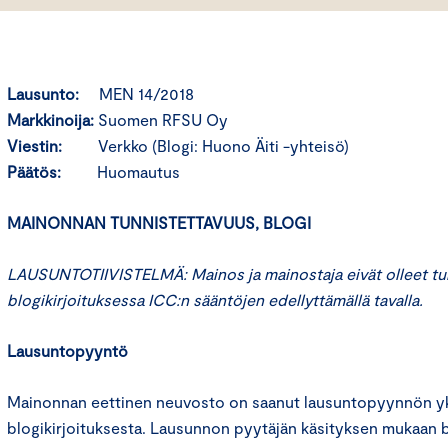
Lausunto:
MEN 14/2018
Markkinoija:
Suomen RFSU Oy
Viestin:
Verkko (Blogi: Huono Äiti -yhteisö)
Päätös:
Huomautus
MAINONNAN TUNNISTETTAVUUS, BLOGI
LAUSUNTOTIIVISTELMÄ: Mainos ja mainostaja eivät olleet tu
blogikirjoituksessa ICC:n sääntöjen edellyttämällä tavalla.
Lausuntopyyntö
Mainonnan eettinen neuvosto on saanut lausuntopyynnön yks
blogikirjoituksesta. Lausunnon pyytäjän käsityksen mukaan b