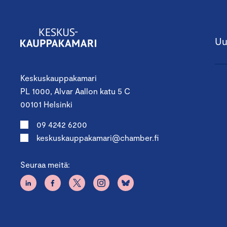
Uu
Keskuskauppakamari
PL 1000, Alvar Aallon katu 5 C
00101 Helsinki
09 4242 6200
keskuskauppakamari@chamber.fi
Seuraa meitä: