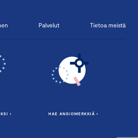
nen
Palvelut
Tietoa meistä
KSI ›
HAE ANSIOMERKKIÄ ›