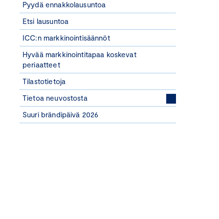
Pyydä ennakkolausuntoa
Etsi lausuntoa
ICC:n markkinointisäännöt
Hyvää markkinointitapaa koskevat
periaatteet
Tilastotietoja
Tietoa neuvostosta
Suuri brändipäivä 2026