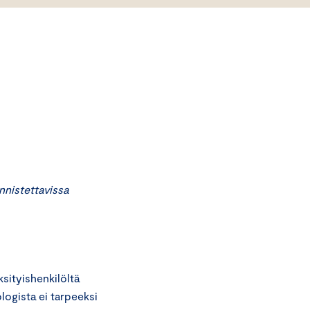
nnistettavissa
ityishenkilöltä
logista ei tarpeeksi