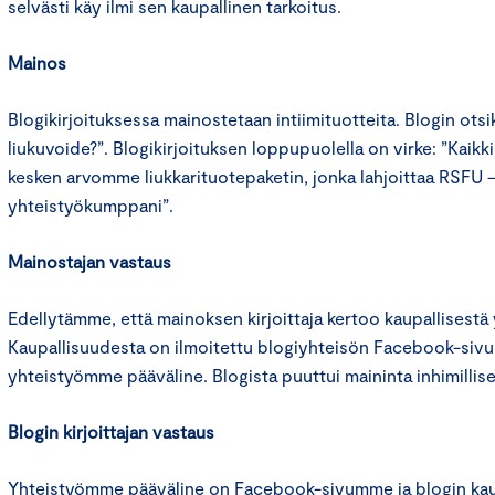
selvästi käy ilmi sen kaupallinen tarkoitus.
Mainos
Blogikirjoituksessa mainostetaan intiimituotteita. Blogin otsi
liukuvoide?”. Blogikirjoituksen loppupuolella on virke: ”Kai
kesken arvomme liukkarituotepaketin, jonka lahjoittaa RSFU 
yhteistyökumppani”.
Mainostajan vastaus
Edellytämme, että mainoksen kirjoittaja kertoo kaupallisestä 
Kaupallisuudesta on ilmoitettu blogiyhteisön Facebook-sivul
yhteistyömme pääväline. Blogista puuttui maininta inhimillis
Blogin kirjoittajan vastaus
Yhteistyömme pääväline on Facebook-sivumme ja blogin kaup