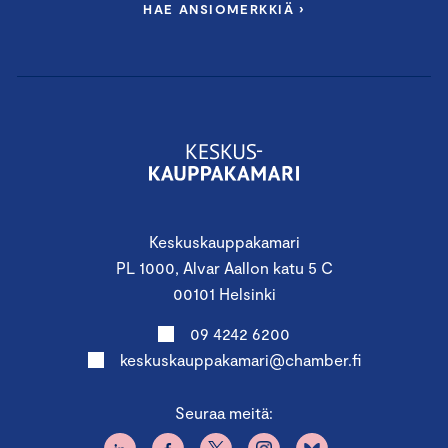
HAE ANSIOMERKKIÄ ›
Keskuskauppakamari
PL 1000, Alvar Aallon katu 5 C
00101 Helsinki
09 4242 6200
keskuskauppakamari@chamber.fi
Seuraa meitä: