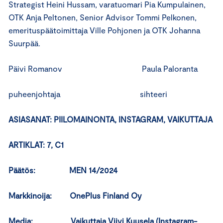
Strategist Heini Hussam, varatuomari Pia Kumpulainen,
OTK Anja Peltonen, Senior Advisor Tommi Pelkonen,
emerituspäätoimittaja Ville Pohjonen ja OTK Johanna
Suurpää.
Päivi Romanov Paula Paloranta
puheenjohtaja sihteeri
ASIASANAT: PIILOMAINONTA, INSTAGRAM, VAIKUTTAJA
ARTIKLAT: 7, C1
Päätös: MEN 14/2024
Markkinoija: OnePlus Finland Oy
Media: Vaikuttaja Viivi Kuusela (Instagram-