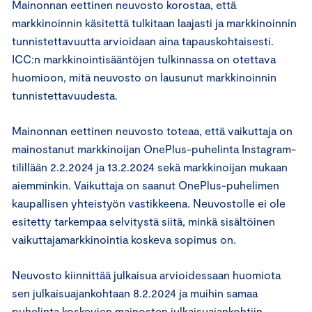
Mainonnan eettinen neuvosto korostaa, että
markkinoinnin käsitettä tulkitaan laajasti ja markkinoinnin
tunnistettavuutta arvioidaan aina tapauskohtaisesti.
ICC:n markkinointisääntöjen tulkinnassa on otettava
huomioon, mitä neuvosto on lausunut markkinoinnin
tunnistettavuudesta.
Mainonnan eettinen neuvosto toteaa, että vaikuttaja on
mainostanut markkinoijan OnePlus-puhelinta Instagram-
tilillään 2.2.2024 ja 13.2.2024 sekä markkinoijan mukaan
aiemminkin. Vaikuttaja on saanut OnePlus-puhelimen
kaupallisen yhteistyön vastikkeena. Neuvostolle ei ole
esitetty tarkempaa selvitystä siitä, minkä sisältöinen
vaikuttajamarkkinointia koskeva sopimus on.
Neuvosto kiinnittää julkaisua arvioidessaan huomiota
sen julkaisuajankohtaan 8.2.2024 ja muihin samaa
puhelinta koskevien mainosten julkaisuajankohtiin