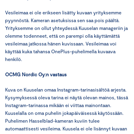
Vesileimaa ei ole erikseen lisätty kuvaan yrityksemme
pyynnöstä. Kameran asetuksissa sen saa pois päältä.
Yrityksemme on ollut yhteydessä Kuuselan manageriin ja
olemme todenneet, että on parempi olla käyttämättä
vesileimaa jatkossa hänen kuvissaan. Vesileimaa voi
käyttää kuka tahansa OnePlus-puhelimella kuvaava
henkilö.
OCMG Nordic Oy:n vastaus
Kuva on Kuuselan omaa Instagram-tarinasisältöä arjesta.
Kysymyksessä oleva tarina ei näytä olevan mainos, tässä
Instagram-tarinassa mikään ei viittaa mainontaan.
Kuuselalla on oma puhelin jokapäiväisessä käytössään.
Puhelimen Hasselblad-kameran kuviin tulee
automaattisesti vesileima. Kuusela ei ole lisännyt kuvaan