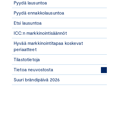
Pyydä lausuntoa
Pyydä ennakkolausuntoa
Etsi lausuntoa
ICC:n markkinointisäännöt
Hyvää markkinointitapaa koskevat
periaatteet
Tilastotietoja
Tietoa neuvostosta
Suuri brändipäivä 2026