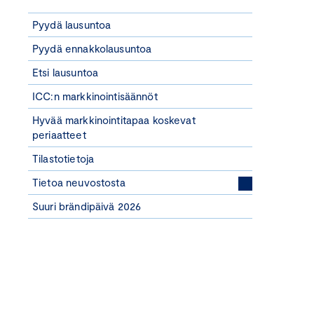
Pyydä lausuntoa
Pyydä ennakkolausuntoa
Etsi lausuntoa
ICC:n markkinointisäännöt
Hyvää markkinointitapaa koskevat
periaatteet
Tilastotietoja
Tietoa neuvostosta
Suuri brändipäivä 2026