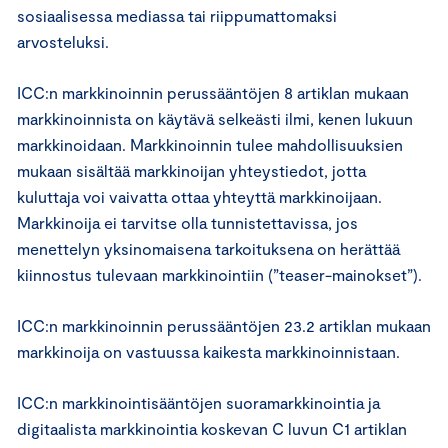
sosiaalisessa mediassa tai riippumattomaksi
arvosteluksi.
ICC:n markkinoinnin perussääntöjen 8 artiklan mukaan
markkinoinnista on käytävä selkeästi ilmi, kenen lukuun
markkinoidaan. Markkinoinnin tulee mahdollisuuksien
mukaan sisältää markkinoijan yhteystiedot, jotta
kuluttaja voi vaivatta ottaa yhteyttä markkinoijaan.
Markkinoija ei tarvitse olla tunnistettavissa, jos
menettelyn yksinomaisena tarkoituksena on herättää
kiinnostus tulevaan markkinointiin (”teaser-mainokset”).
ICC:n markkinoinnin perussääntöjen 23.2 artiklan mukaan
markkinoija on vastuussa kaikesta markkinoinnistaan.
ICC:n markkinointisääntöjen suoramarkkinointia ja
digitaalista markkinointia koskevan C luvun C1 artiklan