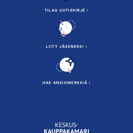
TILAA UUTISKIRJE ›
LIITY JÄSENEKSI ›
HAE ANSIOMERKKIÄ ›