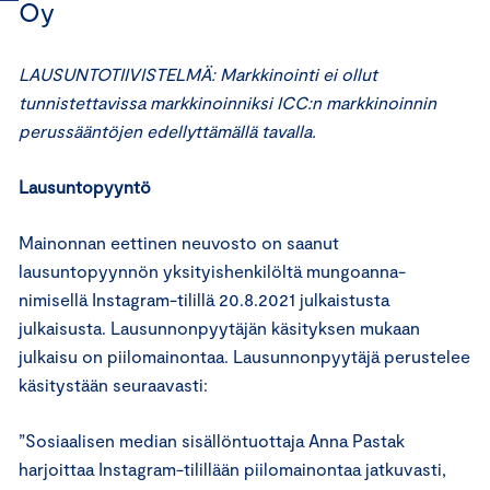
Oy
LAUSUNTOTIIVISTELMÄ: Markkinointi ei ollut
tunnistettavissa markkinoinniksi ICC:n markkinoinnin
perussääntöjen edellyttämällä tavalla.
Lausuntopyyntö
Mainonnan eettinen neuvosto on saanut
lausuntopyynnön yksityishenkilöltä mungoanna-
nimisellä Instagram-tilillä 20.8.2021 julkaistusta
julkaisusta. Lausunnonpyytäjän käsityksen mukaan
julkaisu on piilomainontaa. Lausunnonpyytäjä perustelee
käsitystään seuraavasti:
”Sosiaalisen median sisällöntuottaja Anna Pastak
harjoittaa Instagram-tilillään piilomainontaa jatkuvasti,