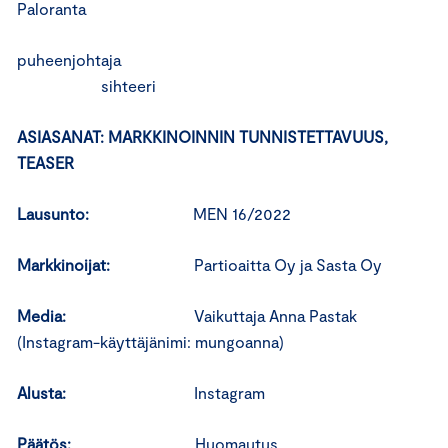
Paloranta
puheenjohtaja
sihteeri
ASIASANAT: MARKKINOINNIN TUNNISTETTAVUUS,
TEASER
Lausunto:
MEN 16/2022
Markkinoijat:
Partioaitta Oy ja Sasta Oy
Media:
Vaikuttaja Anna Pastak
(Instagram-käyttäjänimi: mungoanna)
Alusta:
Instagram
Päätös:
Huomautus