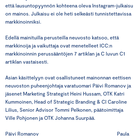
että lausuntopyynnön kohteena oleva Instagram-julkaisu
on mainos. Julkaisu ei ole heti selkeästi tunnistettavissa
markkinoinniksi.
Edellä mainituilla perusteilla neuvosto katsoo, että
markkinoija ja vaikuttaja ovat menetelleet ICC:n
markkinoinnin perussääntöjen 7 artiklan ja C luvun C1
artiklan vastaisesti.
Asian käsittelyyn ovat osallistuneet mainonnan eettisen
neuvoston puheenjohtaja varatuomari Päivi Romanov ja
jäsenet Marketing Strategist Heini Hussam, OTK Katri
Kummoinen, Head of Strategic Branding & CI Caroline
Lilius, Senior Advisor Tommi Pelkonen, päätoimittaja
Ville Pohjonen ja OTK Johanna Suurpää.
Päivi Romanov Paula