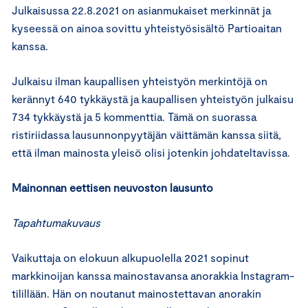
Julkaisussa 22.8.2021 on asianmukaiset merkinnät ja
kyseessä on ainoa sovittu yhteistyösisältö Partioaitan
kanssa.
Julkaisu ilman kaupallisen yhteistyön merkintöjä on
kerännyt 640 tykkäystä ja kaupallisen yhteistyön julkaisu
734 tykkäystä ja 5 kommenttia. Tämä on suorassa
ristiriidassa lausunnonpyytäjän väittämän kanssa siitä,
että ilman mainosta yleisö olisi jotenkin johdateltavissa.
Mainonnan eettisen neuvoston lausunto
Tapahtumakuvaus
Vaikuttaja on elokuun alkupuolella 2021 sopinut
markkinoijan kanssa mainostavansa anorakkia Instagram-
tilillään. Hän on noutanut mainostettavan anorakin