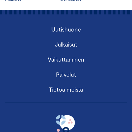
Uutishuone
Julkaisut
Vaikuttaminen
Palvelut
Tietoa meistä