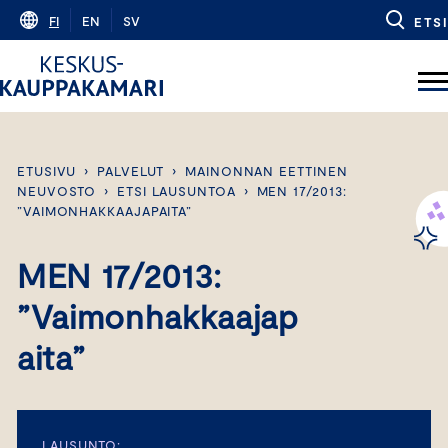
Skip
FI
EN
SV
ETSI
to
content
ETUSIVU
›
PALVELUT
›
MAINONNAN EETTINEN
NEUVOSTO
›
ETSI LAUSUNTOA
›
MEN 17/2013:
”VAIMONHAKKAAJAPAITA”
MEN 17/2013:
”Vaimonhakkaajap
aita”
LAUSUNTO: