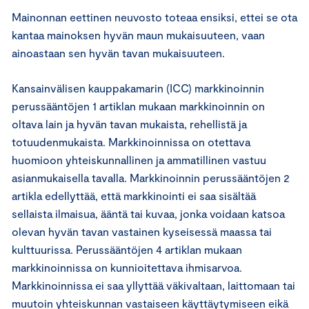
Mainonnan eettinen neuvosto toteaa ensiksi, ettei se ota
kantaa mainoksen hyvän maun mukaisuuteen, vaan
ainoastaan sen hyvän tavan mukaisuuteen.
Kansainvälisen kauppakamarin (ICC) markkinoinnin
perussääntöjen 1 artiklan mukaan markkinoinnin on
oltava lain ja hyvän tavan mukaista, rehellistä ja
totuudenmukaista. Markkinoinnissa on otettava
huomioon yhteiskunnallinen ja ammatillinen vastuu
asianmukaisella tavalla. Markkinoinnin perussääntöjen 2
artikla edellyttää, että markkinointi ei saa sisältää
sellaista ilmaisua, ääntä tai kuvaa, jonka voidaan katsoa
olevan hyvän tavan vastainen kyseisessä maassa tai
kulttuurissa. Perussääntöjen 4 artiklan mukaan
markkinoinnissa on kunnioitettava ihmisarvoa.
Markkinoinnissa ei saa yllyttää väkivaltaan, laittomaan tai
muutoin yhteiskunnan vastaiseen käyttäytymiseen eikä