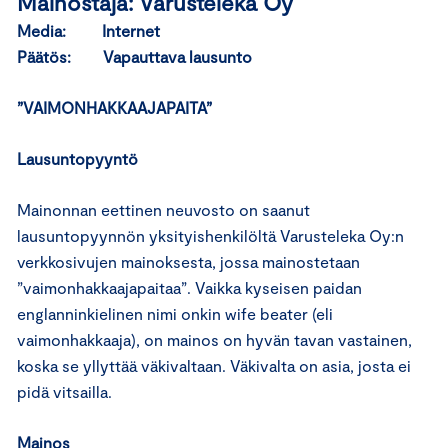
Mainostaja: Varusteleka Oy
Media: Internet
Päätös: Vapauttava lausunto
”VAIMONHAKKAAJAPAITA”
Lausuntopyyntö
Mainonnan eettinen neuvosto on saanut
lausuntopyynnön yksityishenkilöltä Varusteleka Oy:n
verkkosivujen mainoksesta, jossa mainostetaan
”vaimonhakkaajapaitaa”. Vaikka kyseisen paidan
englanninkielinen nimi onkin wife beater (eli
vaimonhakkaaja), on mainos on hyvän tavan vastainen,
koska se yllyttää väkivaltaan. Väkivalta on asia, josta ei
pidä vitsailla.
Mainos