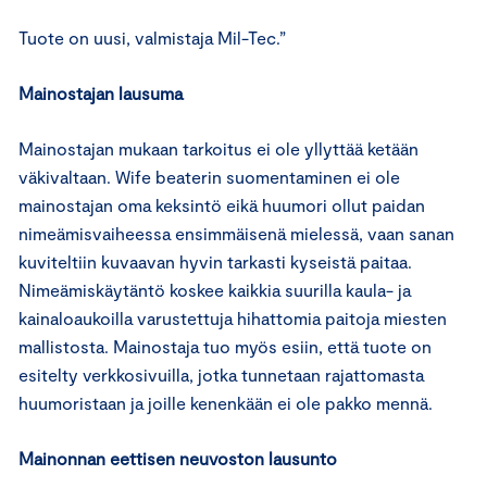
Tuote on uusi, valmistaja Mil-Tec.”
Mainostajan lausuma
Mainostajan mukaan tarkoitus ei ole yllyttää ketään
väkivaltaan. Wife beaterin suomentaminen ei ole
mainostajan oma keksintö eikä huumori ollut paidan
nimeämisvaiheessa ensimmäisenä mielessä, vaan sanan
kuviteltiin kuvaavan hyvin tarkasti kyseistä paitaa.
Nimeämiskäytäntö koskee kaikkia suurilla kaula- ja
kainaloaukoilla varustettuja hihattomia paitoja miesten
mallistosta. Mainostaja tuo myös esiin, että tuote on
esitelty verkkosivuilla, jotka tunnetaan rajattomasta
huumoristaan ja joille kenenkään ei ole pakko mennä.
Mainonnan eettisen neuvoston lausunto