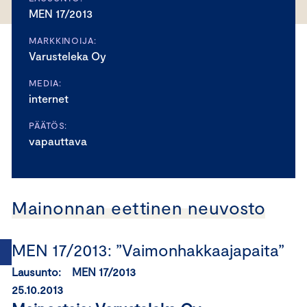
MEN 17/2013
MARKKINOIJA:
Varusteleka Oy
MEDIA:
internet
PÄÄTÖS:
vapauttava
Mainonnan eettinen neuvosto
MEN 17/2013: ”Vaimonhakkaajapaita”
Lausunto: MEN 17/2013
25.10.2013