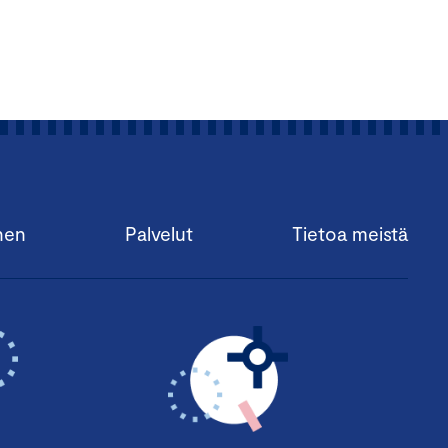
nen
Palvelut
Tietoa meistä