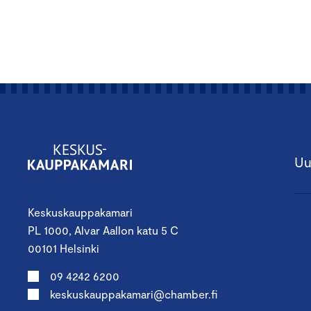
Uu
Keskuskauppakamari
PL 1000, Alvar Aallon katu 5 C
00101 Helsinki
09 4242 6200
keskuskauppakamari@chamber.fi