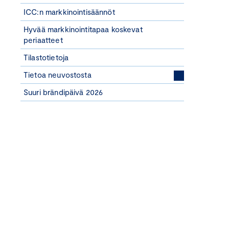
ICC:n markkinointisäännöt
Hyvää markkinointitapaa koskevat
periaatteet
Tilastotietoja
Tietoa neuvostosta
Suuri brändipäivä 2026