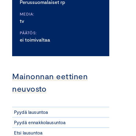
Perussuomalaiset rp
MEDIA:
tv
PÄÄTÖS:
ei toimivaltaa
Mainonnan eettinen
neuvosto
Pyydä lausuntoa
Pyydä ennakkolausuntoa
Etsi lausuntoa