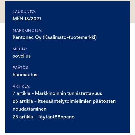
LAUSUNTO:
MEN 18/2021
MARKKINOIJA:
Kentonec Oy (Kaalimato-tuotemerkki)
MEDIA:
sovellus
PÄÄTÖS:
huomautus
ARTIKLA:
7 artikla - Markkinoinnin tunnistettavuus
26 artikla - Itsesääntelytoimielimien päätösten
noudattaminen
25 artikla - Täytäntöönpano