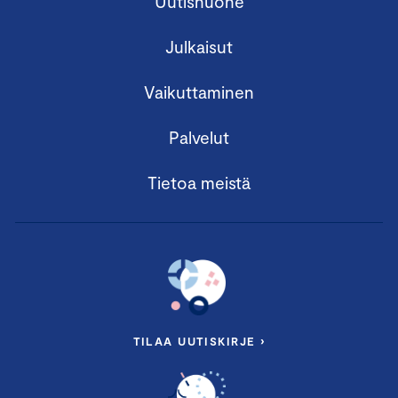
Uutishuone
Julkaisut
Vaikuttaminen
Palvelut
Tietoa meistä
TILAA UUTISKIRJE ›