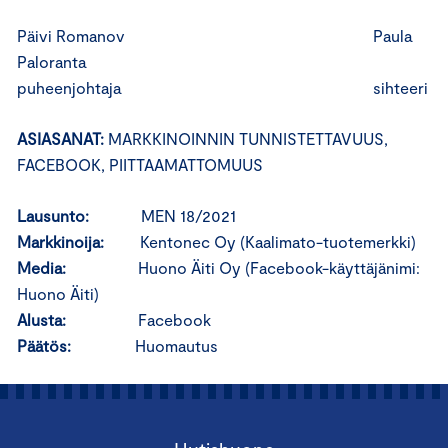
Päivi Romanov Paula
Paloranta
puheenjohtaja sihteeri
ASIASANAT:
MARKKINOINNIN TUNNISTETTAVUUS,
FACEBOOK, PIITTAAMATTOMUUS
Lausunto:
MEN 18/2021
Markkinoija:
Kentonec Oy (Kaalimato-tuotemerkki)
Media:
Huono Äiti Oy (Facebook-käyttäjänimi:
Huono Äiti)
Alusta:
Facebook
Päätös:
Huomautus