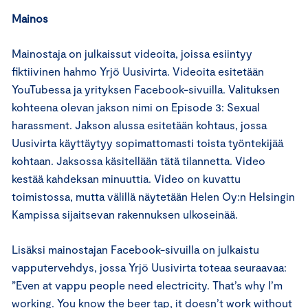
Mainos
Mainostaja on julkaissut videoita, joissa esiintyy
fiktiivinen hahmo Yrjö Uusivirta. Videoita esitetään
YouTubessa ja yrityksen Facebook-sivuilla. Valituksen
kohteena olevan jakson nimi on Episode 3: Sexual
harassment. Jakson alussa esitetään kohtaus, jossa
Uusivirta käyttäytyy sopimattomasti toista työntekijää
kohtaan. Jaksossa käsitellään tätä tilannetta. Video
kestää kahdeksan minuuttia. Video on kuvattu
toimistossa, mutta välillä näytetään Helen Oy:n Helsingin
Kampissa sijaitsevan rakennuksen ulkoseinää.
Lisäksi mainostajan Facebook-sivuilla on julkaistu
vapputervehdys, jossa Yrjö Uusivirta toteaa seuraavaa:
”Even at vappu people need electricity. That’s why I’m
working. You know the beer tap, it doesn’t work without