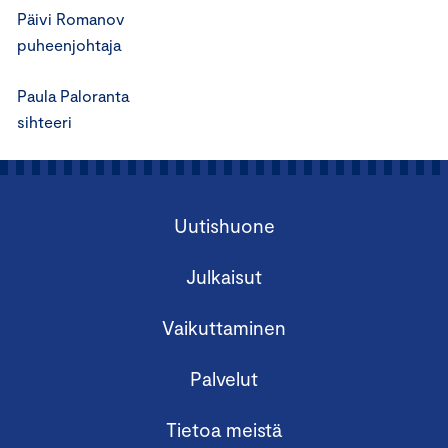
Päivi Romanov
puheenjohtaja
Paula Paloranta
sihteeri
Uutishuone
Julkaisut
Vaikuttaminen
Palvelut
Tietoa meistä