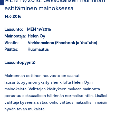
esittäminen mainoksessa
14.6.2016
Lausunto: MEN 19/2016
Mainostaja: Helen Oy
Viestin: Verkkomainos (Facebook ja YouTube)
Päätös: Huomautus
Lausuntopyyntö
Mainonnan eettinen neuvosto on saanut
lausuntopyynnön yksityishenkilöltä Helen Oy:n
mainoksista. Valittajan käsityksen mukaan mainonta
perustuu seksuaalisen häirinnän normalisointiin. Lisäksi
valittaja kyseenalaistaa, onko viittaus maksullisiin naisiin
hyvän tavan mukaista.