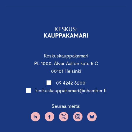
Keskuskauppakamari
PL 1000, Alvar Aallon katu 5 C
00101 Helsinki
09 4242 6200
keskuskauppakamari@chamber.fi
Seuraa meitä: