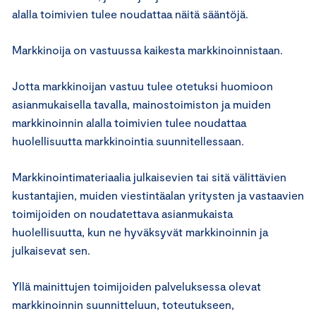
alalla toimivien tulee noudattaa näitä sääntöjä.
Markkinoija on vastuussa kaikesta markkinoinnistaan.
Jotta markkinoijan vastuu tulee otetuksi huomioon
asianmukaisella tavalla, mainostoimiston ja muiden
markkinoinnin alalla toimivien tulee noudattaa
huolellisuutta markkinointia suunnitellessaan.
Markkinointimateriaalia julkaisevien tai sitä välittävien
kustantajien, muiden viestintäalan yritysten ja vastaavien
toimijoiden on noudatettava asianmukaista
huolellisuutta, kun ne hyväksyvät markkinoinnin ja
julkaisevat sen.
Yllä mainittujen toimijoiden palveluksessa olevat
markkinoinnin suunnitteluun, toteutukseen,