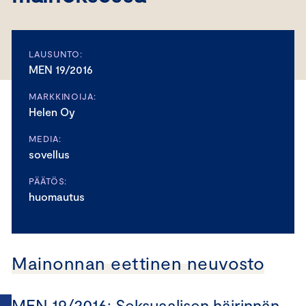
LAUSUNTO:
MEN 19/2016
MARKKINOIJA:
Helen Oy
MEDIA:
sovellus
PÄÄTÖS:
huomautus
Mainonnan eettinen neuvosto
MEN 19/2016: Seksuaalisen häirinnän