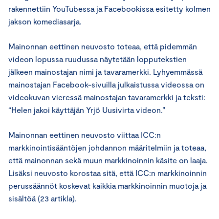
rakennettiin YouTubessa ja Facebookissa esitetty kolmen
jakson komediasarja.
Mainonnan eettinen neuvosto toteaa, että pidemmän
videon lopussa ruudussa näytetään lopputekstien
jälkeen mainostajan nimi ja tavaramerkki. Lyhyemmässä
mainostajan Facebook-sivuilla julkaistussa videossa on
videokuvan vieressä mainostajan tavaramerkki ja teksti:
“Helen jakoi käyttäjän Yrjö Uusivirta videon.”
Mainonnan eettinen neuvosto viittaa ICC:n
markkinointisääntöjen johdannon määritelmiin ja toteaa,
että mainonnan sekä muun markkinoinnin käsite on laaja.
Lisäksi neuvosto korostaa sitä, että ICC:n markkinoinnin
perussäännöt koskevat kaikkia markkinoinnin muotoja ja
sisältöä (23 artikla).