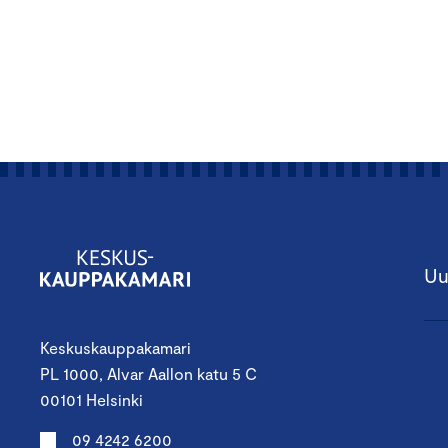
Uu
Keskuskauppakamari
PL 1000, Alvar Aallon katu 5 C
00101 Helsinki
09 4242 6200