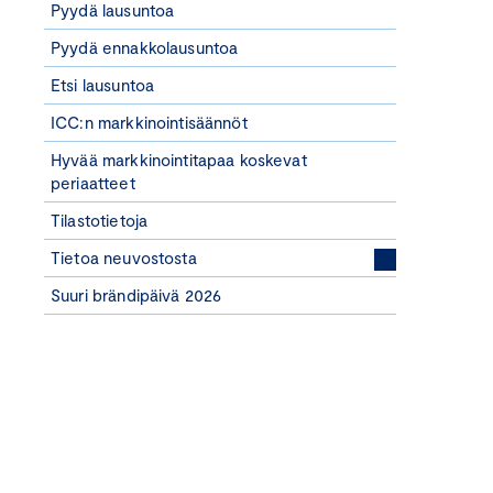
Pyydä lausuntoa
Pyydä ennakkolausuntoa
Etsi lausuntoa
ICC:n markkinointisäännöt
Hyvää markkinointitapaa koskevat
periaatteet
Tilastotietoja
Tietoa neuvostosta
Suuri brändipäivä 2026