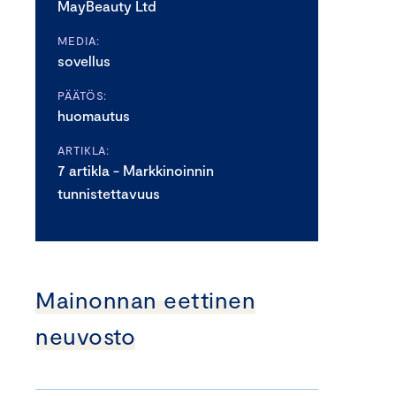
MayBeauty Ltd
MEDIA:
sovellus
PÄÄTÖS:
huomautus
ARTIKLA:
7 artikla - Markkinoinnin
tunnistettavuus
Mainonnan eettinen
neuvosto