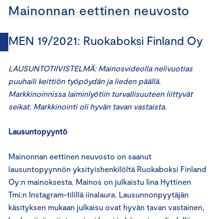
Mainonnan eettinen neuvosto
MEN 19/2021: Ruokaboksi Finland Oy
LAUSUNTOTIIVISTELMÄ:
Mainosvideolla nelivuotias
puuhaili keittiön työpöydän ja lieden päällä.
Markkinoinnissa laiminlyötiin turvallisuuteen liittyvät
seikat. Markkinointi oli hyvän tavan vastaista.
Lausuntopyyntö
Mainonnan eettinen neuvosto on saanut
lausuntopyynnön yksityishenkilöltä Ruokaboksi Finland
Oy:n mainoksesta. Mainos on julkaistu Iina Hyttinen
Tmi:n Instagram-tilillä iinalaura. Lausunnonpyytäjän
käsityksen mukaan julkaisu ovat hyvän tavan vastainen,