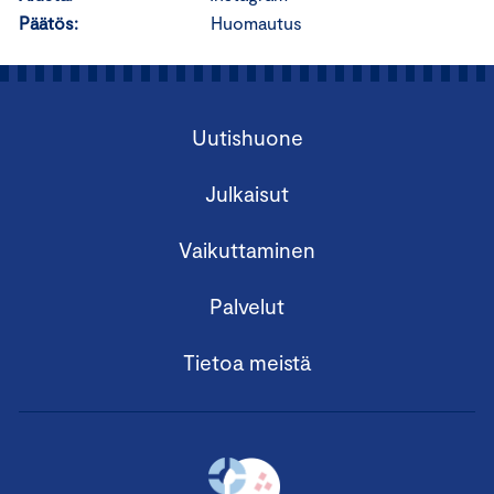
Päätös:
Huomautus
Uutishuone
Julkaisut
Vaikuttaminen
Palvelut
Tietoa meistä