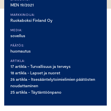
MEN 19/2021
MARKKINOIJA:
Ruokaboksi Finland Oy
MEDIA:
sovellus
PÄÄTÖS:
huomautus
ARTIKLA:
17 artikla - Turvallisuus ja terveys
18 artikla - Lapset ja nuoret
26 artikla - Itsesääntelytoimielimien päätösten
noudattaminen
25 artikla - Täytäntöönpano