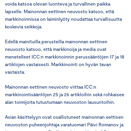
voida katsoa olevan luonteva ja turvallinen paikka
lapselle. Mainonnan eettinen neuvosto katsoo, että
markkinoinnissa on laiminlyöty noudattaa turvallisuutta
koskevia seikkoja.
Edellä mainituilla perusteilla mainonnan eettinen
neuvosto katsoo, että markkinoija ja media ovat
menetelleet ICC:n markkinoinnin perussääntöjen 17 ja 18
artiklojen vastaisesti. Markkinointi on hyvän tavan
vastaista.
Mainonnan eettinen neuvosto viittaa ICC:n
markkinointisääntöjen 25 ja 26 artikloihin sekä rohkaisee
alan toimijoita tutustumaan neuvoston lausuntoihin.
Asian käsittelyyn ovat osallistuneet mainonnan eettisen
neuvoston puheenjohtaja varatuomari Päivi Romanov ja