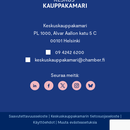
Keskuskauppakamari
PL 1000, Alvar Aallon katu 5 C
00101 Helsinki
09 4242 6200
keskuskauppakamari@chamber.fi
Seuraa meitä:
Saavutettavuusseloste
|
Keskuskauppakamarin tietosuojaseloste
|
Käyttöehdot
|
Muuta evästeasetuksia