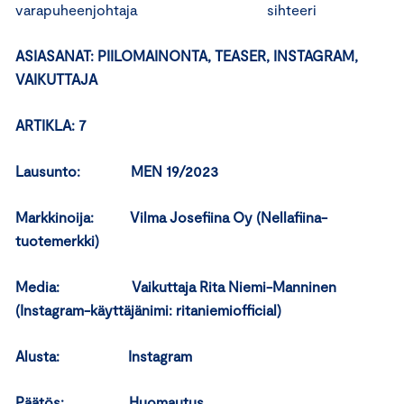
varapuheenjohtaja sihteeri
ASIASANAT: PIILOMAINONTA, TEASER, INSTAGRAM,
VAIKUTTAJA
ARTIKLA: 7
Lausunto: MEN 19/2023
Markkinoija: Vilma Josefiina Oy (Nellafiina-
tuotemerkki)
Media: Vaikuttaja Rita Niemi-Manninen
(Instagram-käyttäjänimi: ritaniemiofficial)
Alusta: Instagram
Päätös: Huomautus