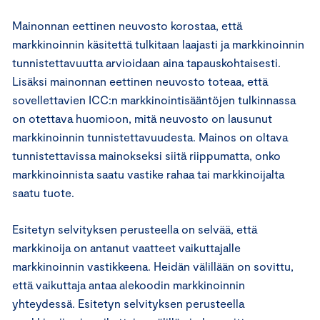
Mainonnan eettinen neuvosto korostaa, että
markkinoinnin käsitettä tulkitaan laajasti ja markkinoinnin
tunnistettavuutta arvioidaan aina tapauskohtaisesti.
Lisäksi mainonnan eettinen neuvosto toteaa, että
sovellettavien ICC:n markkinointisääntöjen tulkinnassa
on otettava huomioon, mitä neuvosto on lausunut
markkinoinnin tunnistettavuudesta. Mainos on oltava
tunnistettavissa mainokseksi siitä riippumatta, onko
markkinoinnista saatu vastike rahaa tai markkinoijalta
saatu tuote.
Esitetyn selvityksen perusteella on selvää, että
markkinoija on antanut vaatteet vaikuttajalle
markkinoinnin vastikkeena. Heidän välillään on sovittu,
että vaikuttaja antaa alekoodin markkinoinnin
yhteydessä. Esitetyn selvityksen perusteella