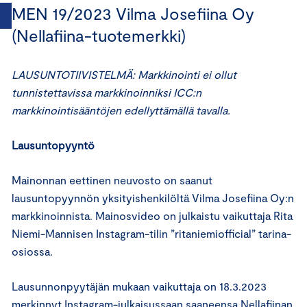
MEN 19/2023 Vilma Josefiina Oy
(Nellafiina-tuotemerkki)
LAUSUNTOTIIVISTELMÄ: Markkinointi ei ollut
tunnistettavissa markkinoinniksi ICC:n
markkinointisääntöjen edellyttämällä tavalla.
Lausuntopyyntö
Mainonnan eettinen neuvosto on saanut
lausuntopyynnön yksityishenkilöltä Vilma Josefiina Oy:n
markkinoinnista. Mainosvideo on julkaistu vaikuttaja Rita
Niemi-Mannisen Instagram-tilin ”ritaniemiofficial” tarina-
osiossa.
Lausunnonpyytäjän mukaan vaikuttaja on 18.3.2023
merkinnyt Instagram-julkaisussaan saaneensa Nellafiinan