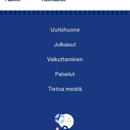
Uutishuone
Julkaisut
Vaikuttaminen
Palvelut
Tietoa meistä