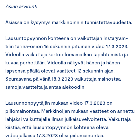
Asian arviointi
Asiassa on kysymys markkinoinnin tunnistettavuudesta.
Lausuntopyynnön kohteena on vaikuttajan Instagram-
tilin tarina-osion 16 sekunnin pituinen video 17.3.2023.
Videolla vaikuttaja kertoo lomamatkan tapahtumista ja
kuvaa perhettään. Videolla näkyvät hänen ja hänen
lapsensa päällä olevat vaatteet 12 sekunnin ajan.
Seuraavana päivänä 18.3.2023 vaikuttaja mainostaa
samoja vaatteita ja antaa alekoodin.
Lausunnonpyytäjän mukaan video 17.3.2023 on
piilomainontaa. Markkinoijan mukaan vaatteet on annettu
lahjaksi vaikuttajalle ilman julkaisuvelvoitetta. Vaikuttaja
kiistää, että lausuntopyynnön kohteena oleva
videojulkaisu 17.3.2023 olisi piilomainontaa.