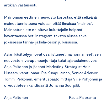
artiklan vastaisesti.
Mainonnan eettinen neuvosto korostaa, että selkeänä
mainostunnisteena voidaan pitää ilmaisua ”mainos”.
Mainostunniste on oltava kuluttajalle helposti
havaittavissa heti Instagram-tekstin alussa sekä
jokaisessa tarina- ja kela-osion julkaisussa.
Asian käsittelyyn ovat osallistuneet mainonnan eettisen
neuvoston varapuheenjohtaja kuluttaja-asiainneuvos
Anja Peltonen ja jäsenet Marketing Strategist Heini
Hussam, varatuomari Pia Kumpulainen, Senior Advisor
Tommi Pelkonen, emerituspäätoimittaja Ville Pohjonen ja
oikeustieteen kandidaatti Johanna Suurpää.
Anja Peltonen Paula Paloranta