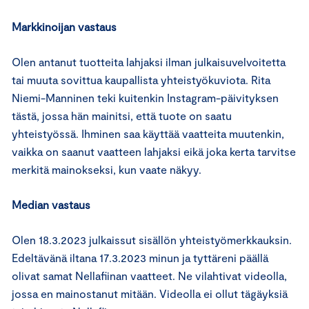
Markkinoijan vastaus
Olen antanut tuotteita lahjaksi ilman julkaisuvelvoitetta
tai muuta sovittua kaupallista yhteistyökuviota. Rita
Niemi-Manninen teki kuitenkin Instagram-päivityksen
tästä, jossa hän mainitsi, että tuote on saatu
yhteistyössä. Ihminen saa käyttää vaatteita muutenkin,
vaikka on saanut vaatteen lahjaksi eikä joka kerta tarvitse
merkitä mainokseksi, kun vaate näkyy.
Median vastaus
Olen 18.3.2023 julkaissut sisällön yhteistyömerkkauksin.
Edeltävänä iltana 17.3.2023 minun ja tyttäreni päällä
olivat samat Nellafiinan vaatteet. Ne vilahtivat videolla,
jossa en mainostanut mitään. Videolla ei ollut tägäyksiä