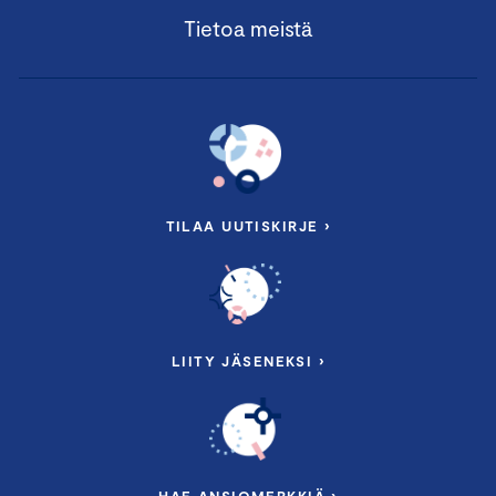
Tietoa meistä
TILAA UUTISKIRJE ›
LIITY JÄSENEKSI ›