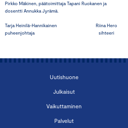
Pirkko Mäkinen, päätoimittaja Tapani Ruokanen ja
dosentti Annukka Jyrämä.
Tarja Heinilä-Hannikainen Riina Hero
puheenjohtaja sihteeri
Uutishuone
Julkaisut
Vaikuttaminen
Palvelut