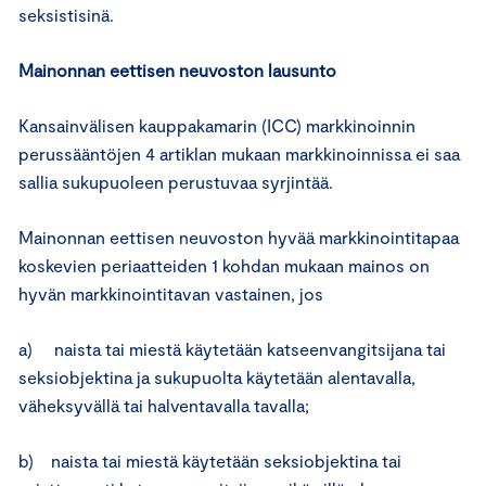
seksistisinä.
Mainonnan eettisen neuvoston lausunto
Kansainvälisen kauppakamarin (ICC) markkinoinnin
perussääntöjen 4 artiklan mukaan markkinoinnissa ei saa
sallia sukupuoleen perustuvaa syrjintää.
Mainonnan eettisen neuvoston hyvää markkinointitapaa
koskevien periaatteiden 1 kohdan mukaan mainos on
hyvän markkinointitavan vastainen, jos
a) naista tai miestä käytetään katseenvangitsijana tai
seksiobjektina ja sukupuolta käytetään alentavalla,
väheksyvällä tai halventavalla tavalla;
b) naista tai miestä käytetään seksiobjektina tai