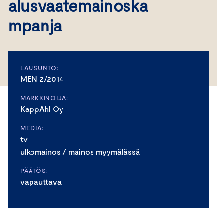
alusvaatemainoska
mpanja
LAUSUNTO:
MEN 2/2014
MARKKINOIJA:
KappAhl Oy
MEDIA:
tv
ulkomainos / mainos myymälässä
PÄÄTÖS:
vapauttava