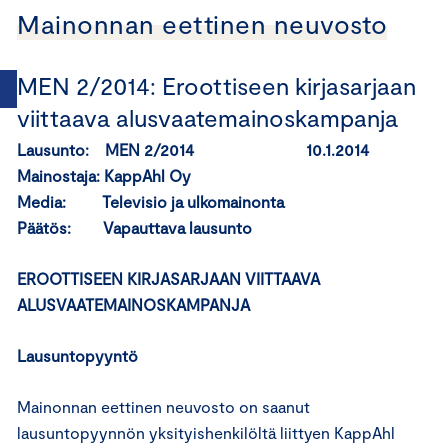
Mainonnan eettinen neuvosto
MEN 2/2014: Eroottiseen kirjasarjaan
viittaava alusvaatemainoskampanja
Lausunto: MEN 2/2014 10.1.2014
Mainostaja: KappAhl Oy
Media: Televisio ja ulkomainonta
Päätös: Vapauttava lausunto
EROOTTISEEN KIRJASARJAAN VIITTAAVA
ALUSVAATEMAINOSKAMPANJA
Lausuntopyyntö
Mainonnan eettinen neuvosto on saanut
lausuntopyynnön yksityishenkilöltä liittyen KappAhl