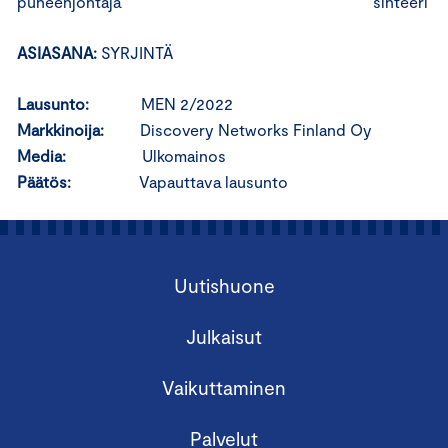
puheenjohtaja sihteeri
ASIASANA:
SYRJINTÄ
Lausunto:
MEN 2/2022
Markkinoija:
Discovery Networks Finland Oy
Media:
Ulkomainos
Päätös:
Vapauttava lausunto
Uutishuone
Julkaisut
Vaikuttaminen
Palvelut