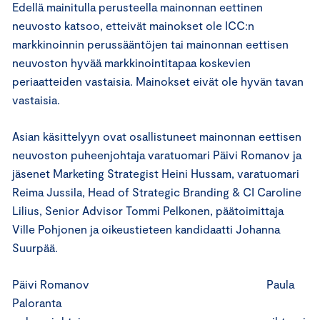
Edellä mainitulla perusteella mainonnan eettinen
neuvosto katsoo, etteivät mainokset ole ICC:n
markkinoinnin perussääntöjen tai mainonnan eettisen
neuvoston hyvää markkinointitapaa koskevien
periaatteiden vastaisia. Mainokset eivät ole hyvän tavan
vastaisia.
Asian käsittelyyn ovat osallistuneet mainonnan eettisen
neuvoston puheenjohtaja varatuomari Päivi Romanov ja
jäsenet Marketing Strategist Heini Hussam, varatuomari
Reima Jussila, Head of Strategic Branding & CI Caroline
Lilius, Senior Advisor Tommi Pelkonen, päätoimittaja
Ville Pohjonen ja oikeustieteen kandidaatti Johanna
Suurpää.
Päivi Romanov Paula
Paloranta