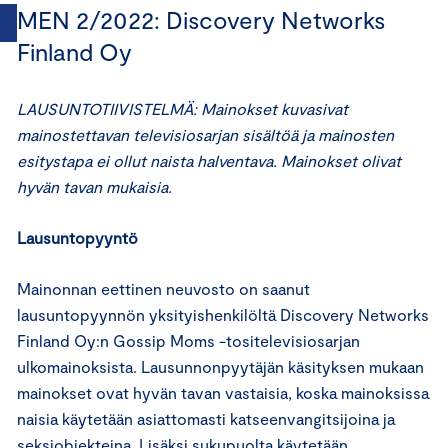
MEN 2/2022: Discovery Networks
Finland Oy
LAUSUNTOTIIVISTELMÄ: Mainokset kuvasivat
mainostettavan televisiosarjan sisältöä ja mainosten
esitystapa ei ollut naista halventava. Mainokset olivat
hyvän tavan mukaisia.
Lausuntopyyntö
Mainonnan eettinen neuvosto on saanut
lausuntopyynnön yksityishenkilöltä Discovery Networks
Finland Oy:n Gossip Moms -tositelevisiosarjan
ulkomainoksista. Lausunnonpyytäjän käsityksen mukaan
mainokset ovat hyvän tavan vastaisia, koska mainoksissa
naisia käytetään asiattomasti katseenvangitsijoina ja
seksiobjekteina. Lisäksi sukupuolta käytetään