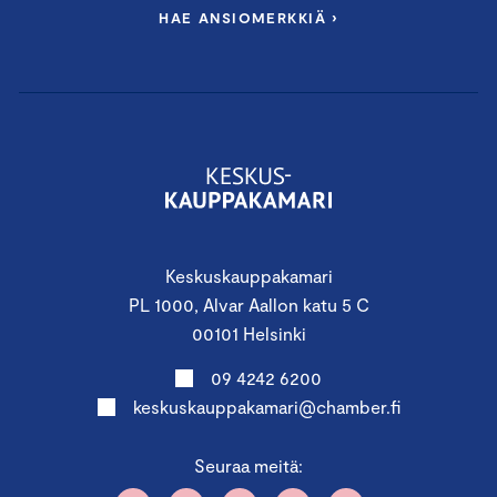
HAE ANSIOMERKKIÄ ›
Keskuskauppakamari
PL 1000, Alvar Aallon katu 5 C
00101 Helsinki
09 4242 6200
keskuskauppakamari@chamber.fi
Seuraa meitä: