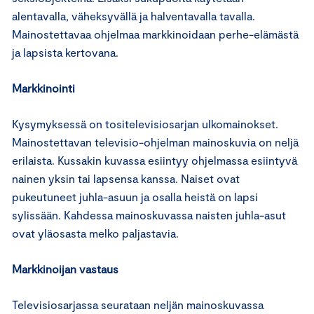
alentavalla, väheksyvällä ja halventavalla tavalla.
Mainostettavaa ohjelmaa markkinoidaan perhe-elämästä
ja lapsista kertovana.
Markkinointi
Kysymyksessä on tositelevisiosarjan ulkomainokset.
Mainostettavan televisio-ohjelman mainoskuvia on neljä
erilaista. Kussakin kuvassa esiintyy ohjelmassa esiintyvä
nainen yksin tai lapsensa kanssa. Naiset ovat
pukeutuneet juhla-asuun ja osalla heistä on lapsi
sylissään. Kahdessa mainoskuvassa naisten juhla-asut
ovat yläosasta melko paljastavia.
Markkinoijan vastaus
Televisiosarjassa seurataan neljän mainoskuvassa