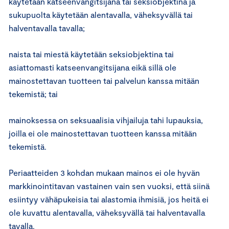
käytetään katseenvangitsijana tai seksiobjektina ja
sukupuolta käytetään alentavalla, väheksyvällä tai
halventavalla tavalla;
naista tai miestä käytetään seksiobjektina tai
asiattomasti katseenvangitsijana eikä sillä ole
mainostettavan tuotteen tai palvelun kanssa mitään
tekemistä; tai
mainoksessa on seksuaalisia vihjailuja tahi lupauksia,
joilla ei ole mainostettavan tuotteen kanssa mitään
tekemistä.
Periaatteiden 3 kohdan mukaan mainos ei ole hyvän
markkinointitavan vastainen vain sen vuoksi, että siinä
esiintyy vähäpukeisia tai alastomia ihmisiä, jos heitä ei
ole kuvattu alentavalla, väheksyvällä tai halventavalla
tavalla.