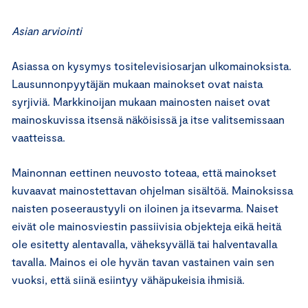
Asian arviointi
Asiassa on kysymys tositelevisiosarjan ulkomainoksista.
Lausunnonpyytäjän mukaan mainokset ovat naista
syrjiviä. Markkinoijan mukaan mainosten naiset ovat
mainoskuvissa itsensä näköisissä ja itse valitsemissaan
vaatteissa.
Mainonnan eettinen neuvosto toteaa, että mainokset
kuvaavat mainostettavan ohjelman sisältöä. Mainoksissa
naisten poseeraustyyli on iloinen ja itsevarma. Naiset
eivät ole mainosviestin passiivisia objekteja eikä heitä
ole esitetty alentavalla, väheksyvällä tai halventavalla
tavalla. Mainos ei ole hyvän tavan vastainen vain sen
vuoksi, että siinä esiintyy vähäpukeisia ihmisiä.