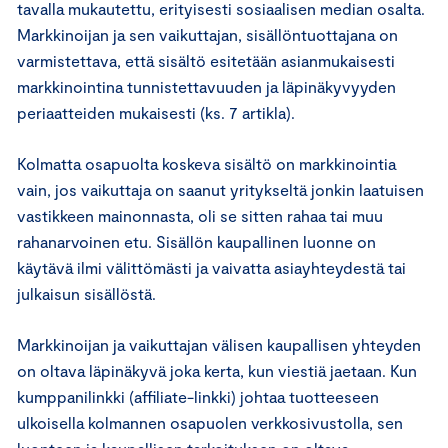
tavalla mukautettu, erityisesti sosiaalisen median osalta.
Markkinoijan ja sen vaikuttajan, sisällöntuottajana on
varmistettava, että sisältö esitetään asianmukaisesti
markkinointina tunnistettavuuden ja läpinäkyvyyden
periaatteiden mukaisesti (ks. 7 artikla).
Kolmatta osapuolta koskeva sisältö on markkinointia
vain, jos vaikuttaja on saanut yritykseltä jonkin laatuisen
vastikkeen mainonnasta, oli se sitten rahaa tai muu
rahanarvoinen etu. Sisällön kaupallinen luonne on
käytävä ilmi välittömästi ja vaivatta asiayhteydestä tai
julkaisun sisällöstä.
Markkinoijan ja vaikuttajan välisen kaupallisen yhteyden
on oltava läpinäkyvä joka kerta, kun viestiä jaetaan. Kun
kumppanilinkki (affiliate-linkki) johtaa tuotteeseen
ulkoisella kolmannen osapuolen verkkosivustolla, sen