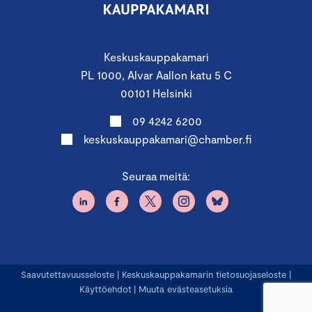
Keskuskauppakamari
PL 1000, Alvar Aallon katu 5 C
00101 Helsinki
09 4242 6200
keskuskauppakamari@chamber.fi
Seuraa meitä:
Saavutettavuusseloste
|
Keskuskauppakamarin tietosuojaseloste
|
Käyttöehdot
|
Muuta evästeasetuksia