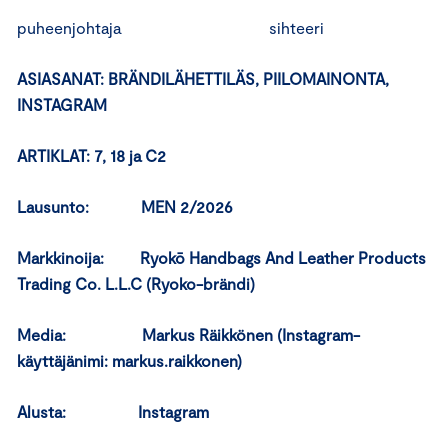
puheenjohtaja sihteeri
ASIASANAT: BRÄNDILÄHETTILÄS, PIILOMAINONTA,
INSTAGRAM
ARTIKLAT: 7, 18 ja C2
Lausunto: MEN 2/2026
Markkinoija: Ryokō Handbags And Leather Products
Trading Co. L.L.C (Ryoko-brändi)
Media: Markus Räikkönen (Instagram-
käyttäjänimi: markus.raikkonen)
Alusta: Instagram