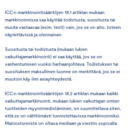
ICC:n markkinointisääntöjen 18.1 artiklan mukaan
markkinoinnissa saa käyttää todistusta, suositusta tai
muuta vastaavaa (esim. testi) vain, jos se on aito, toteen
näytettävissä ja olennainen.
Suositusta tai todistusta (mukaan lukien
vaikuttajamarkkinointi) ei saa käyttää, jos se on
vanhentumisen vuoksi harhaanjohtava. Todistuksen tai
suosituksen maksullinen luonne on merkittävä, jos se ei
muutoin käy ilmi asiayhteydestä.
ICC:n markkinointisääntöjen 18.2 artiklan mukaan kaikki
vaikuttajamarkkinointi, mukaan lukien vaikuttajan omien
tuotteiden myynninedistäminen, on suunniteltava siten,
että se on välittömästi tunnistettavissa markkinoinniksi.
Mainostunniste on oltava mediaan ja viestiin sopivalla