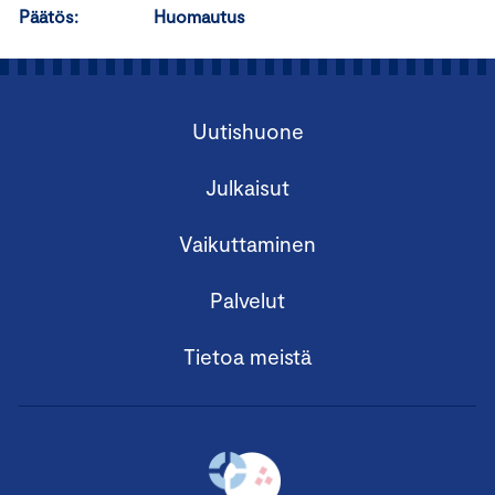
Päätös: Huomautus
Uutishuone
Julkaisut
Vaikuttaminen
Palvelut
Tietoa meistä