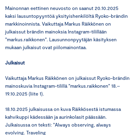
Mainonnan eettinen neuvosto on saanut 20.10.2025
kaksi lausuntopyyntöä yksityishenkilöltä Ryoko-brändin
markkinoinnista. Vaikuttaja Markus Räikkönen on
julkaissut brändin mainoksia Instagram-tilillään
”markus.raikkonen”. Lausunnonpyytäjän käsityksen
mukaan julkaisut ovat piilomainontaa.
Julkaisut
Vaikuttaja Markus Räikkönen on julkaissut Ryoko-brändin
mainoskuvia Instagram-tilillä ”markus.raikkonen” 18.–
19.10.2025 (liite 1).
18.10.2025 julkaisussa on kuva Räikkösestä istumassa
kahvikuppi kädessään ja aurinkolasit päässään.
Julkaisussa on teksti: ”Always observing, always
evolving. Traveling