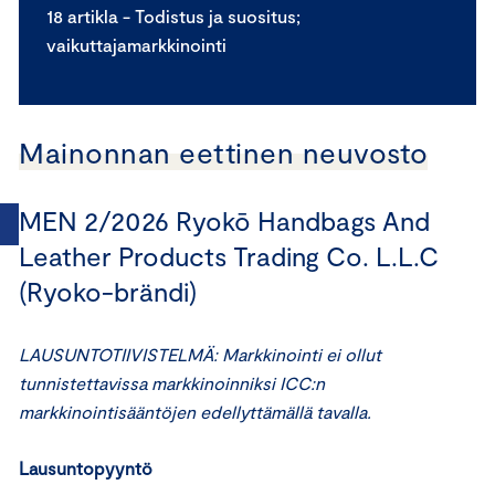
18 artikla - Todistus ja suositus;
vaikuttajamarkkinointi
Mainonnan eettinen neuvosto
MEN 2/2026 Ryokō Handbags And
Leather Products Trading Co. L.L.C
(Ryoko-brändi)
LAUSUNTOTIIVISTELMÄ: Markkinointi ei ollut
tunnistettavissa markkinoinniksi ICC:n
markkinointisääntöjen edellyttämällä tavalla.
Lausuntopyyntö