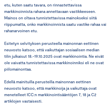
etu, kuten saatu tavara, on rinnastettavissa
markkinoinnista rahana annettavaan vastikkeeseen.
Mainos on oltava tunnistettavissa mainokseksi siitä
riippumatta, onko markkinoinnista saatu vastike rahaa vai
rahanarvoinen etu.
Esitetyn selvityksen perusteella mainonnan eettinen
neuvosto katsoo, että vaikuttajan sosiaalisen median
tilin julkaisut 18.-19.10.2025 ovat markkinointia. Ne eivät
ole vaivatta tunnistettavissa markkinoinniksi eli ne ovat
piilomainontaa.
Edellä mainituilla perusteilla mainonnan eettinen
neuvosto katsoo, että markkinoija ja vaikuttaja ovat
menetelleet ICC:n markkinointisääntöjen 7, 18 ja C2
artiklojen vastaisesti.