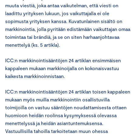
muuta viestiä, joka antaa vaikutelman, että viesti on
laadittu yrityksen lukuun, jos vaikuttajalla ei ole
sopimusta yrityksen kanssa. Kuvatunlainen sisältö on
markkinointia, jolla pyritään edistämään vaikuttajan omaa
toimintaa tai brändiä, ja se on siten harhaanjohtavaa
menettelyä (ks. 5 artikla).
ICC:n markkinointisääntöjen 24 artiklan ensimmäisen
kappaleen mukaan markkinoijalla on kokonaisvastuu
kaikesta markkinoinnistaan.
ICC:n markkinointisääntöjen 24 artiklan toisen kappaleen
mukaan myös muilla markkinointiin osallistuvilla
toimijoilla on vastuu sääntöjen noudattamisesta ottaen
huomioon heidän roolinsa kysymyksessä olevassa
menettelyssä ja heidän asiantuntemuksensa.
Vastuullisilla tahoilla tarkoitetaan muun ohessa