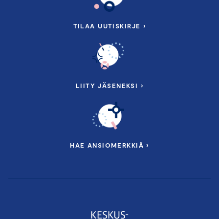
TILAA UUTISKIRJE ›
LIITY JÄSENEKSI ›
HAE ANSIOMERKKIÄ ›