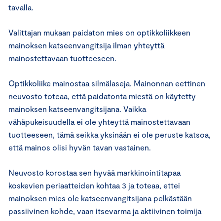
tavalla.
Valittajan mukaan paidaton mies on optikkoliikkeen
mainoksen katseenvangitsija ilman yhteyttä
mainostettavaan tuotteeseen.
Optikkoliike mainostaa silmälaseja. Mainonnan eettinen
neuvosto toteaa, että paidatonta miestä on käytetty
mainoksen katseenvangitsijana. Vaikka
vähäpukeisuudella ei ole yhteyttä mainostettavaan
tuotteeseen, tämä seikka yksinään ei ole peruste katsoa,
että mainos olisi hyvän tavan vastainen.
Neuvosto korostaa sen hyvää markkinointitapaa
koskevien periaatteiden kohtaa 3 ja toteaa, ettei
mainoksen mies ole katseenvangitsijana pelkästään
passiivinen kohde, vaan itsevarma ja aktiivinen toimija