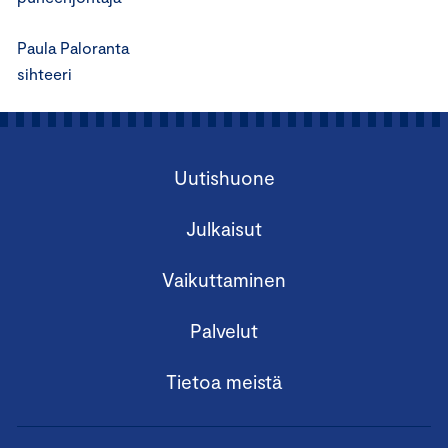
Paula Paloranta
sihteeri
Uutishuone
Julkaisut
Vaikuttaminen
Palvelut
Tietoa meistä