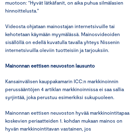
muotoon: “Hyvät lätkäfanit, on aika puhua silmälasien
hinnoittelusta.”
Videosta ohjataan mainostajan internetsivuille tai
kehotetaan käymään myymälässä. Mainosvideoiden
sisällöllä on edellä kuvatulla tavalla yhteys Nissenin
internetsivuilla oleviin tuotteisiin ja tarjouksiin.
Mainonnan eettisen neuvoston lausunto
Kansainvälisen kauppakamarin ICC:n markkinoinnin
perussääntöjen 4 artiklan markkinoinnissa ei saa sallia
syrjintää, joka perustuu esimerkiksi sukupuoleen.
Mainonnan eettisen neuvoston hyvää markkinointitapaa
koskevien periaatteiden 1. kohdan mukaan mainos on
hyvän markkinointitavan vastainen, jos