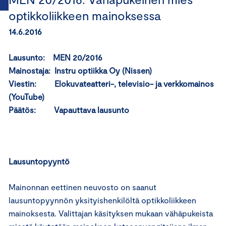
optikkoliikkeen mainoksessa
14.6.2016
Lausunto: MEN 20/2016
Mainostaja: Instru optiikka Oy (Nissen)
Viestin: Elokuvateatteri-, televisio- ja verkkomainos
(YouTube)
Päätös: Vapauttava lausunto
Lausuntopyyntö
Mainonnan eettinen neuvosto on saanut
lausuntopyynnön yksityishenkilöltä optikkoliikkeen
mainoksesta. Valittajan käsityksen mukaan vähäpukeista