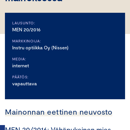
LAUSUNTO:
MEN 20/2016
MARKKINOIJA:
Instru optiikka Oy (Nissen)
MEDIA:
internet
PÄÄTÖS:
vapauttava
Mainonnan eettinen neuvosto
MEN 20/2016: Vähäpukeinen mies