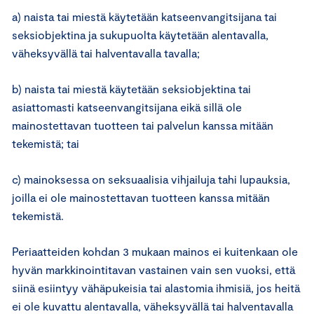
a) naista tai miestä käytetään katseenvangitsijana tai
seksiobjektina ja sukupuolta käytetään alentavalla,
väheksyvällä tai halventavalla tavalla;
b) naista tai miestä käytetään seksiobjektina tai
asiattomasti katseenvangitsijana eikä sillä ole
mainostettavan tuotteen tai palvelun kanssa mitään
tekemistä; tai
c) mainoksessa on seksuaalisia vihjailuja tahi lupauksia,
joilla ei ole mainostettavan tuotteen kanssa mitään
tekemistä.
Periaatteiden kohdan 3 mukaan mainos ei kuitenkaan ole
hyvän markkinointitavan vastainen vain sen vuoksi, että
siinä esiintyy vähäpukeisia tai alastomia ihmisiä, jos heitä
ei ole kuvattu alentavalla, väheksyvällä tai halventavalla