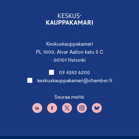
Keskuskauppakamari
PL 1000, Alvar Aallon katu 5 C
00101 Helsinki
09 4242 6200
keskuskauppakamari@chamber.fi
Seuraa meitä: