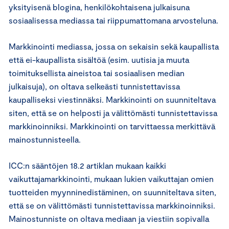
yksityisenä blogina, henkilökohtaisena julkaisuna
sosiaalisessa mediassa tai riippumattomana arvosteluna.
Markkinointi mediassa, jossa on sekaisin sekä kaupallista
että ei-kaupallista sisältöä (esim. uutisia ja muuta
toimituksellista aineistoa tai sosiaalisen median
julkaisuja), on oltava selkeästi tunnistettavissa
kaupalliseksi viestinnäksi. Markkinointi on suunniteltava
siten, että se on helposti ja välittömästi tunnistettavissa
markkinoinniksi. Markkinointi on tarvittaessa merkittävä
mainostunnisteella.
ICC:n sääntöjen 18.2 artiklan mukaan kaikki
vaikuttajamarkkinointi, mukaan lukien vaikuttajan omien
tuotteiden myynninedistäminen, on suunniteltava siten,
että se on välittömästi tunnistettavissa markkinoinniksi.
Mainostunniste on oltava mediaan ja viestiin sopivalla