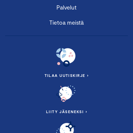
Palvelut
Tietoa meistä
TILAA UUTISKIRJE ›
LIITY JÄSENEKSI ›