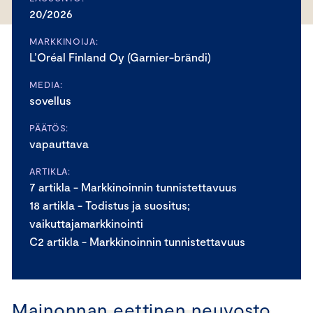
20/2026
MARKKINOIJA:
L’Oréal Finland Oy (Garnier-brändi)
MEDIA:
sovellus
PÄÄTÖS:
vapauttava
ARTIKLA:
7 artikla - Markkinoinnin tunnistettavuus
18 artikla - Todistus ja suositus;
vaikuttajamarkkinointi
C2 artikla - Markkinoinnin tunnistettavuus
Mainonnan eettinen neuvosto