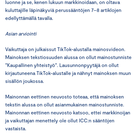
luonne ja se, kenen lukuun markkinoidaan, on oltava
kuluttajille läpinäkyviä perussääntöjen 7–8 artiklojen
edellyttämällä tavalla.
Asian arviointi
Vaikuttaja on julkaissut TikTok-alustalla mainosvideon.
Mainoksen tekstiosuuden alussa on ollut mainostunniste
”Kaupallinen yhteistyö”. Lausunnonpyytäjä on ollut
kirjautuneena TikTok-alustalle ja nähnyt mainoksen muun
sisällön joukossa.
Mainonnan eettinen neuvosto toteaa, että mainoksen
tekstin alussa on ollut asianmukainen mainostunniste.
Mainonnan eettinen neuvosto katsoo, ettei markkinoijan
ja vaikuttajan menettely ole ollut ICC:n sääntöjen
vastaista.