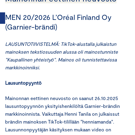
MEN 20/2026 L’Oréal Finland Oy
(Garnier-brändi)
LAUSUNTOTIIVISTELMÄ: TikTok-alustalla julkaistun
mainoksen tekstiosuuden alussa oli mainostunniste
”Kaupallinen yhteistyö”. Mainos oli tunnistettavissa
markkinoinniksi.
Lausuntopyyntö
Mainonnan eettinen neuvosto on saanut 26.10.2025
lausuntopyynnön yksityishenkilöltä Garnier-brändin
markkinoinnista. Vaikuttaja Henni Tanila on julkaissut
brändin mainoksen TikTok-tilillään ”henniamanda”.
Lausunnonpyytäjän käsityksen mukaan video on