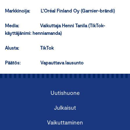
Markkinoija:
L’Oréal Finland Oy (Garnier-brändi)
Media:
Vaikuttaja Henni Tanila (TikTok-
käyttäjänimi: henniamanda)
Alusta: TikTok
Päätös: Vapauttava lausunto
Uutishuone
Julkaisut
Vaikuttaminen