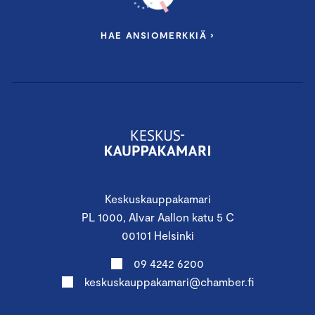
HAE ANSIOMERKKIÄ ›
Keskuskauppakamari
PL 1000, Alvar Aallon katu 5 C
00101 Helsinki
09 4242 6200
keskuskauppakamari@chamber.fi