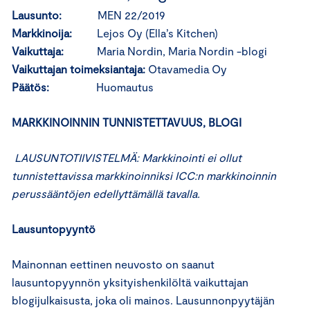
Lausunto:
MEN 22/2019
Markkinoija:
Lejos Oy (Ella’s Kitchen)
Vaikuttaja:
Maria Nordin, Maria Nordin -blogi
Vaikuttajan toimeksiantaja:
Otavamedia Oy
Päätös:
Huomautus
MARKKINOINNIN TUNNISTETTAVUUS, BLOGI
LAUSUNTOTIIVISTELMÄ: Markkinointi ei ollut
tunnistettavissa markkinoinniksi ICC:n markkinoinnin
perussääntöjen edellyttämällä tavalla.
Lausuntopyyntö
Mainonnan eettinen neuvosto on saanut
lausuntopyynnön yksityishenkilöltä vaikuttajan
blogijulkaisusta, joka oli mainos. Lausunnonpyytäjän