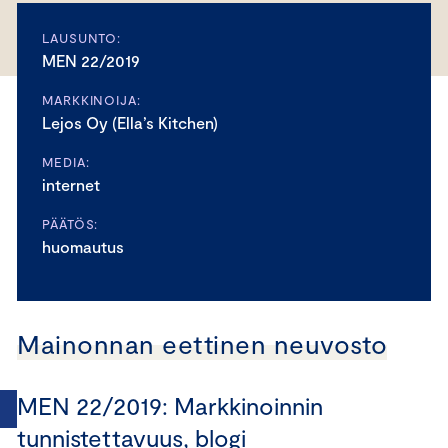
LAUSUNTO:
MEN 22/2019
MARKKINOIJA:
Lejos Oy (Ella’s Kitchen)
MEDIA:
internet
PÄÄTÖS:
huomautus
Mainonnan eettinen neuvosto
MEN 22/2019: Markkinoinnin
tunnistettavuus, blogi