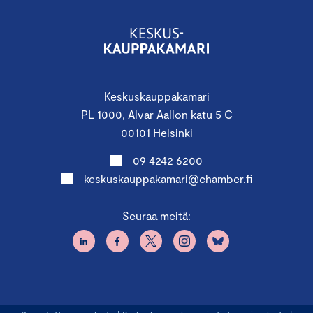
Keskuskauppakamari
PL 1000, Alvar Aallon katu 5 C
00101 Helsinki
09 4242 6200
keskuskauppakamari@chamber.fi
Seuraa meitä: