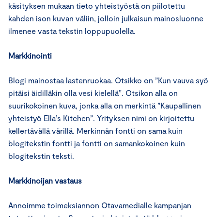
käsityksen mukaan tieto yhteistyöstä on piilotettu
kahden ison kuvan väliin, jolloin julkaisun mainosluonne
ilmenee vasta tekstin loppupuolella.
Markkinointi
Blogi mainostaa lastenruokaa. Otsikko on ”Kun vauva syö
pitäisi äidilläkin olla vesi kielellä”. Otsikon alla on
suurikokoinen kuva, jonka alla on merkintä ”Kaupallinen
yhteistyö Ella’s Kitchen”. Yrityksen nimi on kirjoitettu
kellertävällä värillä. Merkinnän fontti on sama kuin
blogitekstin fontti ja fontti on samankokoinen kuin
blogitekstin teksti.
Markkinoijan vastaus
Annoimme toimeksiannon Otavamedialle kampanjan