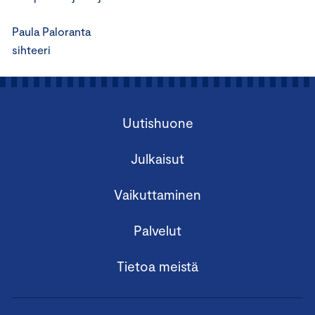
Paula Paloranta
sihteeri
Uutishuone
Julkaisut
Vaikuttaminen
Palvelut
Tietoa meistä