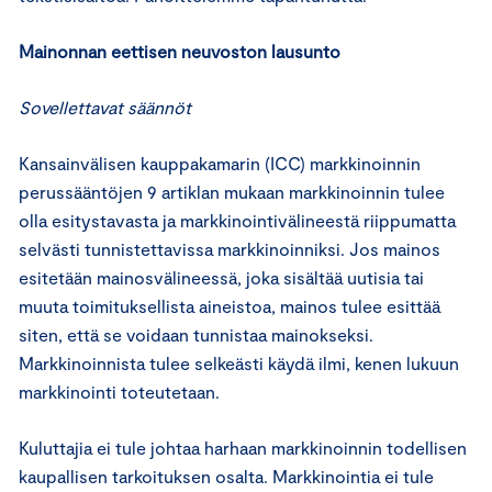
Mainonnan eettisen neuvoston lausunto
Sovellettavat säännöt
Kansainvälisen kauppakamarin (ICC) markkinoinnin
perussääntöjen 9 artiklan mukaan markkinoinnin tulee
olla esitystavasta ja markkinointivälineestä riippumatta
selvästi tunnistettavissa markkinoinniksi. Jos mainos
esitetään mainosvälineessä, joka sisältää uutisia tai
muuta toimituksellista aineistoa, mainos tulee esittää
siten, että se voidaan tunnistaa mainokseksi.
Markkinoinnista tulee selkeästi käydä ilmi, kenen lukuun
markkinointi toteutetaan.
Kuluttajia ei tule johtaa harhaan markkinoinnin todellisen
kaupallisen tarkoituksen osalta. Markkinointia ei tule