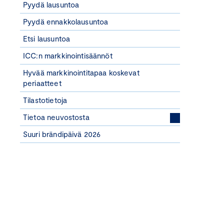
Pyydä lausuntoa
Pyydä ennakkolausuntoa
Etsi lausuntoa
ICC:n markkinointisäännöt
Hyvää markkinointitapaa koskevat
periaatteet
Tilastotietoja
Tietoa neuvostosta
Suuri brändipäivä 2026