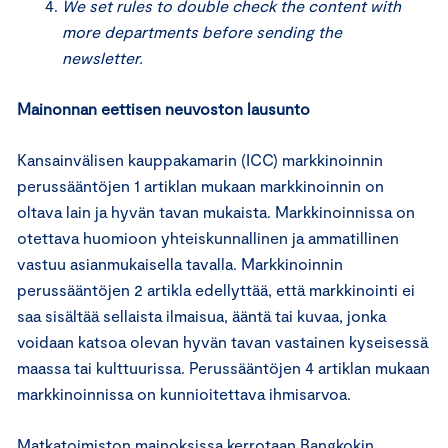
We set rules to double check the content with
more departments before sending the
newsletter.
Mainonnan eettisen neuvoston lausunto
Kansainvälisen kauppakamarin (ICC) markkinoinnin
perussääntöjen 1 artiklan mukaan markkinoinnin on
oltava lain ja hyvän tavan mukaista. Markkinoinnissa on
otettava huomioon yhteiskunnallinen ja ammatillinen
vastuu asianmukaisella tavalla. Markkinoinnin
perussääntöjen 2 artikla edellyttää, että markkinointi ei
saa sisältää sellaista ilmaisua, ääntä tai kuvaa, jonka
voidaan katsoa olevan hyvän tavan vastainen kyseisessä
maassa tai kulttuurissa. Perussääntöjen 4 artiklan mukaan
markkinoinnissa on kunnioitettava ihmisarvoa.
Matkatoimiston mainoksissa kerrotaan Bangkokin