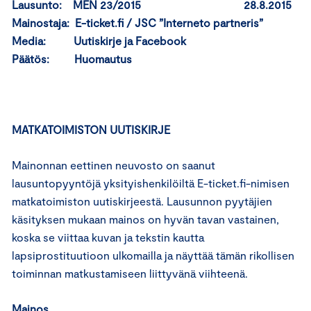
Lausunto: MEN 23/2015 28.8.2015
Mainostaja: E-ticket.fi / JSC ”Interneto partneris”
Media: Uutiskirje ja Facebook
Päätös: Huomautus
MATKATOIMISTON UUTISKIRJE
Mainonnan eettinen neuvosto on saanut
lausuntopyyntöjä yksityishenkilöiltä E-ticket.fi-nimisen
matkatoimiston uutiskirjeestä. Lausunnon pyytäjien
käsityksen mukaan mainos on hyvän tavan vastainen,
koska se viittaa kuvan ja tekstin kautta
lapsiprostituutioon ulkomailla ja näyttää tämän rikollisen
toiminnan matkustamiseen liittyvänä viihteenä.
Mainos