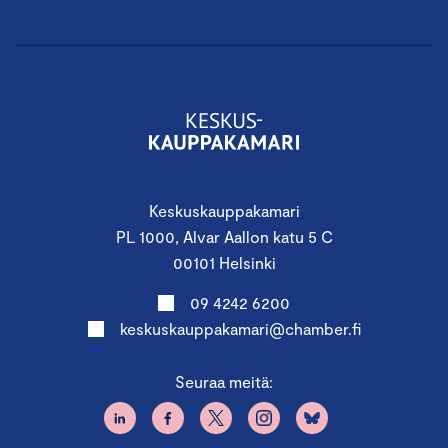
Keskuskauppakamari
PL 1000, Alvar Aallon katu 5 C
00101 Helsinki
09 4242 6200
keskuskauppakamari@chamber.fi
Seuraa meitä: