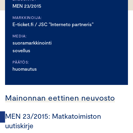
MEN 23/2015
MARKKINOIJA:
E-ticket.fi / JSC ”Interneto partneris”
MEDIA:
suoramarkkinointi
sovellus
PÄÄTÖS:
huomautus
Mainonnan eettinen neuvosto
MEN 23/2015: Matkatoimiston
uutiskirje