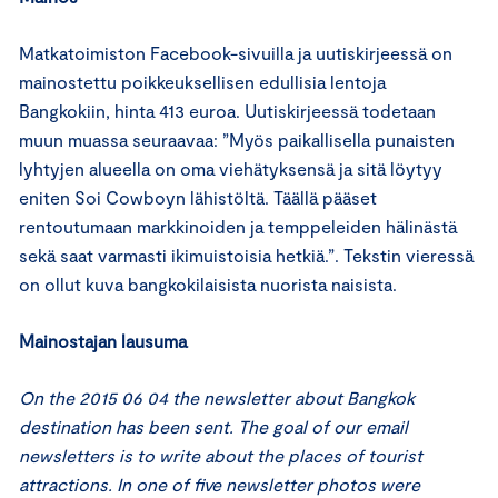
Matkatoimiston Facebook-sivuilla ja uutiskirjeessä on
mainostettu poikkeuksellisen edullisia lentoja
Bangkokiin, hinta 413 euroa. Uutiskirjeessä todetaan
muun muassa seuraavaa: ”Myös paikallisella punaisten
lyhtyjen alueella on oma viehätyksensä ja sitä löytyy
eniten Soi Cowboyn lähistöltä. Täällä pääset
rentoutumaan markkinoiden ja temppeleiden hälinästä
sekä saat varmasti ikimuistoisia hetkiä.”. Tekstin vieressä
on ollut kuva bangkokilaisista nuorista naisista.
Mainostajan lausuma
On the 2015 06 04 the newsletter about Bangkok
destination has been sent. The goal of our email
newsletters is to write about the places of tourist
attractions. In one of five newsletter photos were