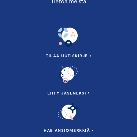
Tietoa meistä
TILAA UUTISKIRJE ›
LIITY JÄSENEKSI ›
HAE ANSIOMERKKIÄ ›