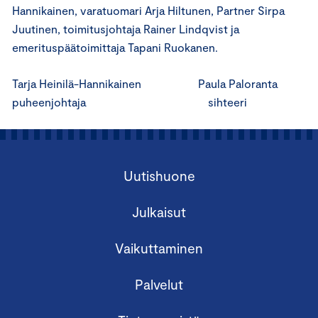
Hannikainen, varatuomari Arja Hiltunen, Partner Sirpa
Juutinen, toimitusjohtaja Rainer Lindqvist ja
emerituspäätoimittaja Tapani Ruokanen.
Tarja Heinilä-Hannikainen Paula Paloranta
puheenjohtaja sihteeri
Uutishuone
Julkaisut
Vaikuttaminen
Palvelut