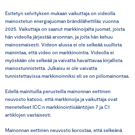
Esitetyn selvityksen mukaan vaikuttaja on videolla
mainostetun energiajuoman brändilähettiläs vuonna
2025. Vaikuttaja on saanut markkinoijalta juomat, joista
hän videolla järjestää arvonnan, ja joita hän kehuu
mainosmaisesti. Videon alussa ei ole selkeää suullista
mainintaa, että video on markkinointia. Videolla ei
myöskään ole selkeää ja vaivatta havaittavaa kirjallista
mainostunnistetta. Julkaisu ei ole vaivatta
tunnistettavissa markkinoinniksi eli se on piilomainontaa.
Edellä mainituilla perusteilla mainonnan eettinen
neuvosto katsoo, että markkinoija ja vaikuttaja ovat
menetelleet ICC:n markkinointisääntöjen 7 ja C1
artiklojen vastaisesti.
Mainonnan eettinen neuvosto korostaa, että selkeänä