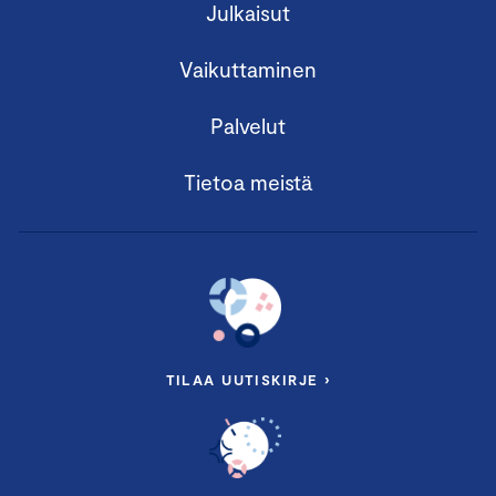
Julkaisut
Vaikuttaminen
Palvelut
Tietoa meistä
TILAA UUTISKIRJE ›