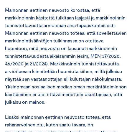
Mainonnan eettinen neuvosto korostaa, että
markkinoinnin käsitettä tulkitaan laajasti ja markkinoinnin
tunnistettavuutta arvioidaan aina tapauskohtaisesti.
Mainonnan eettinen neuvosto toteaa, että sovellettavien
markkinointisääntöjen tulkinnassa on otettava
huomioon, mitä neuvosto on lausunut markkinoinnin
tunnistettavuudesta aikaisemmin (esim. MEN 37/2020,
46/2020 ja 21/2024). Markkinoinnin tunnistettavuutta
arvioitaessa kiinnitetään huomiota siihen, miltä julkaisu
näyttää sen vastaanottajan eli kuluttajan näkökulmasta.
Yksinomaan sosiaalisen median oman merkintätoiminnon
käyttäminen ei ole riittävä menettely osoittamaan, että
julkaisu on mainos.
Lisäksi mainonnan eettinen neuvosto toteaa, että
rahanarvoinen etu, kuten saatu tavara, on