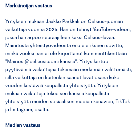
Markkinoijan vastaus
Yrityksen mukaan Jaakko Parkkali on Celsius-juoman
vaikuttaja vuonna 2025. Hän on tehnyt YouTube-videon,
jossa hän arpoo seuraajilleen kaksi Celsius-lavaa.
Mainitusta yhteistyövideosta ei ole erikseen sovittu,
minkä vuoksi hän ei ole kirjoittanut kommenttikenttään
"Mainos @celsiussuomi kanssa". Yritys kertoo
pyytävänsä vaikuttajaa tekemään merkinnän välittömästi,
sillä vaikuttaja on kuitenkin saanut lavat osana koko
vuoden kestävää kaupallista yhteistyötä. Yrityksen
mukaan vaikuttaja tekee sen kanssa kaupallista
yhteistyötä muiden sosiaalisen median kanavien, TikTok
ja Instagram, osalta.
Median vastaus