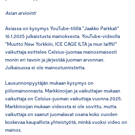
Asian arviointi
Asiassa on kysymys YouTube-tilillä ”Jaakko Parkkali”
16.1.2025 julkaistusta mainoksesta. YouTube-videolla
”Muutto New Yorkkiin, ICE CAGE ILTA ja mun laiffii!”
vaikuttaja esittelee Celsius-juomaa mainosmaisesti
monin eri tavoin ja järjestää juoman arvonnan.
Julkaisussa ei ole mainostunnistetta.
Lausunnonpyytäjän mukaan kysymys on
piilomainonnasta. Markkinoijan ja vaikuttajan mukaan
vaikuttaja on Celsius-juoman vaikuttaja vuonna 2025.
Markkinoijan mukaan videosta ei ole sovittu, mutta
vaikuttaja on saanut juomalavat osana koko vuoden
koskevaa kaupallista yhteistyötä, minkä vuoksi video on
mainos.