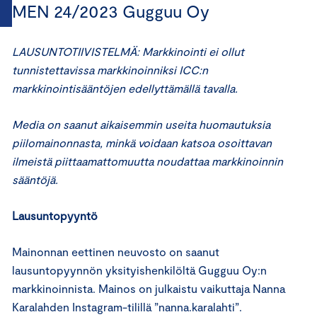
MEN 24/2023 Gugguu Oy
LAUSUNTOTIIVISTELMÄ: Markkinointi ei ollut
tunnistettavissa markkinoinniksi ICC:n
markkinointisääntöjen edellyttämällä tavalla.
Media on saanut aikaisemmin useita huomautuksia
piilomainonnasta, minkä voidaan katsoa osoittavan
ilmeistä piittaamattomuutta noudattaa markkinoinnin
sääntöjä.
Lausuntopyyntö
Mainonnan eettinen neuvosto on saanut
lausuntopyynnön yksityishenkilöltä Gugguu Oy:n
markkinoinnista. Mainos on julkaistu vaikuttaja Nanna
Karalahden Instagram-tilillä ”nanna.karalahti”.