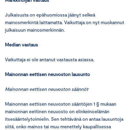
Julkaisusta on epähuomiossa jäänyt selkeä
mainosmerkintä laittamatta. Vaikuttaja on nyt muokannut
julkaisuun mainosmerkinnän.
Median vastaus
Vaikuttaja ei ole antanut vastausta asiassa.
Mainonnan eettisen neuvoston lausunto
Mainonnan eettisen neuvoston säännöt
Mainonnan eettisen neuvoston sääntöjen 1 § mukaan
mainonnan eettinen neuvosto on elinkeinoelämän
itsesääntelytoimielin. Sen tehtävänä on antaa lausuntoja
siitä, onko mainos tai muu menettely kaupallisessa