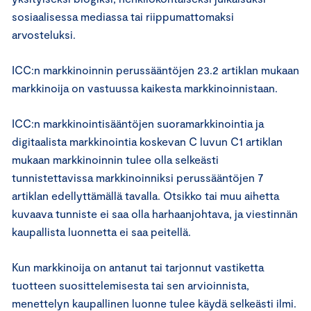
sosiaalisessa mediassa tai riippumattomaksi
arvosteluksi.
ICC:n markkinoinnin perussääntöjen 23.2 artiklan mukaan
markkinoija on vastuussa kaikesta markkinoinnistaan.
ICC:n markkinointisääntöjen suoramarkkinointia ja
digitaalista markkinointia koskevan C luvun C1 artiklan
mukaan markkinoinnin tulee olla selkeästi
tunnistettavissa markkinoinniksi perussääntöjen 7
artiklan edellyttämällä tavalla. Otsikko tai muu aihetta
kuvaava tunniste ei saa olla harhaanjohtava, ja viestinnän
kaupallista luonnetta ei saa peitellä.
Kun markkinoija on antanut tai tarjonnut vastiketta
tuotteen suosittelemisesta tai sen arvioinnista,
menettelyn kaupallinen luonne tulee käydä selkeästi ilmi.