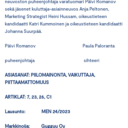
neuvoston puheenjohtaja varatuomari Päivi Romanov
sekä jäsenet kuluttaja-asiainneuvos Anja Peltonen,
Marketing Strategist Heini Hussam, oikeustieteen
kandidaatti Katri Kummoinen ja oikeustieteen kandidaatti
Johanna Suurpää.
Päivi Romanov Paula Paloranta
puheenjohtaja sihteeri
ASIASANAT: PIILOMAINONTA, VAIKUTTAJA,
PIITTAAMATTOMUUS
ARTIKLAT: 7, 23, 26, C1
Lausunto: MEN 24/2023
Markkinoija: Gugguu Oy