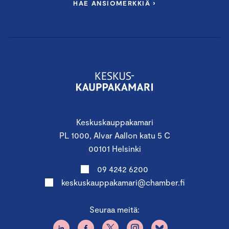
HAE ANSIOMERKKIÄ ›
Keskuskauppakamari
PL 1000, Alvar Aallon katu 5 C
00101 Helsinki
09 4242 6200
keskuskauppakamari@chamber.fi
Seuraa meitä: