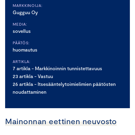
MARKKINOIJA:
Gugguu Oy
MEDIA:
sovellus
PÄÄTÖS:
huomautus
ARTIKLA:
7 artikla - Markkinoinnin tunnistettavuus
23 artikla - Vastuu
26 artikla - Itsesääntelytoimielimien päätösten
noudattaminen
Mainonnan eettinen neuvosto