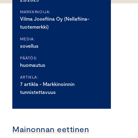
MARKKINOIJA:
Vilma Josefiina Oy (Nellafiina-
tuotemerkki)
MEDIA:
sovellus
PÄÄTÖS:
huomautus
ARTIKLA:
7 artikla - Markkinoinnin
tunnistettavuus
Mainonnan eettinen