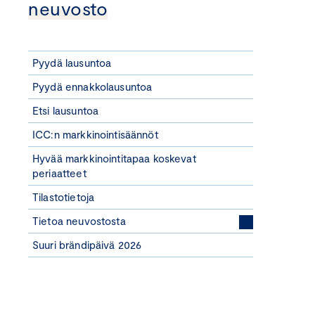
neuvosto
Pyydä lausuntoa
Pyydä ennakkolausuntoa
Etsi lausuntoa
ICC:n markkinointisäännöt
Hyvää markkinointitapaa koskevat
periaatteet
Tilastotietoja
Tietoa neuvostosta
Suuri brändipäivä 2026