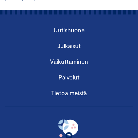
Uutishuone
Julkaisut
Vaikuttaminen
Palvelut
Tietoa meistä