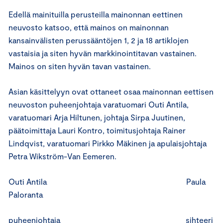
Edellä mainituilla perusteilla mainonnan eettinen
neuvosto katsoo, että mainos on mainonnan
kansainvälisten perussääntöjen 1, 2 ja 18 artiklojen
vastaisia ja siten hyvän markkinointitavan vastainen.
Mainos on siten hyvän tavan vastainen.
Asian käsittelyyn ovat ottaneet osaa mainonnan eettisen
neuvoston puheenjohtaja varatuomari Outi Antila,
varatuomari Arja Hiltunen, johtaja Sirpa Juutinen,
päätoimittaja Lauri Kontro, toimitusjohtaja Rainer
Lindqvist, varatuomari Pirkko Mäkinen ja apulaisjohtaja
Petra Wikström-Van Eemeren.
Outi Antila Paula
Paloranta
puheenjohtaja sihteeri