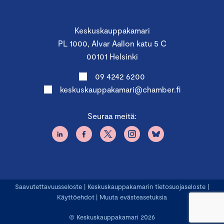
Keskuskauppakamari
PL 1000, Alvar Aallon katu 5 C
00101 Helsinki
09 4242 6200
keskuskauppakamari@chamber.fi
Seuraa meitä:
Saavutettavuusseloste
|
Keskuskauppakamarin tietosuojaseloste
|
Käyttöehdot
|
Muuta evästeasetuksia
© Keskuskauppakamari 2026