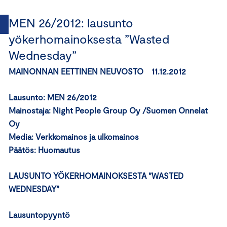
MEN 26/2012: lausunto
yökerhomainoksesta ”Wasted
Wednesday”
MAINONNAN EETTINEN NEUVOSTO 11.12.2012
Lausunto: MEN 26/2012
Mainostaja: Night People Group Oy /Suomen Onnelat
Oy
Media: Verkkomainos ja ulkomainos
Päätös:
Huomautus
LAUSUNTO YÖKERHOMAINOKSESTA ”WASTED
WEDNESDAY”
Lausuntopyyntö