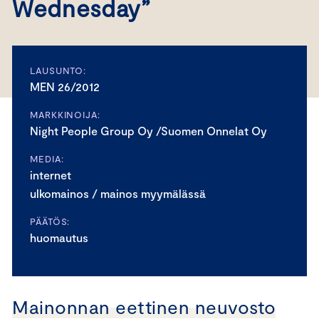
Wednesday”
LAUSUNTO:
MEN 26/2012
MARKKINOIJA:
Night People Group Oy /Suomen Onnelat Oy
MEDIA:
internet
ulkomainos / mainos myymälässä
PÄÄTÖS:
huomautus
Mainonnan eettinen neuvosto