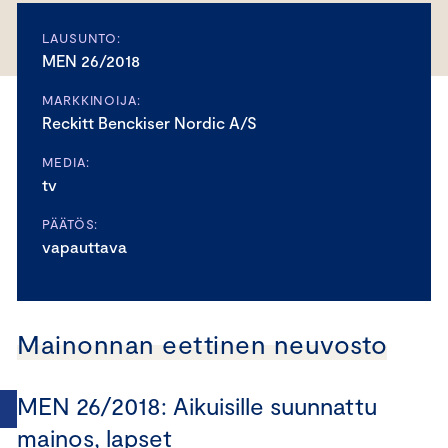
LAUSUNTO:
MEN 26/2018
MARKKINOIJA:
Reckitt Benckiser Nordic A/S
MEDIA:
tv
PÄÄTÖS:
vapauttava
Mainonnan eettinen neuvosto
MEN 26/2018: Aikuisille suunnattu
mainos, lapset