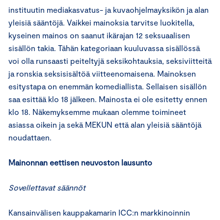
instituutin mediakasvatus- ja kuvaohjelmayksikön ja alan
yleisiä sääntöjä. Vaikkei mainoksia tarvitse luokitella,
kyseinen mainos on saanut ikärajan 12 seksuaalisen
sisällön takia. Tähän kategoriaan kuuluvassa sisällössä
voi olla runsaasti peiteltyjä seksikohtauksia, seksiviitteitä
ja ronskia seksisisältöä viitteenomaisena. Mainoksen
esitystapa on enemmän komediallista. Sellaisen sisällön
saa esittää klo 18 jälkeen. Mainosta ei ole esitetty ennen
klo 18. Näkemyksemme mukaan olemme toimineet
asiassa oikein ja sekä MEKUN että alan yleisiä sääntöjä
noudattaen.
Mainonnan eettisen neuvoston lausunto
Sovellettavat säännöt
Kansainvälisen kauppakamarin ICC:n markkinoinnin