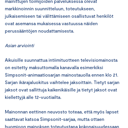
mainittujen toimijoiden palveluksessa olevat
markkinoinnin suunnitteluun, toteutukseen,
julkaisemiseen tai välittämiseen osallistuvat henkilöt
ovat asemansa mukaisessa vastuussa näiden
perussääntöjen noudattamisesta.
Asian arviointi
Aikuisille suunnattua intiimituotteen televisiomainosta
on esitetty maksuttomalla kanavalla esimerkiksi
Simpsonit-animaatiosarjan mainostauolla ennen klo 21.
Sarjan ikärajaluokitus vaihtelee jaksoittain. Tietyt sarjan
jaksot ovat sallittuja kaikenikäisille ja tietyt jaksot ovat
kiellettyjä alle 12-vuotiailta.
Mainonnan eettinen neuvosto toteaa, että myös lapset
saattavat katsoa Simpsonit-sarjaa, mutta ottaen
huomioon mainoksen toteutustapa kokonaisuudessaan