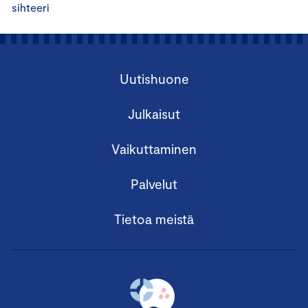
sihteeri
Uutishuone
Julkaisut
Vaikuttaminen
Palvelut
Tietoa meistä