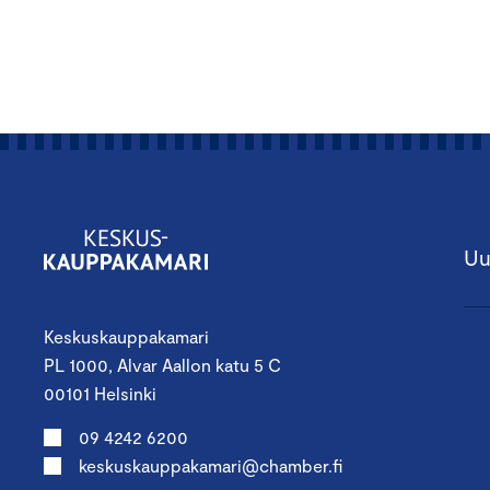
Uu
Keskuskauppakamari
PL 1000, Alvar Aallon katu 5 C
00101 Helsinki
09 4242 6200
keskuskauppakamari@chamber.fi