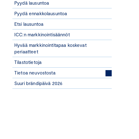
Pyydä lausuntoa
Pyydä ennakkolausuntoa
Etsi lausuntoa
ICC:n markkinointisäännöt
Hyvää markkinointitapaa koskevat
periaatteet
Tilastotietoja
Tietoa neuvostosta
Suuri brändipäivä 2026