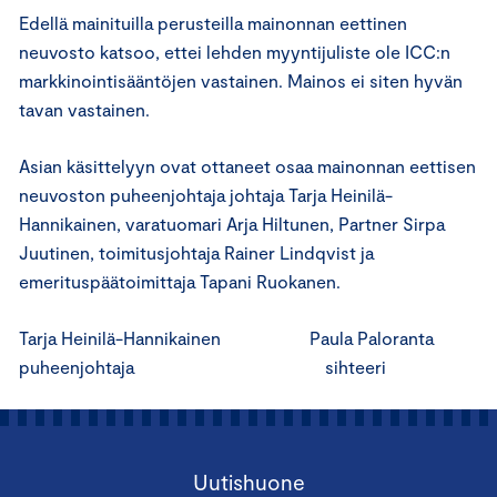
Edellä mainituilla perusteilla mainonnan eettinen
neuvosto katsoo, ettei lehden myyntijuliste ole ICC:n
markkinointisääntöjen vastainen. Mainos ei siten hyvän
tavan vastainen.
Asian käsittelyyn ovat ottaneet osaa mainonnan eettisen
neuvoston puheenjohtaja johtaja Tarja Heinilä-
Hannikainen, varatuomari Arja Hiltunen, Partner Sirpa
Juutinen, toimitusjohtaja Rainer Lindqvist ja
emerituspäätoimittaja Tapani Ruokanen.
Tarja Heinilä-Hannikainen Paula Paloranta
puheenjohtaja sihteeri
Uutishuone