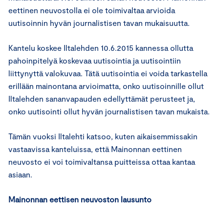
eettinen neuvostolla ei ole toimivaltaa arvioida
uutisoinnin hyvän journalistisen tavan mukaisuutta.
Kantelu koskee Iltalehden 10.6.2015 kannessa ollutta
pahoinpitelyä koskevaa uutisointia ja uutisointiin
liittynyttä valokuvaa. Tätä uutisointia ei voida tarkastella
erillään mainontana arvioimatta, onko uutisoinnille ollut
Iltalehden sananvapauden edellyttämät perusteet ja,
onko uutisointi ollut hyvän journalistisen tavan mukaista.
Tämän vuoksi Iltalehti katsoo, kuten aikaisemmissakin
vastaavissa kanteluissa, että Mainonnan eettinen
neuvosto ei voi toimivaltansa puitteissa ottaa kantaa
asiaan.
Mainonnan eettisen neuvoston lausunto