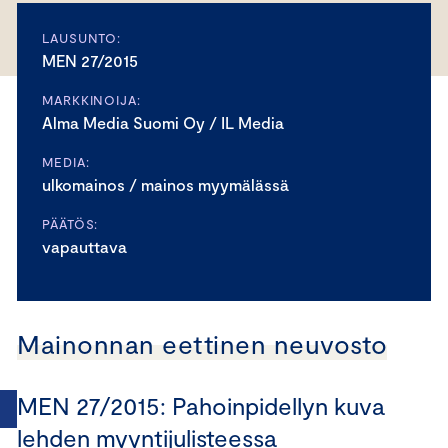
LAUSUNTO:
MEN 27/2015
MARKKINOIJA:
Alma Media Suomi Oy / IL Media
MEDIA:
ulkomainos / mainos myymälässä
PÄÄTÖS:
vapauttava
Mainonnan eettinen neuvosto
MEN 27/2015: Pahoinpidellyn kuva
lehden myyntijulisteessa