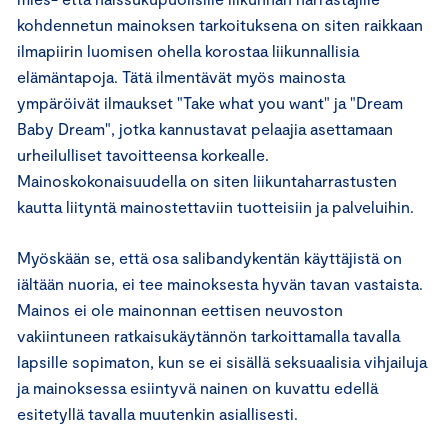
kohdennetun mainoksen tarkoituksena on siten raikkaan
ilmapiirin luomisen ohella korostaa liikunnallisia
elämäntapoja. Tätä ilmentävät myös mainosta
ympäröivät ilmaukset "Take what you want" ja "Dream
Baby Dream", jotka kannustavat pelaajia asettamaan
urheilulliset tavoitteensa korkealle.
Mainoskokonaisuudella on siten liikuntaharrastusten
kautta liityntä mainostettaviin tuotteisiin ja palveluihin.
Myöskään se, että osa salibandykentän käyttäjistä on
iältään nuoria, ei tee mainoksesta hyvän tavan vastaista.
Mainos ei ole mainonnan eettisen neuvoston
vakiintuneen ratkaisukäytännön tarkoittamalla tavalla
lapsille sopimaton, kun se ei sisällä seksuaalisia vihjailuja
ja mainoksessa esiintyvä nainen on kuvattu edellä
esitetyllä tavalla muutenkin asiallisesti.