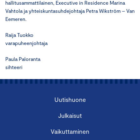
hallitusammattilainen, Executive in Residence Marina
Vahtola ja yhteiskuntasuhdejohtaja Petra Wikström – Van
Eemeren.
Raija Tuokko
varapuheenjohtaja
Paula Paloranta
sihteeri
Uutishuone
Julkaisut
Vaikuttaminen