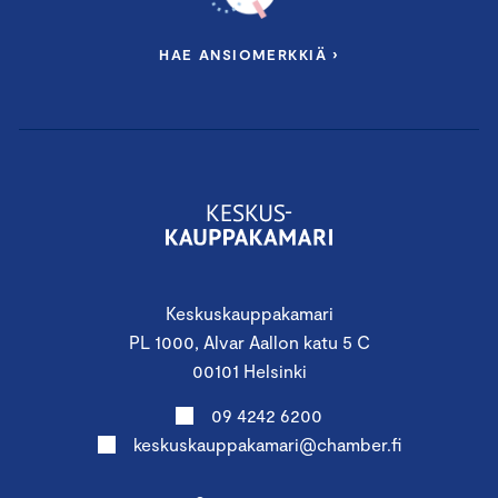
HAE ANSIOMERKKIÄ ›
Keskuskauppakamari
PL 1000, Alvar Aallon katu 5 C
00101 Helsinki
09 4242 6200
keskuskauppakamari@chamber.fi