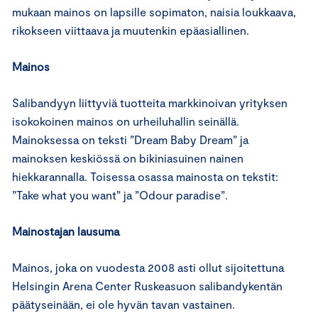
mukaan mainos on lapsille sopimaton, naisia loukkaava,
rikokseen viittaava ja muutenkin epäasiallinen.
Mainos
Salibandyyn liittyviä tuotteita markkinoivan yrityksen
isokokoinen mainos on urheiluhallin seinällä.
Mainoksessa on teksti ”Dream Baby Dream” ja
mainoksen keskiössä on bikiniasuinen nainen
hiekkarannalla. Toisessa osassa mainosta on tekstit:
”Take what you want” ja ”Odour paradise”.
Mainostajan lausuma
Mainos, joka on vuodesta 2008 asti ollut sijoitettuna
Helsingin Arena Center Ruskeasuon salibandykentän
päätyseinään, ei ole hyvän tavan vastainen.