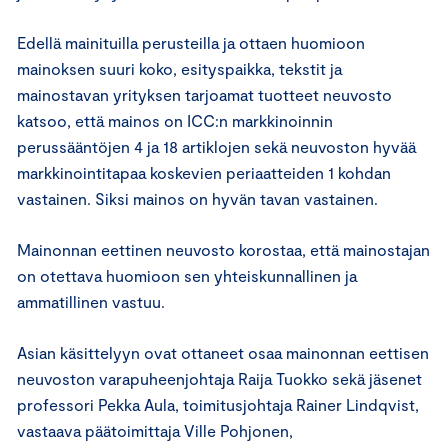
Edellä mainituilla perusteilla ja ottaen huomioon
mainoksen suuri koko, esityspaikka, tekstit ja
mainostavan yrityksen tarjoamat tuotteet neuvosto
katsoo, että mainos on ICC:n markkinoinnin
perussääntöjen 4 ja 18 artiklojen sekä neuvoston hyvää
markkinointitapaa koskevien periaatteiden 1 kohdan
vastainen. Siksi mainos on hyvän tavan vastainen.
Mainonnan eettinen neuvosto korostaa, että mainostajan
on otettava huomioon sen yhteiskunnallinen ja
ammatillinen vastuu.
Asian käsittelyyn ovat ottaneet osaa mainonnan eettisen
neuvoston varapuheenjohtaja Raija Tuokko sekä jäsenet
professori Pekka Aula, toimitusjohtaja Rainer Lindqvist,
vastaava päätoimittaja Ville Pohjonen,