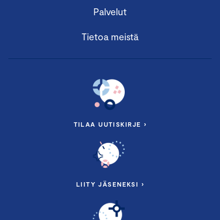
Palvelut
Tietoa meistä
TILAA UUTISKIRJE ›
LIITY JÄSENEKSI ›