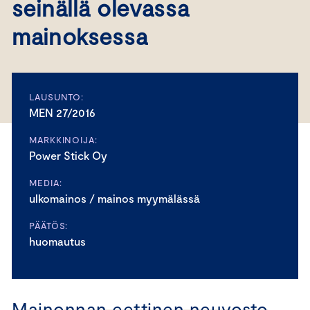
seinällä olevassa
mainoksessa
LAUSUNTO:
MEN 27/2016
MARKKINOIJA:
Power Stick Oy
MEDIA:
ulkomainos / mainos myymälässä
PÄÄTÖS:
huomautus
Mainonnan eettinen neuvosto