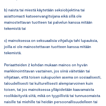
b) naista tai miestä käytetään seksiobjektina tai
asiattomasti katseenvangitsijana eikä sillä ole
mainostettavan tuotteen tai palvelun kanssa mitään
tekemistä tai
c) mainoksessa on seksuaalisia vihjailuja tahi lupauksia,
joilla ei ole mainostettavan tuotteen kanssa mitään
tekemistä.
Periaatteiden 2 kohdan mukaan mainos on hyvän
markkinointitavan vastainen, jos siinä väitetään tai
vihjataan, että toisen sukupuolen asema on sosiaalisesti,
taloudellisesti tai kulturellisesti alempiarvoinen kuin
toisen, tai jos mainoksessa ylläpidetään kaavamaista
roolikäsitystä siitä, mikä on tyypillistä tai tunnusomaista
naisille tai miehille tai heidän persoonallisuudelleen tai