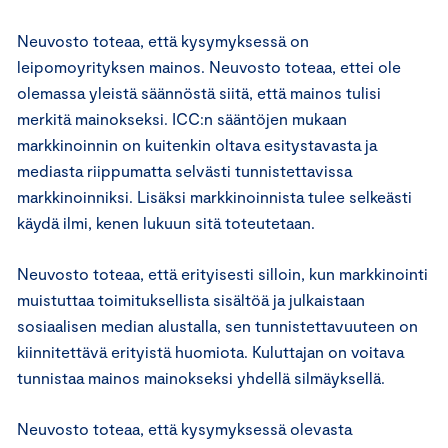
Neuvosto toteaa, että kysymyksessä on
leipomoyrityksen mainos. Neuvosto toteaa, ettei ole
olemassa yleistä säännöstä siitä, että mainos tulisi
merkitä mainokseksi. ICC:n sääntöjen mukaan
markkinoinnin on kuitenkin oltava esitystavasta ja
mediasta riippumatta selvästi tunnistettavissa
markkinoinniksi. Lisäksi markkinoinnista tulee selkeästi
käydä ilmi, kenen lukuun sitä toteutetaan.
Neuvosto toteaa, että erityisesti silloin, kun markkinointi
muistuttaa toimituksellista sisältöä ja julkaistaan
sosiaalisen median alustalla, sen tunnistettavuuteen on
kiinnitettävä erityistä huomiota. Kuluttajan on voitava
tunnistaa mainos mainokseksi yhdellä silmäyksellä.
Neuvosto toteaa, että kysymyksessä olevasta