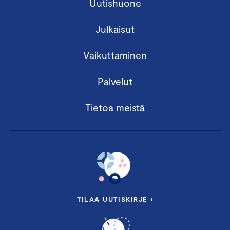
Uutishuone
Julkaisut
Vaikuttaminen
Palvelut
Tietoa meistä
TILAA UUTISKIRJE ›