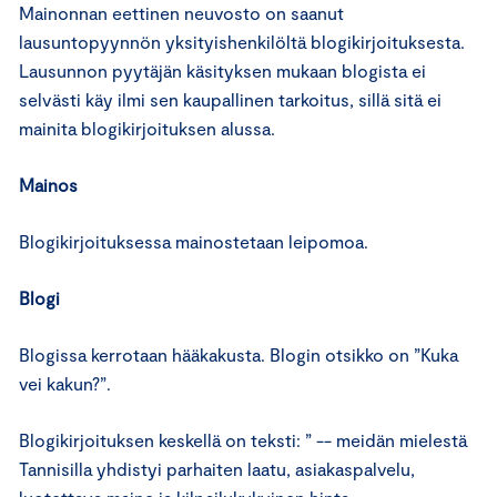
Mainonnan eettinen neuvosto on saanut
lausuntopyynnön yksityishenkilöltä blogikirjoituksesta.
Lausunnon pyytäjän käsityksen mukaan blogista ei
selvästi käy ilmi sen kaupallinen tarkoitus, sillä sitä ei
mainita blogikirjoituksen alussa.
Mainos
Blogikirjoituksessa mainostetaan leipomoa.
Blogi
Blogissa kerrotaan hääkakusta. Blogin otsikko on ”Kuka
vei kakun?”.
Blogikirjoituksen keskellä on teksti: ” -- meidän mielestä
Tannisilla yhdistyi parhaiten laatu, asiakaspalvelu,