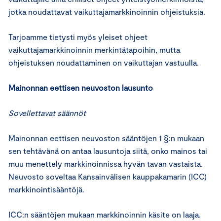
jotka noudattavat vaikuttajamarkkinoinnin ohjeistuksia.
Tarjoamme tietysti myös yleiset ohjeet
vaikuttajamarkkinoinnin merkintätapoihin, mutta
ohjeistuksen noudattaminen on vaikuttajan vastuulla.
Mainonnan eettisen neuvoston lausunto
Sovellettavat säännöt
Mainonnan eettisen neuvoston sääntöjen 1 §:n mukaan
sen tehtävänä on antaa lausuntoja siitä, onko mainos tai
muu menettely markkinoinnissa hyvän tavan vastaista.
Neuvosto soveltaa Kansainvälisen kauppakamarin (ICC)
markkinointisääntöjä.
ICC:n sääntöjen mukaan markkinoinnin käsite on laaja.