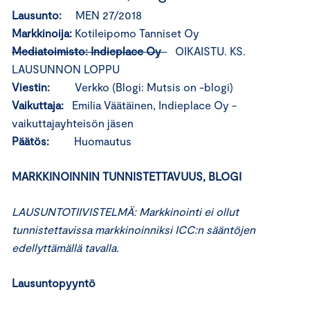
Lausunto:
MEN 27/2018
Markkinoija:
Kotileipomo Tanniset Oy
Mediatoimisto: Indieplace Oy
OIKAISTU. KS.
LAUSUNNON LOPPU
Viestin:
Verkko (Blogi: Mutsis on -blogi)
Vaikuttaja:
Emilia Väätäinen, Indieplace Oy -
vaikuttajayhteisön jäsen
Päätös:
Huomautus
MARKKINOINNIN TUNNISTETTAVUUS, BLOGI
LAUSUNTOTIIVISTELMÄ: Markkinointi ei ollut
tunnistettavissa markkinoinniksi ICC:n sääntöjen
edellyttämällä tavalla.
Lausuntopyyntö