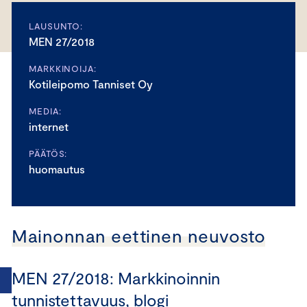
LAUSUNTO:
MEN 27/2018
MARKKINOIJA:
Kotileipomo Tanniset Oy
MEDIA:
internet
PÄÄTÖS:
huomautus
Mainonnan eettinen neuvosto
MEN 27/2018: Markkinoinnin
tunnistettavuus, blogi