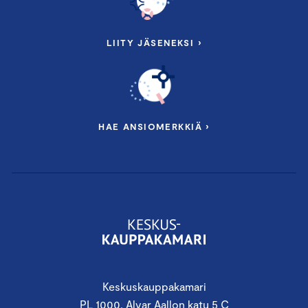
LIITY JÄSENEKSI ›
HAE ANSIOMERKKIÄ ›
Keskuskauppakamari
PL 1000, Alvar Aallon katu 5 C