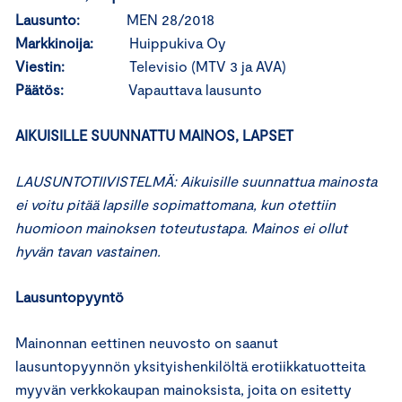
Lausunto:
MEN 28/2018
Markkinoija:
Huippukiva Oy
Viestin:
Televisio (MTV 3 ja AVA)
Päätös:
Vapauttava lausunto
AIKUISILLE SUUNNATTU MAINOS, LAPSET
LAUSUNTOTIIVISTELMÄ: Aikuisille suunnattua mainosta
ei voitu pitää lapsille sopimattomana, kun otettiin
huomioon mainoksen toteutustapa. Mainos ei ollut
hyvän tavan vastainen.
Lausuntopyyntö
Mainonnan eettinen neuvosto on saanut
lausuntopyynnön yksityishenkilöltä erotiikkatuotteita
myyvän verkkokaupan mainoksista, joita on esitetty