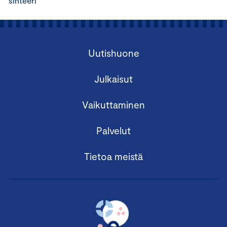
sihteeri
Uutishuone
Julkaisut
Vaikuttaminen
Palvelut
Tietoa meistä