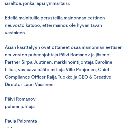
sisältöä, jonka lapsi ymmärtäisi.
Edellä mainituilla perusteilla mainonnan eettinen
neuvosto katsoo, ettei mainos ole hyvän tavan
vastainen.
Asian käsittelyyn ovat ottaneet osaa mainonnan eettisen
neuvoston puheenjohtaja Päivi Romanov ja jäsenet
Partner Sirpa Juutinen, markkinointijohtaja Caroline
Lilius, vastaava päätoimittaja Ville Pohjonen, Chief
Compliance Officer Raija Tuokko ja CEO & Creative
Director Lauri Vassinen.
Päivi Romanov
puheenjohtaja
Paula Paloranta