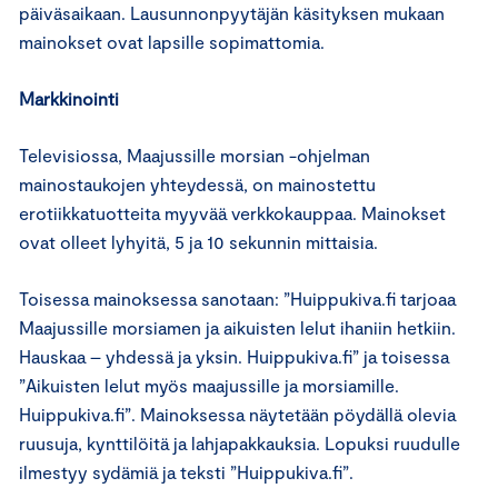
päiväsaikaan. Lausunnonpyytäjän käsityksen mukaan
mainokset ovat lapsille sopimattomia.
Markkinointi
Televisiossa, Maajussille morsian -ohjelman
mainostaukojen yhteydessä, on mainostettu
erotiikkatuotteita myyvää verkkokauppaa. Mainokset
ovat olleet lyhyitä, 5 ja 10 sekunnin mittaisia.
Toisessa mainoksessa sanotaan: ”Huippukiva.fi tarjoaa
Maajussille morsiamen ja aikuisten lelut ihaniin hetkiin.
Hauskaa – yhdessä ja yksin. Huippukiva.fi” ja toisessa
”Aikuisten lelut myös maajussille ja morsiamille.
Huippukiva.fi”. Mainoksessa näytetään pöydällä olevia
ruusuja, kynttilöitä ja lahjapakkauksia. Lopuksi ruudulle
ilmestyy sydämiä ja teksti ”Huippukiva.fi”.