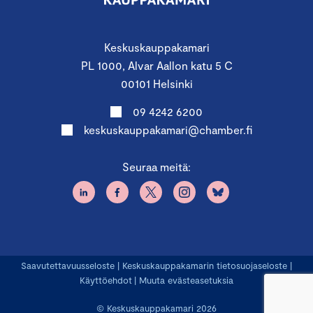
Keskuskauppakamari
PL 1000, Alvar Aallon katu 5 C
00101 Helsinki
09 4242 6200
keskuskauppakamari@chamber.fi
Seuraa meitä:
Saavutettavuusseloste
|
Keskuskauppakamarin tietosuojaseloste
|
Käyttöehdot
|
Muuta evästeasetuksia
© Keskuskauppakamari 2026