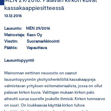
kassakaappiesitteessä
13.12.2016
Lausunto: MEN 29/2016
Mainostaja: Kaso Oy
Viestin: Suoramarkkinointi
Päätös: Vapauttava
Lausuntopyyntö
Mainonnan eettinen neuvosto on saanut
lausuntopyynnön yksityishenkilöltä kassakaappeja
valmistavan yrityksen esitemateriaalista, jossa on ollut
palavan kirkon kuvia. Valittajan mukaan kirkon palo
aiheutti surua suurelle joukolle ihmisiä. Kirkon tunnearvo
on suuri. On loukkaavaa käyttää kirkon tuhoa