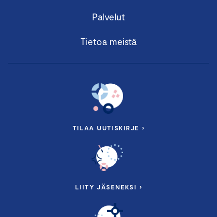
Palvelut
Tietoa meistä
TILAA UUTISKIRJE ›
LIITY JÄSENEKSI ›