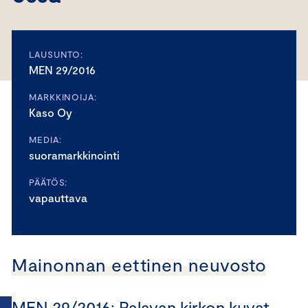
LAUSUNTO:
MEN 29/2016
MARKKINOIJA:
Kaso Oy
MEDIA:
suoramarkkinointi
PÄÄTÖS:
vapauttava
Mainonnan eettinen neuvosto
MEN 29/2016: Palavan kirkon kuvat