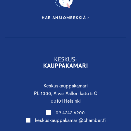
HAE ANSIOMERKKIÄ ›
Keskuskauppakamari
PL 1000, Alvar Aallon katu 5 C
00101 Helsinki
09 4242 6200
keskuskauppakamari@chamber.fi