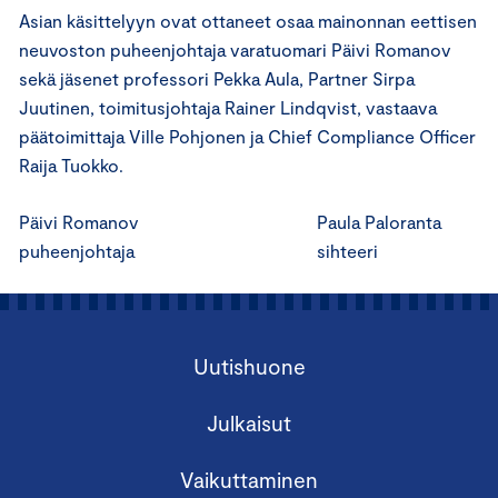
Asian käsittelyyn ovat ottaneet osaa mainonnan eettisen
neuvoston puheenjohtaja varatuomari Päivi Romanov
sekä jäsenet professori Pekka Aula, Partner Sirpa
Juutinen, toimitusjohtaja Rainer Lindqvist, vastaava
päätoimittaja Ville Pohjonen ja Chief Compliance Officer
Raija Tuokko.
Päivi Romanov Paula Paloranta
puheenjohtaja sihteeri
Uutishuone
Julkaisut
Vaikuttaminen