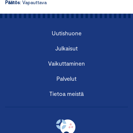
Päätös
: Vapauttava
Uutishuone
Julkaisut
Vaikuttaminen
Palvelut
Tietoa meistä