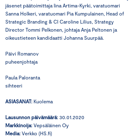
jäsenet päätoimittaja Iina Artima-Kyrki, varatuomari
Sanna Holkeri, varatuomari Pia Kumpulainen, Head of
Strategic Branding & CI Caroline Lilius, Strategy
Director Tommi Pelkonen, johtaja Anja Peltonen ja
oikeustieteen kandidaatti Johanna Suurpää.
Päivi Romanov
puheenjohtaja
Paula Paloranta
sihteeri
ASIASANAT:
Kuolema
Lausunnon päivämäärä:
30.01.2020
Markkinoija:
Vepsäläinen Oy
Media:
Verkko (HS.fi)