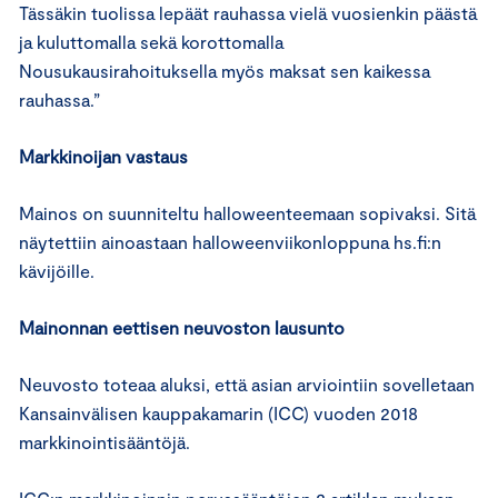
Tässäkin tuolissa lepäät rauhassa vielä vuosienkin päästä
ja kuluttomalla sekä korottomalla
Nousukausirahoituksella myös maksat sen kaikessa
rauhassa.”
Markkinoijan vastaus
Mainos on suunniteltu halloweenteemaan sopivaksi. Sitä
näytettiin ainoastaan halloweenviikonloppuna hs.fi:n
kävijöille.
Mainonnan eettisen neuvoston lausunto
Neuvosto toteaa aluksi, että asian arviointiin sovelletaan
Kansainvälisen kauppakamarin (ICC) vuoden 2018
markkinointisääntöjä.