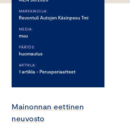
MARKKINOIJA:
Revontuli Autojen Käsinpesu Tmi
MEDIA:
muu
PÄÄTÖS:
huomautus
ARTIKLA:
1 artikla - Perusperiaatteet
Mainonnan eettinen
neuvosto