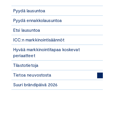
Pyydä lausuntoa
Pyydä ennakkolausuntoa
Etsi lausuntoa
ICC:n markkinointisäännöt
Hyvää markkinointitapaa koskevat
periaatteet
Tilastotietoja
Tietoa neuvostosta
Suuri brändipäivä 2026