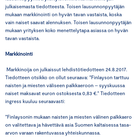
julkaisemasta tiedotteesta. Toisen lausunnonpyytäjän
mukaan markkinointi on hyvän tavan vastaista, koska
vain naiset saavat alennuksen. Toisen lausunnonpyytäjän
mukaan yrityksen koko menettelytapa asiassa on hyvän
tavan vastaista.
Markkinointi
Markkinoija on julkaissut lehdistötiedotteen 24.8.2017.
Tiedotteen otsikko on ollut seuraava: ”Finlayson tarttuu
naisten ja miesten väliseen palkkaeroon – syyskuussa
naiset maksavat euron ostoksesta 0,83 €.” Tiedotteen
ingress kuuluu seuraavasti:
”Finlaysonin mukaan naisten ja miesten välinen palkkaero
on valitettava ja hävettävä asia Suomen kaltaisessa tasa-
arvon varaan rakentuvassa yhteiskunnassa.