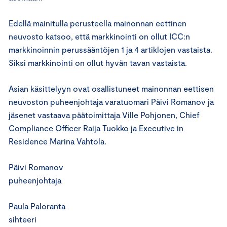
Edellä mainitulla perusteella mainonnan eettinen
neuvosto katsoo, että markkinointi on ollut ICC:n
markkinoinnin perussääntöjen 1 ja 4 artiklojen vastaista.
Siksi markkinointi on ollut hyvän tavan vastaista.
Asian käsittelyyn ovat osallistuneet mainonnan eettisen
neuvoston puheenjohtaja varatuomari Päivi Romanov ja
jäsenet vastaava päätoimittaja Ville Pohjonen, Chief
Compliance Officer Raija Tuokko ja Executive in
Residence Marina Vahtola.
Päivi Romanov
puheenjohtaja
Paula Paloranta
sihteeri