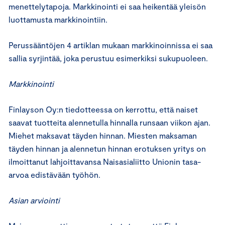
menettelytapoja. Markkinointi ei saa heikentää yleisön
luottamusta markkinointiin.
Perussääntöjen 4 artiklan mukaan markkinoinnissa ei saa
sallia syrjintää, joka perustuu esimerkiksi sukupuoleen.
Markkinointi
Finlayson Oy:n tiedotteessa on kerrottu, että naiset
saavat tuotteita alennetulla hinnalla runsaan viikon ajan.
Miehet maksavat täyden hinnan. Miesten maksaman
täyden hinnan ja alennetun hinnan erotuksen yritys on
ilmoittanut lahjoittavansa Naisasialiitto Unionin tasa-
arvoa edistävään työhön.
Asian arviointi