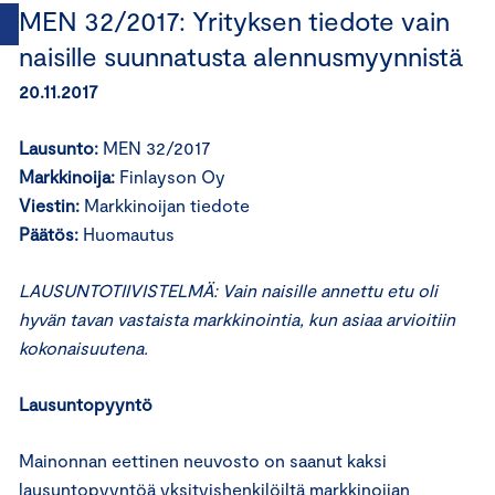
MEN 32/2017: Yrityksen tiedote vain
naisille suunnatusta alennusmyynnistä
20.11.2017
Lausunto:
MEN 32/2017
Markkinoija:
Finlayson Oy
Viestin:
Markkinoijan tiedote
Päätös:
Huomautus
LAUSUNTOTIIVISTELMÄ: Vain naisille annettu etu oli
hyvän tavan vastaista markkinointia, kun asiaa arvioitiin
kokonaisuutena.
Lausuntopyyntö
Mainonnan eettinen neuvosto on saanut kaksi
lausuntopyyntöä yksityishenkilöiltä markkinoijan