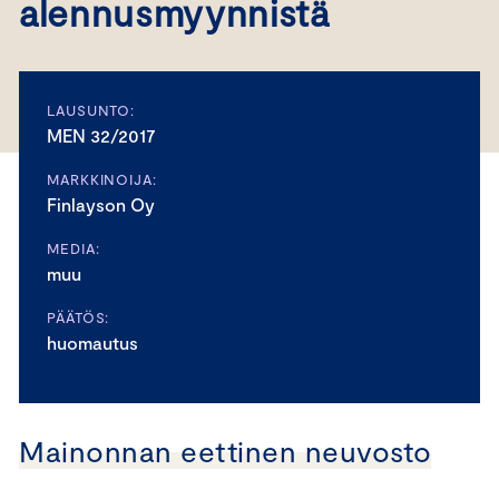
alennusmyynnistä
LAUSUNTO:
MEN 32/2017
MARKKINOIJA:
Finlayson Oy
MEDIA:
muu
PÄÄTÖS:
huomautus
Mainonnan eettinen neuvosto