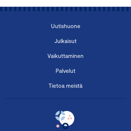
Uutishuone
Julkaisut
Vaikuttaminen
Palvelut
Tietoa meistä