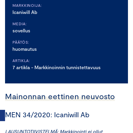
MARKKINOIJA:
Icaniwill Ab
MEDIA:
sovellus
PÄÄTÖS:
huomautus
ARTIKLA:
7 artikla - Markkinoinnin tunnistettavuus
Mainonnan eettinen neuvosto
MEN 34/2020: Icaniwill Ab
LAUSUNTOTIIVISTELMÄ: Markkinointi ei ollut