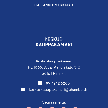
HAE ANSIOMERKKIÄ ›
Keskuskauppakamari
PL 1000, Alvar Aallon katu 5 C
00101 Helsinki
09 4242 6200
keskuskauppakamari@chamber.fi
Seuraa meitä: