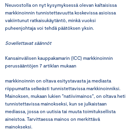
Neuvostolla on nyt kysymyksessä olevan kaltaisissa
markkinoinnin tunnistettavuutta koskevissa asioissa
vakiintunut ratkaisukäytäntö, minkä vuoksi
puheenjohtaja voi tehdä päätöksen yksin.
Sovellettavat säännöt
Kansainvälisen kauppakamarin (ICC) markkinoinnin
perussääntöjen 7 artiklan mukaan
markkinoinnin on oltava esitystavasta ja mediasta
riippumatta selkeästi tunnistettavissa markkinoinniksi.
Mainoksen, mukaan lukien ”natiivimainos”, on oltava heti
tunnistettavissa mainokseksi, kun se julkaistaan
mediassa, jossa on uutisia tai muuta toimituksellista
aineistoa. Tarvittaessa mainos on merkittävä
mainokseksi.