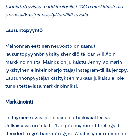
tunnistettavissa markkinoinniksi ICC:n markkinoinnin
perussääntöjen edellyttämällä tavalla.
Lausuntopyyntö
Mainonnan eettinen neuvosto on saanut
lausuntopyynnön yksityishenkilöltä Icaniwill Ab:n
markkinoinnista. Mainos on julkaistu Jenny Volmarin
(yksityinen elinkeinoharjoittaja) Instagram-tilillä jenzpy.
Lausunnonpyytäjän käsityksen mukaan julkaisu ei ole
tunnistettavissa markkinoinniksi.
Markkinointi
Instagram-kuvassa on nainen urheiluvaatteissa.
Julkaisussa on teksti: ”Despite my mixed feelings, I
decided to get back into gym. What is your opinion on