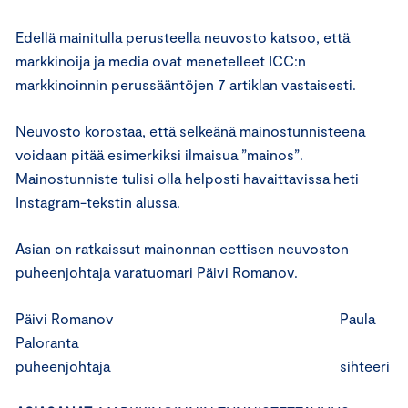
Edellä mainitulla perusteella neuvosto katsoo, että
markkinoija ja media ovat menetelleet ICC:n
markkinoinnin perussääntöjen 7 artiklan vastaisesti.
Neuvosto korostaa, että selkeänä mainostunnisteena
voidaan pitää esimerkiksi ilmaisua ”mainos”.
Mainostunniste tulisi olla helposti havaittavissa heti
Instagram-tekstin alussa.
Asian on ratkaissut mainonnan eettisen neuvoston
puheenjohtaja varatuomari Päivi Romanov.
Päivi Romanov Paula
Paloranta
puheenjohtaja sihteeri