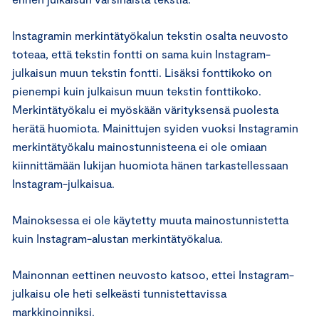
Instagramin merkintätyökalun tekstin osalta neuvosto
toteaa, että tekstin fontti on sama kuin Instagram-
julkaisun muun tekstin fontti. Lisäksi fonttikoko on
pienempi kuin julkaisun muun tekstin fonttikoko.
Merkintätyökalu ei myöskään värityksensä puolesta
herätä huomiota. Mainittujen syiden vuoksi Instagramin
merkintätyökalu mainostunnisteena ei ole omiaan
kiinnittämään lukijan huomiota hänen tarkastellessaan
Instagram-julkaisua.
Mainoksessa ei ole käytetty muuta mainostunnistetta
kuin Instagram-alustan merkintätyökalua.
Mainonnan eettinen neuvosto katsoo, ettei Instagram-
julkaisu ole heti selkeästi tunnistettavissa
markkinoinniksi.