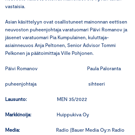
vastaisia.
Asian käsittelyyn ovat osallistuneet mainonnan eettisen
neuvoston puheenjohtaja varatuomari Päivi Romanov ja
jäsenet varatuomari Pia Kumpulainen, kuluttaja-
asiainneuvos Anja Peltonen, Senior Advisor Tommi
Pelkonen ja päätoimittaja Ville Pohjonen.
Päivi Romanov Paula Paloranta
puheenjohtaja sihteeri
Lausunto:
MEN 35/2022
Markkinoija:
Huippukiva Oy
Media:
Radio (Bauer Media Oy:n Radio