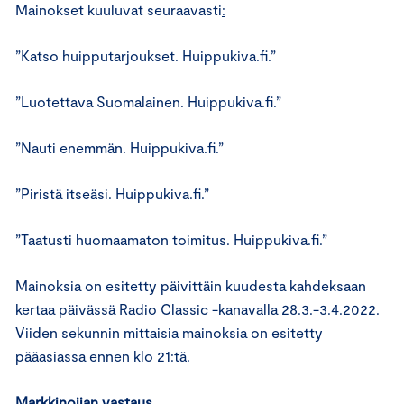
Mainokset kuuluvat seuraavasti
:
”Katso huipputarjoukset. Huippukiva.fi.”
”Luotettava Suomalainen. Huippukiva.fi.”
”Nauti enemmän. Huippukiva.fi.”
”Piristä itseäsi. Huippukiva.fi.”
”Taatusti huomaamaton toimitus. Huippukiva.fi.”
Mainoksia on esitetty päivittäin kuudesta kahdeksaan
kertaa päivässä Radio Classic -kanavalla 28.3.-3.4.2022.
Viiden sekunnin mittaisia mainoksia on esitetty
pääasiassa ennen klo 21:tä.
Markkinoijan vastaus