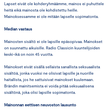
Lapset eivät ole kohderyhmäämme, mainos ei puhuttele
heitä eikä mainosta ole kohdistettu heille.
Mainoksessamme ei ole mitään lapselle sopimatonta.
Median vastaus
Mainosten sisältö ei ole lapsille epäsopivaa. Mainokset
on suunnattu aikuisille. Radio Classicin kuuntelijoiden
keski-ikä on noin 45 vuotta.
Mainokset eivät sisällä sellaista sanallista seksuaalista
sisältöä, jonka vuoksi ne olisivat lapsille ja nuorille
haitallista, jos he sattuisivat mainokset kuulemaan.
Brändin mainitsemista ei voida pitää seksuaalisena
sisältönä, joka olisi lapsille sopimatonta.
Mainonnan eettisen neuvoston lausunto