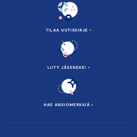
TILAA UUTISKIRJE ›
LIITY JÄSENEKSI ›
HAE ANSIOMERKKIÄ ›