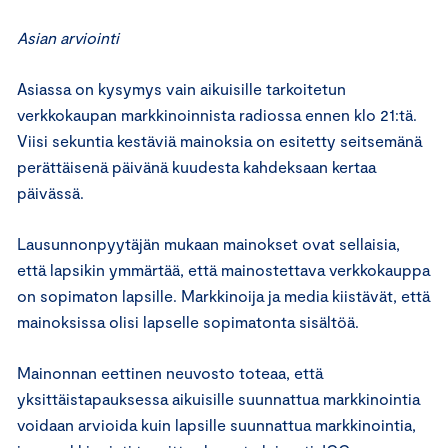
Asian arviointi
Asiassa on kysymys vain aikuisille tarkoitetun
verkkokaupan markkinoinnista radiossa ennen klo 21:tä.
Viisi sekuntia kestäviä mainoksia on esitetty seitsemänä
perättäisenä päivänä kuudesta kahdeksaan kertaa
päivässä.
Lausunnonpyytäjän mukaan mainokset ovat sellaisia,
että lapsikin ymmärtää, että mainostettava verkkokauppa
on sopimaton lapsille. Markkinoija ja media kiistävät, että
mainoksissa olisi lapselle sopimatonta sisältöä.
Mainonnan eettinen neuvosto toteaa, että
yksittäistapauksessa aikuisille suunnattua markkinointia
voidaan arvioida kuin lapsille suunnattua markkinointia,