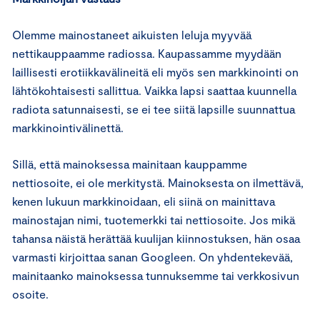
Olemme mainostaneet aikuisten leluja myyvää
nettikauppaamme radiossa. Kaupassamme myydään
laillisesti erotiikkavälineitä eli myös sen markkinointi on
lähtökohtaisesti sallittua. Vaikka lapsi saattaa kuunnella
radiota satunnaisesti, se ei tee siitä lapsille suunnattua
markkinointivälinettä.
Sillä, että mainoksessa mainitaan kauppamme
nettiosoite, ei ole merkitystä. Mainoksesta on ilmettävä,
kenen lukuun markkinoidaan, eli siinä on mainittava
mainostajan nimi, tuotemerkki tai nettiosoite. Jos mikä
tahansa näistä herättää kuulijan kiinnostuksen, hän osaa
varmasti kirjoittaa sanan Googleen. On yhdentekevää,
mainitaanko mainoksessa tunnuksemme tai verkkosivun
osoite.