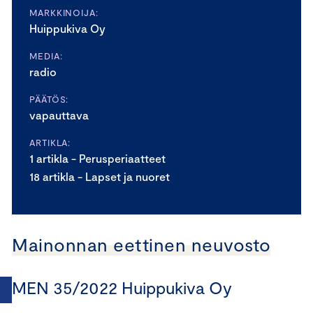
MARKKINOIJA:
Huippukiva Oy
MEDIA:
radio
PÄÄTÖS:
vapauttava
ARTIKLA:
1 artikla - Perusperiaatteet
18 artikla - Lapset ja nuoret
Mainonnan eettinen neuvosto
MEN 35/2022 Huippukiva Oy