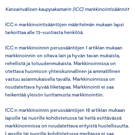
Kansainvälisen kauppakamarin (ICC) markkinointisäännöt
ICC:n markkinointisääntöjen määritelmän mukaan lapsi
tarkoittaa alle 13-vuotiasta henkilöä.
ICC:n markkinoinnin perussääntöjen 1 artiklan mukaan
markkinoinnin on oltava lain ja hyvän tavan mukaista,
rehellistä ja totuudenmukaista. Markkinoinnissa on
otettava huomioon yhteiskunnallinen ja ammatillinen
vastuu asianmukaisella tavalla. Markkinoinnissa on
noudatettava hyvää liiketapaa. Markkinointi ei saa
heikentää yleisön luottamusta markkinointiin.
ICC:n markkinoinnin perussääntöjen 18 artiklan mukaan
lapsille tai nuorille kohdistetussa tai heitä esittävässä
markkinoinnissa on noudatettava erityistä huolellisuutta.
Lapsille tai nuorille kohdistetussa mediassa ei saa