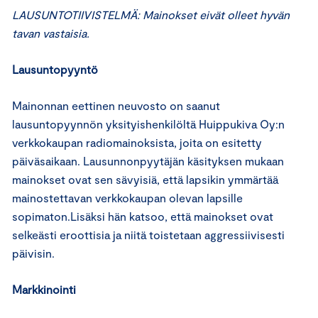
LAUSUNTOTIIVISTELMÄ:
Mainokset eivät olleet hyvän
tavan vastaisia.
Lausuntopyyntö
Mainonnan eettinen neuvosto on saanut
lausuntopyynnön yksityishenkilöltä Huippukiva Oy:n
verkkokaupan radiomainoksista, joita on esitetty
päiväsaikaan. Lausunnonpyytäjän käsityksen mukaan
mainokset ovat sen sävyisiä, että lapsikin ymmärtää
mainostettavan verkkokaupan olevan lapsille
sopimaton.Lisäksi hän katsoo, että mainokset ovat
selkeästi eroottisia ja niitä toistetaan aggressiivisesti
päivisin.
Markkinointi