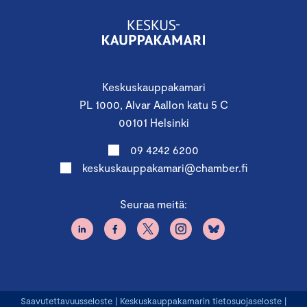
Keskuskauppakamari
PL 1000, Alvar Aallon katu 5 C
00101 Helsinki
09 4242 6200
keskuskauppakamari@chamber.fi
Seuraa meitä:
Saavutettavuusseloste
|
Keskuskauppakamarin tietosuojaseloste
|