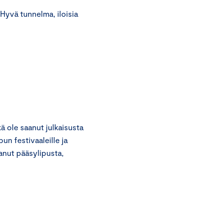
 Hyvä tunnelma, iloisia
ä ole saanut julkaisusta
un festivaaleille ja
nut pääsylipusta,