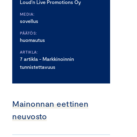
Loud'n Live Promotions Oy
MEDIA:
sovellus
PÄÄTÖS:
huomautus
ARTIKLA:
7 artikla - Markkinoinnin
tunnistettavuus
Mainonnan eettinen
neuvosto