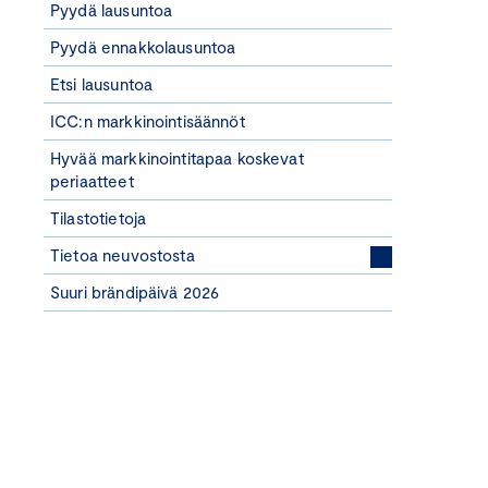
Pyydä lausuntoa
Pyydä ennakkolausuntoa
Etsi lausuntoa
ICC:n markkinointisäännöt
Hyvää markkinointitapaa koskevat
periaatteet
Tilastotietoja
Tietoa neuvostosta
Suuri brändipäivä 2026