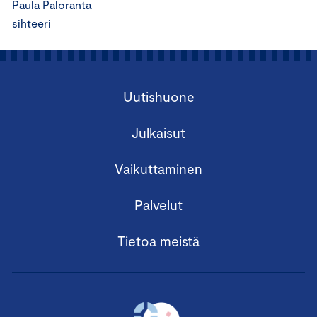
Paula Paloranta
sihteeri
Uutishuone
Julkaisut
Vaikuttaminen
Palvelut
Tietoa meistä