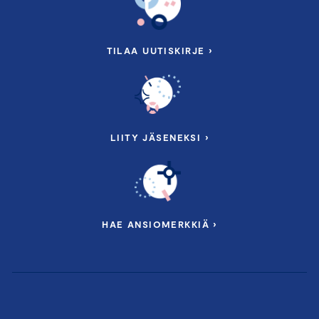
TILAA UUTISKIRJE ›
LIITY JÄSENEKSI ›
HAE ANSIOMERKKIÄ ›