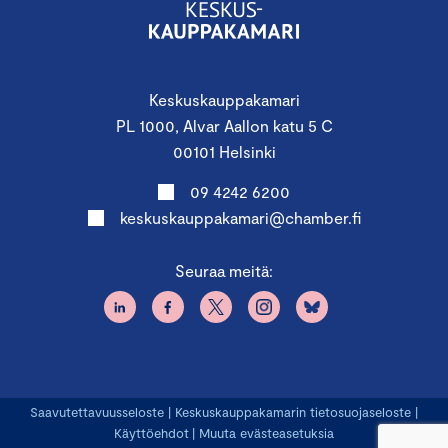
Keskuskauppakamari
PL 1000, Alvar Aallon katu 5 C
00101 Helsinki
09 4242 6200
keskuskauppakamari@chamber.fi
Seuraa meitä:
Saavutettavuusseloste
|
Keskuskauppakamarin tietosuojaseloste
|
Käyttöehdot
|
Muuta evästeasetuksia