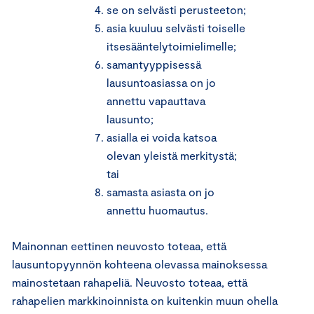
se on selvästi perusteeton;
asia kuuluu selvästi toiselle
itsesääntelytoimielimelle;
samantyyppisessä
lausuntoasiassa on jo
annettu vapauttava
lausunto;
asialla ei voida katsoa
olevan yleistä merkitystä;
tai
samasta asiasta on jo
annettu huomautus.
Mainonnan eettinen neuvosto toteaa, että
lausuntopyynnön kohteena olevassa mainoksessa
mainostetaan rahapeliä. Neuvosto toteaa, että
rahapelien markkinoinnista on kuitenkin muun ohella