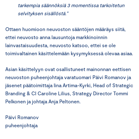
tarkempia säännöksiä 3 momentissa tarkoitetun
selvityksen sisällöstä.”
Ottaen huomioon neuvoston sääntöjen määräys siitä,
ettei neuvosto anna lausuntoja markkinoinnin
lainvastaisuudesta, neuvosto katsoo, ettei se ole
toimivaltainen käsittelemään kysymyksessä olevaa asiaa.
Asian käsittelyyn ovat osallistuneet mainonnan eettisen
neuvoston puheenjohtaja varatuomari Päivi Romanov ja
jäsenet päätoimittaja Iina Artima-Kyrki, Head of Strategic
Branding & CI Caroline Lilius, Strategy Director Tommi
Pelkonen ja johtaja Anja Peltonen.
Päivi Romanov
puheenjohtaja