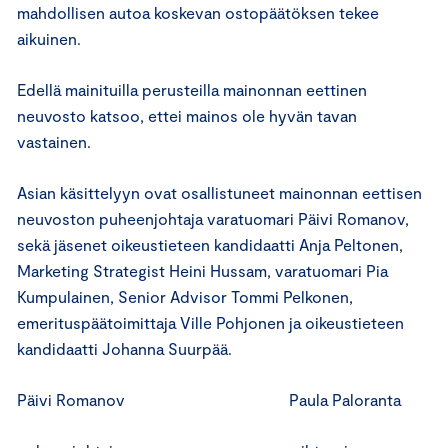
mahdollisen autoa koskevan ostopäätöksen tekee
aikuinen.
Edellä mainituilla perusteilla mainonnan eettinen
neuvosto katsoo, ettei mainos ole hyvän tavan
vastainen.
Asian käsittelyyn ovat osallistuneet mainonnan eettisen
neuvoston puheenjohtaja varatuomari Päivi Romanov,
sekä jäsenet oikeustieteen kandidaatti Anja Peltonen,
Marketing Strategist Heini Hussam, varatuomari Pia
Kumpulainen, Senior Advisor Tommi Pelkonen,
emerituspäätoimittaja Ville Pohjonen ja oikeustieteen
kandidaatti Johanna Suurpää.
Päivi Romanov Paula Paloranta