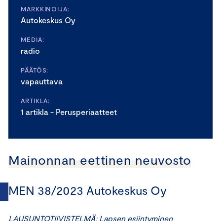
MARKKINOIJA:
Autokeskus Oy
MEDIA:
radio
PÄÄTÖS:
vapauttava
ARTIKLA:
1 artikla - Perusperiaatteet
Mainonnan eettinen neuvosto
MEN 38/2023 Autokeskus Oy
LAUSUNTOTIIVISTELMÄ: Lapsen esiintyminen