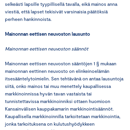
selkeästi lapsille tyypillisellä tavalla, eikä mainos anna
viestiä, että lapset tekisivät varsinaisia päätöksiä
perheen hankinnoista.
Mainonnan eettisen neuvoston lausunto
Mainonnan eettisen neuvoston säännöt
Mainonnan eettisen neuvoston sääntöjen 1 § mukaan
mainonnan eettinen neuvosto on elinkeinoelämän
itsesääntelytoimielin. Sen tehtävänä on antaa lausuntoja
siitä, onko mainos tai muu menettely kaupallisessa
markkinoinnissa hyvän tavan vastaista tai
tunnistettavissa markkinoinniksi ottaen huomioon
Kansainvälisen kauppakamarin markkinointisäännöt.
Kaupallisella markkinoinnilla tarkoitetaan markkinointia,
jonka tarkoituksena on kulutushyödykkeen