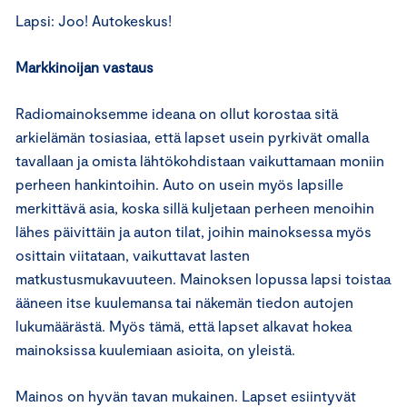
Lapsi: Joo! Autokeskus!
Markkinoijan vastaus
Radiomainoksemme ideana on ollut korostaa sitä
arkielämän tosiasiaa, että lapset usein pyrkivät omalla
tavallaan ja omista lähtökohdistaan vaikuttamaan moniin
perheen hankintoihin. Auto on usein myös lapsille
merkittävä asia, koska sillä kuljetaan perheen menoihin
lähes päivittäin ja auton tilat, joihin mainoksessa myös
osittain viitataan, vaikuttavat lasten
matkustusmukavuuteen. Mainoksen lopussa lapsi toistaa
ääneen itse kuulemansa tai näkemän tiedon autojen
lukumäärästä. Myös tämä, että lapset alkavat hokea
mainoksissa kuulemiaan asioita, on yleistä.
Mainos on hyvän tavan mukainen. Lapset esiintyvät