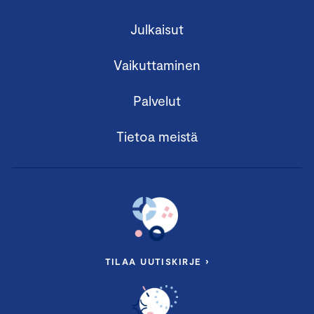
Julkaisut
Vaikuttaminen
Palvelut
Tietoa meistä
TILAA UUTISKIRJE ›