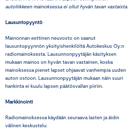
autoliikkeen mainoksessa ei ollut hyvän tavan vastaista.
Lausuntopyyntö
Mainonnan eettinen neuvosto on saanut
lausuntopyynnön yksityishenkilöltä Autokeskus Oy:n
radiomainoksesta. Lausunnonpyytäjän käsityksen
mukaan mainos on hyvän tavan vastainen, koska
mainoksessa pienet lapset ohjaavat vanhempia uuden
auton ostoon. Lausunnonpyytäjän mukaan näin suuri
hankinta ei kuulu lapsen päätösvallan piiriin.
Markkinointi
Radiomainoksessa käydään seuraava lasten ja äidin
välinen keskustelu: