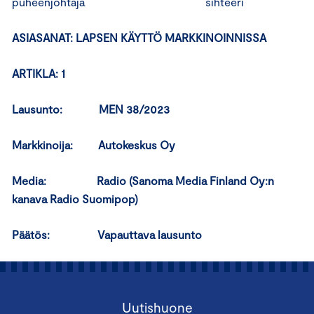
puheenjohtaja sihteeri
ASIASANAT: LAPSEN KÄYTTÖ MARKKINOINNISSA
ARTIKLA: 1
Lausunto: MEN 38/2023
Markkinoija: Autokeskus Oy
Media: Radio (Sanoma Media Finland Oy:n
kanava Radio Suomipop)
Päätös: Vapauttava lausunto
Uutishuone