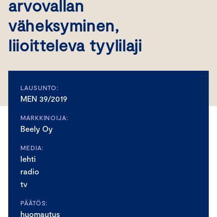
arvovallan
väheksyminen,
liioitteleva tyylilaji
LAUSUNTO:
MEN 39/2019
MARKKINOIJA:
Beely Oy
MEDIA:
lehti
radio
tv
PÄÄTÖS:
huomautus