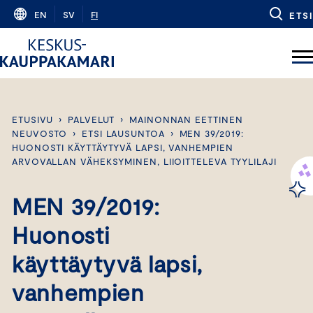
Skip
EN
SV
FI
ETSI
to
content
ETUSIVU
›
PALVELUT
›
MAINONNAN EETTINEN
NEUVOSTO
›
ETSI LAUSUNTOA
›
MEN 39/2019:
HUONOSTI KÄYTTÄYTYVÄ LAPSI, VANHEMPIEN
ARVOVALLAN VÄHEKSYMINEN, LIIOITTELEVA TYYLILAJI
MEN 39/2019:
Huonosti
käyttäytyvä lapsi,
vanhempien