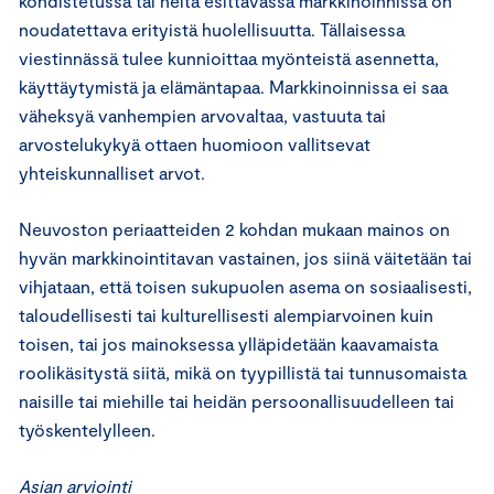
kohdistetussa tai heitä esittävässä markkinoinnissa on
noudatettava erityistä huolellisuutta. Tällaisessa
viestinnässä tulee kunnioittaa myönteistä asennetta,
käyttäytymistä ja elämäntapaa. Markkinoinnissa ei saa
väheksyä vanhempien arvovaltaa, vastuuta tai
arvostelukykyä ottaen huomioon vallitsevat
yhteiskunnalliset arvot.
Neuvoston periaatteiden 2 kohdan mukaan mainos on
hyvän markkinointitavan vastainen, jos siinä väitetään tai
vihjataan, että toisen sukupuolen asema on sosiaalisesti,
taloudellisesti tai kulturellisesti alempiarvoinen kuin
toisen, tai jos mainoksessa ylläpidetään kaavamaista
roolikäsitystä siitä, mikä on tyypillistä tai tunnusomaista
naisille tai miehille tai heidän persoonallisuudelleen tai
työskentelylleen.
Asian arviointi