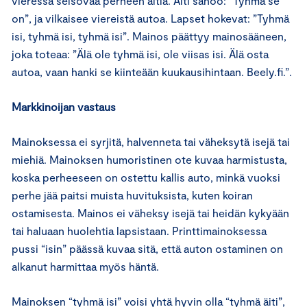
vieressä seisovaa perheen äitiä. Äiti sanoo: ”Tyhmä se
on”, ja vilkaisee viereistä autoa. Lapset hokevat: ”Tyhmä
isi, tyhmä isi, tyhmä isi”. Mainos päättyy mainosääneen,
joka toteaa: ”Älä ole tyhmä isi, ole viisas isi. Älä osta
autoa, vaan hanki se kiinteään kuukausihintaan. Beely.fi.”.
Markkinoijan vastaus
Mainoksessa ei syrjitä, halvenneta tai väheksytä isejä tai
miehiä. Mainoksen humoristinen ote kuvaa harmistusta,
koska perheeseen on ostettu kallis auto, minkä vuoksi
perhe jää paitsi muista huvituksista, kuten koiran
ostamisesta. Mainos ei väheksy isejä tai heidän kykyään
tai haluaan huolehtia lapsistaan. Printtimainoksessa
pussi “isin” päässä kuvaa sitä, että auton ostaminen on
alkanut harmittaa myös häntä.
Mainoksen “tyhmä isi” voisi yhtä hyvin olla “tyhmä äiti”,