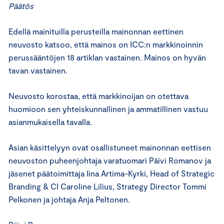
Päätös
Edellä mainituilla perusteilla mainonnan eettinen
neuvosto katsoo, että mainos on ICC:n markkinoinnin
perussääntöjen 18 artiklan vastainen. Mainos on hyvän
tavan vastainen.
Neuvosto korostaa, että markkinoijan on otettava
huomioon sen yhteiskunnallinen ja ammatillinen vastuu
asianmukaisella tavalla.
Asian käsittelyyn ovat osallistuneet mainonnan eettisen
neuvoston puheenjohtaja varatuomari Päivi Romanov ja
jäsenet päätoimittaja Iina Artima-Kyrki, Head of Strategic
Branding & CI Caroline Lilius, Strategy Director Tommi
Pelkonen ja johtaja Anja Peltonen.