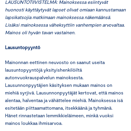
LAUSUNTOTIIVISTELMÄ: Mainoksessa esiintyvät
huonosti käyttäytyvät lapset olivat omiaan kannustamaan
lapsikatsojia matkimaan mainoksessa näkemäänsä.
Lisäksi mainoksessa väheksyttiin vanhempien arvovaltaa.
Mainos oli hyvän tavan vastainen.
Lausuntopyyntö
Mainonnan eettinen neuvosto on saanut useita
lausuntopyyntöjä yksityishenkilöiltä
autonvuokrauspalvelun mainoksesta.
Lausunnonpyytäjien käsityksen mukaan mainos on
miehiä syrjivä. Lausunnonpyytäjät kertovat, että mainos
alentaa, halventaa ja vähättelee miehiä. Mainoksessa isä
esitetään piittaamattomana, itsekkäänä ja tyhmänä.
Hänet rinnastetaan lemmikkieläimeen, minkä vuoksi
mainos loukkaa ihmisarvoa.