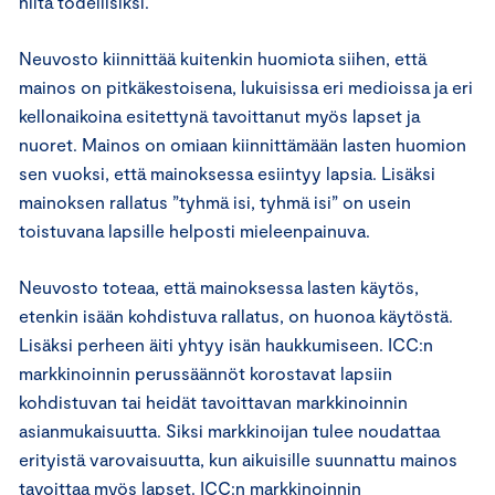
niitä todellisiksi.
Neuvosto kiinnittää kuitenkin huomiota siihen, että
mainos on pitkäkestoisena, lukuisissa eri medioissa ja eri
kellonaikoina esitettynä tavoittanut myös lapset ja
nuoret. Mainos on omiaan kiinnittämään lasten huomion
sen vuoksi, että mainoksessa esiintyy lapsia. Lisäksi
mainoksen rallatus ”tyhmä isi, tyhmä isi” on usein
toistuvana lapsille helposti mieleenpainuva.
Neuvosto toteaa, että mainoksessa lasten käytös,
etenkin isään kohdistuva rallatus, on huonoa käytöstä.
Lisäksi perheen äiti yhtyy isän haukkumiseen. ICC:n
markkinoinnin perussäännöt korostavat lapsiin
kohdistuvan tai heidät tavoittavan markkinoinnin
asianmukaisuutta. Siksi markkinoijan tulee noudattaa
erityistä varovaisuutta, kun aikuisille suunnattu mainos
tavoittaa myös lapset. ICC:n markkinoinnin