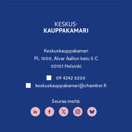
Keskuskauppakamari
PL 1000, Alvar Aallon katu 5 C
00101 Helsinki
09 4242 6200
keskuskauppakamari@chamber.fi
Seuraa meitä: