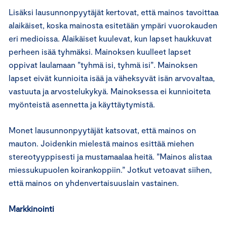
Lisäksi lausunnonpyytäjät kertovat, että mainos tavoittaa
alaikäiset, koska mainosta esitetään ympäri vuorokauden
eri medioissa. Alaikäiset kuulevat, kun lapset haukkuvat
perheen isää tyhmäksi. Mainoksen kuulleet lapset
oppivat laulamaan ”tyhmä isi, tyhmä isi”. Mainoksen
lapset eivät kunnioita isää ja väheksyvät isän arvovaltaa,
vastuuta ja arvostelukykyä. Mainoksessa ei kunnioiteta
myönteistä asennetta ja käyttäytymistä.
Monet lausunnonpyytäjät katsovat, että mainos on
mauton. Joidenkin mielestä mainos esittää miehen
stereotyyppisesti ja mustamaalaa heitä. ”Mainos alistaa
miessukupuolen koirankoppiin.” Jotkut vetoavat siihen,
että mainos on yhdenvertaisuuslain vastainen.
Markkinointi