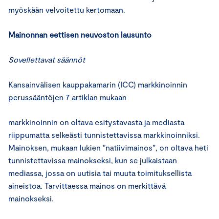
myöskään velvoitettu kertomaan.
Mainonnan eettisen neuvoston lausunto
Sovellettavat säännöt
Kansainvälisen kauppakamarin (ICC) markkinoinnin
perussääntöjen 7 artiklan mukaan
markkinoinnin on oltava esitystavasta ja mediasta
riippumatta selkeästi tunnistettavissa markkinoinniksi.
Mainoksen, mukaan lukien ”natiivimainos”, on oltava heti
tunnistettavissa mainokseksi, kun se julkaistaan
mediassa, jossa on uutisia tai muuta toimituksellista
aineistoa. Tarvittaessa mainos on merkittävä
mainokseksi.