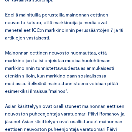
Edellä mainituilla perusteilla mainonnan eettinen
neuvosto katsoo, että markkinoija ja media ovat
menetelleet ICC:n markkinoinnin perussääntöjen 7 ja 18
artiklojen vastaisesti.
Mainonnan eettinen neuvosto huomauttaa, että
markkinoijan tulisi ohjeistaa mediaa huolehtimaan
markkinoinnin tunnistettavuudesta asianmukaisesti
etenkin silloin, kun markkinoidaan sosiaalisessa
mediassa. Selkeänä mainostunnisteena voidaan pitää
esimerkiksi ilmaisua ”mainos”.
Asian käsittelyyn ovat osallistuneet mainonnan eettisen
neuvoston puheenjohtaja varatuomari Päivi Romanov ja
jäsenet Asian käsittelyyn ovat osallistuneet mainonnan
eettisen neuvoston puheenjohtaja varatuomari Päivi