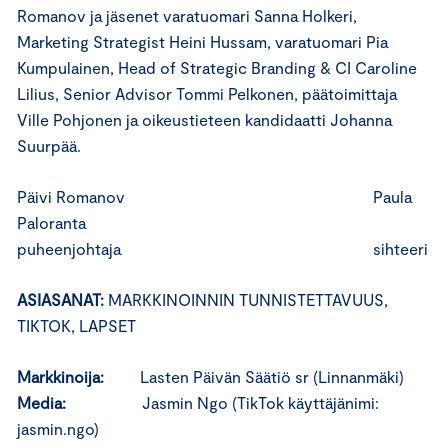
Romanov ja jäsenet varatuomari Sanna Holkeri,
Marketing Strategist Heini Hussam, varatuomari Pia
Kumpulainen, Head of Strategic Branding & CI Caroline
Lilius, Senior Advisor Tommi Pelkonen, päätoimittaja
Ville Pohjonen ja oikeustieteen kandidaatti Johanna
Suurpää.
Päivi Romanov Paula
Paloranta
puheenjohtaja sihteeri
ASIASANAT:
MARKKINOINNIN TUNNISTETTAVUUS,
TIKTOK, LAPSET
Markkinoija:
Lasten Päivän Säätiö sr (Linnanmäki)
Media:
Jasmin Ngo (TikTok käyttäjänimi:
jasmin.ngo)