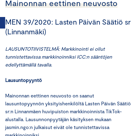
Mainonnan eettinen neuvosto
MEN 39/2020: Lasten Päivän Säätiö sr
(Linnanmäki)
LAUSUNTOTIIVISTELMÄ: Markkinointi ei ollut
tunnistettavissa markkinoinniksi ICC:n sääntöjen
edellyttämällä tavalla.
Lausuntopyyntö
Mainonnan eettinen neuvosto on saanut
lausuntopyynnön yksityishenkilöltä Lasten Päivän Säätiö
sr:n Linnanmäen huvipuiston markkinoinnista TikTok-
alustalla. Lausunnonpyytäjän käsityksen mukaan
jasmin.ngo:n julkaisut eivät ole tunnistettavissa
markkinoinniksi.