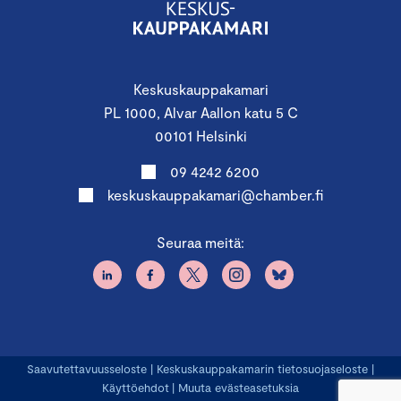
Keskuskauppakamari
PL 1000, Alvar Aallon katu 5 C
00101 Helsinki
09 4242 6200
keskuskauppakamari@chamber.fi
Seuraa meitä:
Saavutettavuusseloste
|
Keskuskauppakamarin tietosuojaseloste
|
Käyttöehdot
|
Muuta evästeasetuksia