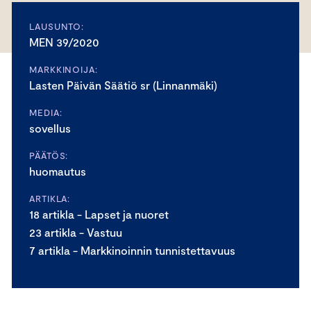
LAUSUNTO:
MEN 39/2020
MARKKINOIJA:
Lasten Päivän Säätiö sr (Linnanmäki)
MEDIA:
sovellus
PÄÄTÖS:
huomautus
ARTIKLA:
18 artikla - Lapset ja nuoret
23 artikla - Vastuu
7 artikla - Markkinoinnin tunnistettavuus