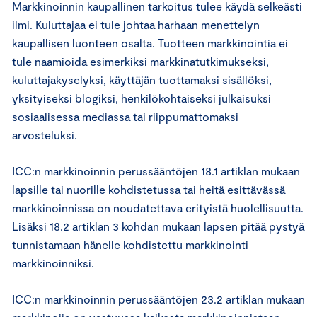
Markkinoinnin kaupallinen tarkoitus tulee käydä selkeästi
ilmi. Kuluttajaa ei tule johtaa harhaan menettelyn
kaupallisen luonteen osalta. Tuotteen markkinointia ei
tule naamioida esimerkiksi markkinatutkimukseksi,
kuluttajakyselyksi, käyttäjän tuottamaksi sisällöksi,
yksityiseksi blogiksi, henkilökohtaiseksi julkaisuksi
sosiaalisessa mediassa tai riippumattomaksi
arvosteluksi.
ICC:n markkinoinnin perussääntöjen 18.1 artiklan mukaan
lapsille tai nuorille kohdistetussa tai heitä esittävässä
markkinoinnissa on noudatettava erityistä huolellisuutta.
Lisäksi 18.2 artiklan 3 kohdan mukaan lapsen pitää pystyä
tunnistamaan hänelle kohdistettu markkinointi
markkinoinniksi.
ICC:n markkinoinnin perussääntöjen 23.2 artiklan mukaan