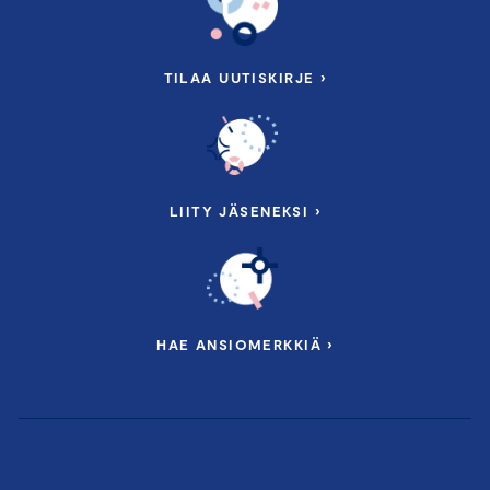
TILAA UUTISKIRJE ›
LIITY JÄSENEKSI ›
HAE ANSIOMERKKIÄ ›