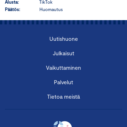
Alusta:
TikTok
Päätös:
Huomautus
Uutishuone
Julkaisut
Vaikuttaminen
Palvelut
Tietoa meistä