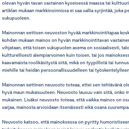
olevan hyvän tavan vastainen kyseisessä maassa tai kulttuur
artiklan mukaan markkinoinnissa ei saa sallia syrjintää, joka 
sukupuoleen.
Mainonnan eettisen neuvoston hyvää markkinointitapaa kosk
kohdan mukaan mainos on hyvän markkinointitavan vastainen, 
vihjataan, että toisen sukupuolen asema on sosiaalisesti, talo
kultturellisesti alempiarvoinen kuin toisen, tai jos mainokses
kaavamaista roolikäsitystä siitä, mikä on tyypillistä tai tunnus
miehille tai heidän persoonallisuudelleen tai työskentelylleen
Mainonnan eettinen neuvosto toteaa, ettei sen tehtävänä ol
hyvä maun mukaisuuteen. Neuvosto lausuu vain siitä, onko 
mukainen. Lisäksi neuvosto toteaa, että vaikka mainos on 
sarjaa, mainosta arvioidaan itsenäisesti eikä osana suurempa
Neuvosto katsoo, että mainoksessa on pyritty humoristiseen 