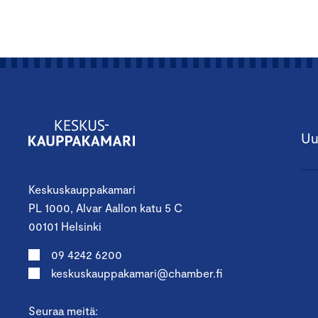
Uu
Keskuskauppakamari
PL 1000, Alvar Aallon katu 5 C
00101 Helsinki
09 4242 6200
keskuskauppakamari@chamber.fi
Seuraa meitä: