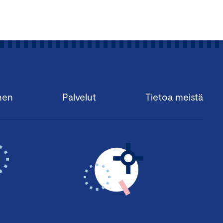
nen
Palvelut
Tietoa meistä