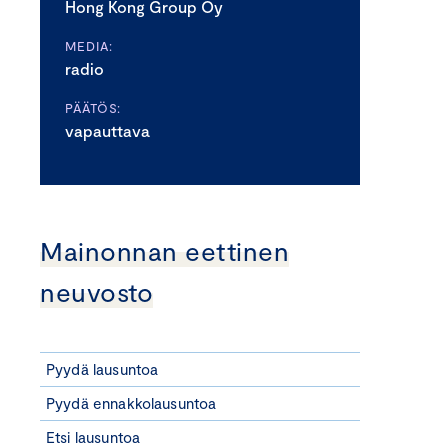
Hong Kong Group Oy
MEDIA:
radio
PÄÄTÖS:
vapauttava
Mainonnan eettinen
neuvosto
Pyydä lausuntoa
Pyydä ennakkolausuntoa
Etsi lausuntoa