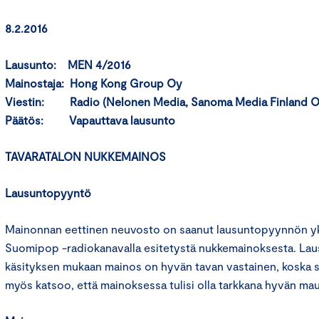
8.2.2016
Lausunto: MEN 4/2016
Mainostaja: Hong Kong Group Oy
Viestin: Radio (Nelonen Media, Sanoma Media Finland O
Päätös: Vapauttava lausunto
TAVARATALON NUKKEMAINOS
Lausuntopyyntö
Mainonnan eettinen neuvosto on saanut lausuntopyynnön yks
Suomipop -radiokanavalla esitetystä nukkemainoksesta. La
käsityksen mukaan mainos on hyvän tavan vastainen, koska s
myös katsoo, että mainoksessa tulisi olla tarkkana hyvän mau