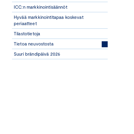
ICC:n markkinointisäännöt
Hyvää markkinointitapaa koskevat
periaatteet
Tilastotietoja
Tietoa neuvostosta
Suuri brändipäivä 2026