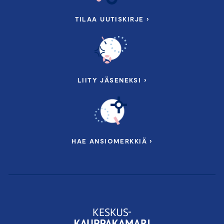
TILAA UUTISKIRJE ›
LIITY JÄSENEKSI ›
HAE ANSIOMERKKIÄ ›