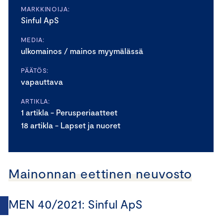
MARKKINOIJA:
Sinful ApS
MEDIA:
ulkomainos / mainos myymälässä
PÄÄTÖS:
vapauttava
ARTIKLA:
1 artikla - Perusperiaatteet
18 artikla - Lapset ja nuoret
Mainonnan eettinen neuvosto
MEN 40/2021: Sinful ApS