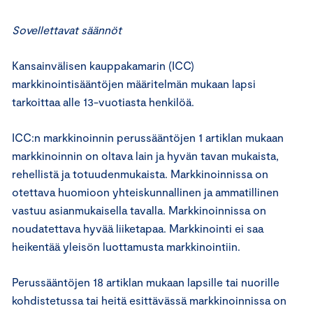
Sovellettavat säännöt
Kansainvälisen kauppakamarin (ICC)
markkinointisääntöjen määritelmän mukaan lapsi
tarkoittaa alle 13-vuotiasta henkilöä.
ICC:n markkinoinnin perussääntöjen 1 artiklan mukaan
markkinoinnin on oltava lain ja hyvän tavan mukaista,
rehellistä ja totuudenmukaista. Markkinoinnissa on
otettava huomioon yhteiskunnallinen ja ammatillinen
vastuu asianmukaisella tavalla. Markkinoinnissa on
noudatettava hyvää liiketapaa. Markkinointi ei saa
heikentää yleisön luottamusta markkinointiin.
Perussääntöjen 18 artiklan mukaan lapsille tai nuorille
kohdistetussa tai heitä esittävässä markkinoinnissa on