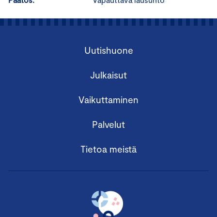
Uutishuone
Julkaisut
Vaikuttaminen
Palvelut
Tietoa meistä