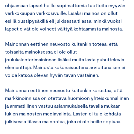
ohjaamaan lapset heille sopimattomia tuotteita myyvän
verkkokaupan verkkosivuille. Lisäksi mainos on ollut
esillä bussipysäkillä eli julkisessa tilassa, minkä vuoksi
lapset eivät ole voineet välttyä kohtaamasta mainosta.
Mainonnan eettinen neuvosto kuitenkin toteaa, että
toisaalta mainoksessa ei ole ollut
joulukalenterimaininnan lisäksi muita lasta puhuttelevia
elementtejä. Mainosta kokonaisuutena arvioituna sen ei
voida katsoa olevan hyvän tavan vastainen.
Mainonnan eettinen neuvosto kuitenkin korostaa, että
markkinoinnissa on otettava huomioon yhteiskunnallinen
ja ammatillinen vastuu asianmukaisella tavalla mukaan
lukien mainosten mediavalinta. Lasten ei tule kohdata
julkisessa tilassa mainontaa, joka ei ole heille sopivaa.