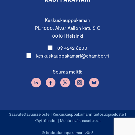
Keskuskauppakamari
PL 1000, Alvar Aallon katu 5 C
00101 Helsinki
09 4242 6200
keskuskauppakamari@chamber.fi
Seuraa meitä:
Saavutettavuusseloste
|
Keskuskauppakamarin tietosuojaseloste
|
Käyttöehdot
|
Muuta evästeasetuksia
© Keskuskauppakamari 2026