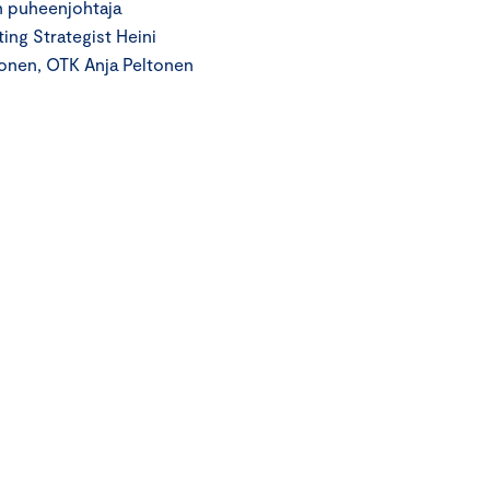
n puheenjohtaja
ing Strategist Heini
onen, OTK Anja Peltonen