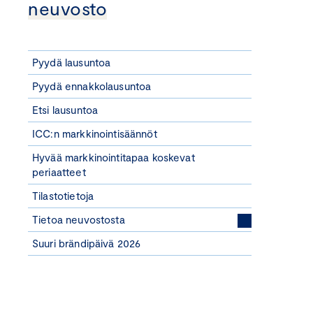
neuvosto
Pyydä lausuntoa
Pyydä ennakkolausuntoa
Etsi lausuntoa
ICC:n markkinointisäännöt
Hyvää markkinointitapaa koskevat
periaatteet
Tilastotietoja
Tietoa neuvostosta
Suuri brändipäivä 2026