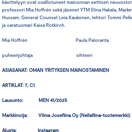
käsittelyyn ovat osallistuneet mainonnan eettisen neuvosto
professori Mia Hoffrén sekä jäsenet YTM Elina Hakala, Market
Hussam, General Counsel Leia Kaukonen, lehtori Tommi Pelk
ja varatuomari Kaisa Rotkirch.
Mia Hoffrén Paula Paloranta
puheenjohtaja sihteeri
ASIASANAT: OMAN YRITYKSEN MAINOSTAMINEN
ARTIKLAT: 7, C1
Lausunto: MEN 41/2025
Markkinoija: Vilma Josefiina Oy (Nellafiina-tuotemerkki)
Alusta: Instagram