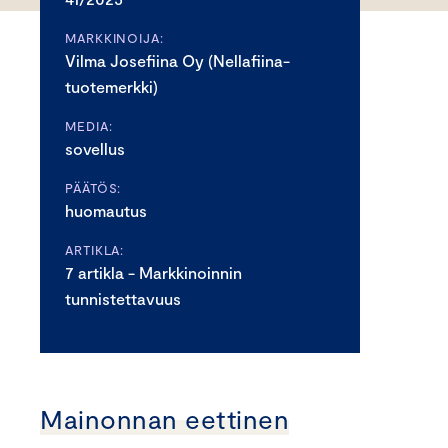
MARKKINOIJA:
Vilma Josefiina Oy (Nellafiina-
tuotemerkki)
MEDIA:
sovellus
PÄÄTÖS:
huomautus
ARTIKLA:
7 artikla - Markkinoinnin
tunnistettavuus
Mainonnan eettinen