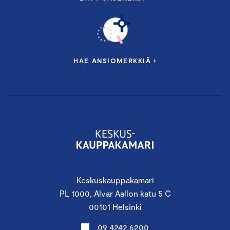
HAE ANSIOMERKKIÄ ›
Keskuskauppakamari
PL 1000, Alvar Aallon katu 5 C
00101 Helsinki
09 4242 6200