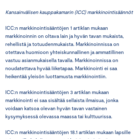
Kansainvälisen kauppakamarin (ICC) markkinointisäännöt
ICC:n markkinointisääntöjen 1 artiklan mukaan
markkinoinnin on oltava lain ja hyvän tavan mukaista,
rehellistä ja totuudenmukaista. Markkinoinnissa on
otettava huomioon yhteiskunnallinen ja ammatillinen
vastuu asianmukaisella tavalla. Markkinoinnissa on
noudatettava hyvää liiketapaa. Markkinointi ei saa
heikentää yleisön luottamusta markkinointiin.
ICC:n markkinointisääntöjen 3 artiklan mukaan
markkinointi ei saa sisältää sellaista ilmaisua, jonka
voidaan katsoa olevan hyvän tavan vastainen
kysymyksessä olevassa maassa tai kulttuurissa.
ICC:n markkinointisääntöjen 18.1 artiklan mukaan lapsille