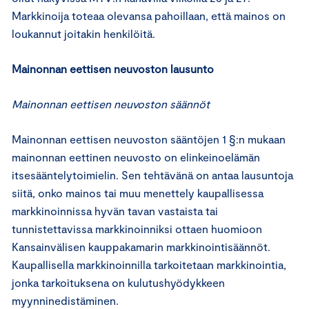
Markkinoija toteaa olevansa pahoillaan, että mainos on
loukannut joitakin henkilöitä.
Mainonnan eettisen neuvoston lausunto
Mainonnan eettisen neuvoston säännöt
Mainonnan eettisen neuvoston sääntöjen 1 §:n mukaan
mainonnan eettinen neuvosto on elinkeinoelämän
itsesääntelytoimielin. Sen tehtävänä on antaa lausuntoja
siitä, onko mainos tai muu menettely kaupallisessa
markkinoinnissa hyvän tavan vastaista tai
tunnistettavissa markkinoinniksi ottaen huomioon
Kansainvälisen kauppakamarin markkinointisäännöt.
Kaupallisella markkinoinnilla tarkoitetaan markkinointia,
jonka tarkoituksena on kulutushyödykkeen
myynninedistäminen.