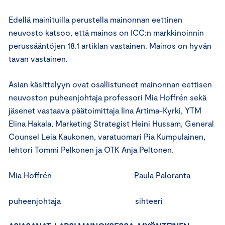
Edellä mainituilla perustella mainonnan eettinen
neuvosto katsoo, että mainos on ICC:n markkinoinnin
perussääntöjen 18.1 artiklan vastainen. Mainos on hyvän
tavan vastainen.
Asian käsittelyyn ovat osallistuneet mainonnan eettisen
neuvoston puheenjohtaja professori Mia Hoffrén sekä
jäsenet vastaava päätoimittaja Iina Artima-Kyrki, YTM
Elina Hakala, Marketing Strategist Heini Hussam, General
Counsel Leia Kaukonen, varatuomari Pia Kumpulainen,
lehtori Tommi Pelkonen ja OTK Anja Peltonen.
Mia Hoffrén Paula Paloranta
puheenjohtaja sihteeri