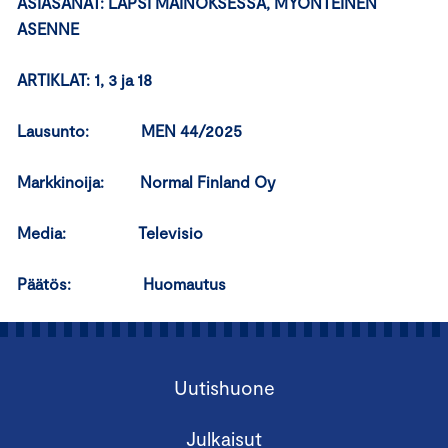
ASIASANAT: LAPSI MAINOKSESSA, MYÖNTEINEN
ASENNE
ARTIKLAT: 1, 3 ja 18
Lausunto: MEN 44/2025
Markkinoija: Normal Finland Oy
Media: Televisio
Päätös: Huomautus
Uutishuone
Julkaisut