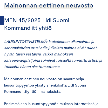
Mainonnan eettinen neuvosto
MEN 45/2025 Lidl Suomi
Kommandiittiyhtiö
LAUSUNTOTIIVISTELMÄ: Isokokoinen ulkomainos ja
sanomalehden etusivulla julkaistu mainos eivät olleet
hyvän tavan vastaisia, vaikka mainoksen
katseenvangitsijoina toimivat toisaalta tunnettu artisti ja
toisaalta hänen alastomuutensa.
Mainonnan eettinen neuvosto on saanut neljä
lausuntopyyntöä yksityishenkilöiltä Lidl Suomi
Kommandiittiyhtiön mainoksista.
Ensimmäisen lausuntopyynnön mukaan internetissä ja