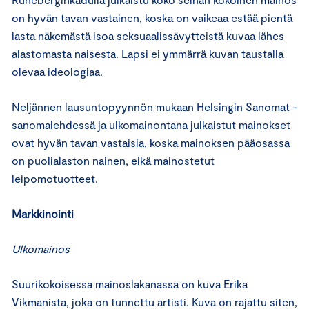
on hyvän tavan vastainen, koska on vaikeaa estää pientä
lasta näkemästä isoa seksuaalissävytteistä kuvaa lähes
alastomasta naisesta. Lapsi ei ymmärrä kuvan taustalla
olevaa ideologiaa.
Neljännen lausuntopyynnön mukaan Helsingin Sanomat -
sanomalehdessä ja ulkomainontana julkaistut mainokset
ovat hyvän tavan vastaisia, koska mainoksen pääosassa
on puolialaston nainen, eikä mainostetut
leipomotuotteet.
Markkinointi
Ulkomainos
Suurikokoisessa mainoslakanassa on kuva Erika
Vikmanista, joka on tunnettu artisti. Kuva on rajattu siten,