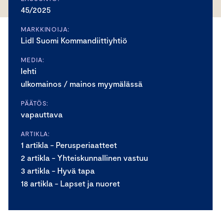
45/2025
MARKKINOIJA:
Lidl Suomi Kommandiittiyhtiö
MEDIA:
lehti
ulkomainos / mainos myymälässä
PÄÄTÖS:
vapauttava
ARTIKLA:
1 artikla - Perusperiaatteet
2 artikla - Yhteiskunnallinen vastuu
3 artikla - Hyvä tapa
18 artikla - Lapset ja nuoret