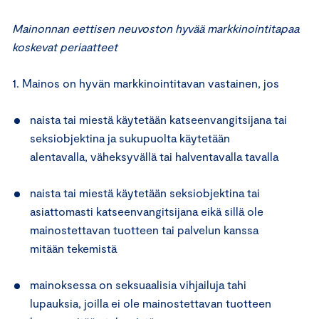
Mainonnan eettisen neuvoston hyvää markkinointitapaa
koskevat periaatteet
1. Mainos on hyvän markkinointitavan vastainen, jos
naista tai miestä käytetään katseenvangitsijana tai
seksiobjektina ja sukupuolta käytetään
alentavalla, väheksyvällä tai halventavalla tavalla
naista tai miestä käytetään seksiobjektina tai
asiattomasti katseenvangitsijana eikä sillä ole
mainostettavan tuotteen tai palvelun kanssa
mitään tekemistä
mainoksessa on seksuaalisia vihjailuja tahi
lupauksia, joilla ei ole mainostettavan tuotteen