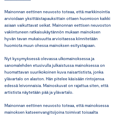
Mainonnan eettinen neuvosto toteaa, että markkinointia
arvioidaan yksittäistapauksittain ottaen huomioon kaikki
asiaan vaikuttavat seikat. Mainonnan eettisen neuvoston
vakiintuneen ratkaisukäytännön mukaan mainoksen
hyvän tavan mukaisuutta arvioitaessa kiinnitetään
huomiota muun ohessa mainoksen esitystapaan.
Nyt kysymyksessä olevassa ulkomainoksessa ja
sanomalehden etusivulla julkaistussa mainoksessa on
huomattavan suurikokoinen kuva naisartistista, jonka
ylävartalo on alaston. Hän pitelee käsisään rintojensa
edessä leivonnaisia. Mainoskuvat on rajattua siten, että
artistista näytetään pää ja ylävartalo.
Mainonnan eettinen neuvosto toteaa, että mainoksessa
mainoksen katseenvangitsijoina toimivat toisaalta