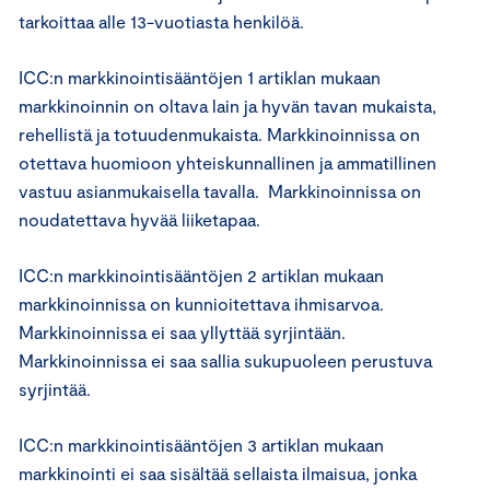
tarkoittaa alle 13-vuotiasta henkilöä.
ICC:n markkinointisääntöjen 1 artiklan mukaan
markkinoinnin on oltava lain ja hyvän tavan mukaista,
rehellistä ja totuudenmukaista. Markkinoinnissa on
otettava huomioon yhteiskunnallinen ja ammatillinen
vastuu asianmukaisella tavalla. Markkinoinnissa on
noudatettava hyvää liiketapaa.
ICC:n markkinointisääntöjen 2 artiklan mukaan
markkinoinnissa on kunnioitettava ihmisarvoa.
Markkinoinnissa ei saa yllyttää syrjintään.
Markkinoinnissa ei saa sallia sukupuoleen perustuva
syrjintää.
ICC:n markkinointisääntöjen 3 artiklan mukaan
markkinointi ei saa sisältää sellaista ilmaisua, jonka