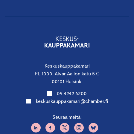
Keskuskauppakamari
PL 1000, Alvar Aallon katu 5 C
00101 Helsinki
09 4242 6200
keskuskauppakamari@chamber.fi
Seuraa meitä: