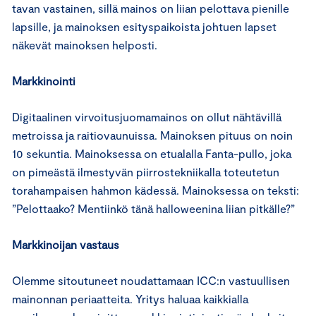
tavan vastainen, sillä mainos on liian pelottava pienille
lapsille, ja mainoksen esityspaikoista johtuen lapset
näkevät mainoksen helposti.
Markkinointi
Digitaalinen virvoitusjuomamainos on ollut nähtävillä
metroissa ja raitiovaunuissa. Mainoksen pituus on noin
10 sekuntia. Mainoksessa on etualalla Fanta-pullo, joka
on pimeästä ilmestyvän piirrostekniikalla toteutetun
torahampaisen hahmon kädessä. Mainoksessa on teksti:
”Pelottaako? Mentiinkö tänä halloweenina liian pitkälle?”
Markkinoijan vastaus
Olemme sitoutuneet noudattamaan ICC:n vastuullisen
mainonnan periaatteita. Yritys haluaa kaikkialla