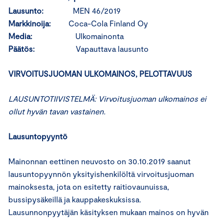
Lausunto:
MEN 46/2019
Markkinoija:
Coca-Cola Finland Oy
Media:
Ulkomainonta
Päätös:
Vapauttava lausunto
VIRVOITUSJUOMAN ULKOMAINOS, PELOTTAVUUS
LAUSUNTOTIIVISTELMÄ: Virvoitusjuoman ulkomainos ei
ollut hyvän tavan vastainen.
Lausuntopyyntö
Mainonnan eettinen neuvosto on 30.10.2019 saanut
lausuntopyynnön yksityishenkilöltä virvoitusjuoman
mainoksesta, jota on esitetty raitiovaunuissa,
bussipysäkeillä ja kauppakeskuksissa.
Lausunnonpyytäjän käsityksen mukaan mainos on hyvän