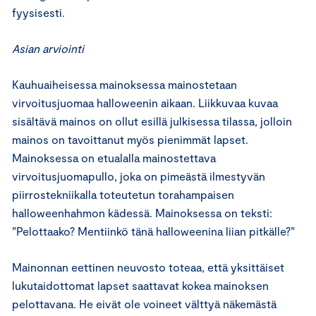
fyysisesti.
Asian arviointi
Kauhuaiheisessa mainoksessa mainostetaan
virvoitusjuomaa halloweenin aikaan. Liikkuvaa kuvaa
sisältävä mainos on ollut esillä julkisessa tilassa, jolloin
mainos on tavoittanut myös pienimmät lapset.
Mainoksessa on etualalla mainostettava
virvoitusjuomapullo, joka on pimeästä ilmestyvän
piirrostekniikalla toteutetun torahampaisen
halloweenhahmon kädessä. Mainoksessa on teksti:
”Pelottaako? Mentiinkö tänä halloweenina liian pitkälle?”
Mainonnan eettinen neuvosto toteaa, että yksittäiset
lukutaidottomat lapset saattavat kokea mainoksen
pelottavana. He eivät ole voineet välttyä näkemästä