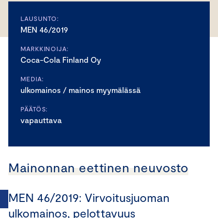
LAUSUNTO:
MEN 46/2019
MARKKINOIJA:
Coca-Cola Finland Oy
MEDIA:
ulkomainos / mainos myymälässä
PÄÄTÖS:
vapauttava
Mainonnan eettinen neuvosto
MEN 46/2019: Virvoitusjuoman
ulkomainos, pelottavuus