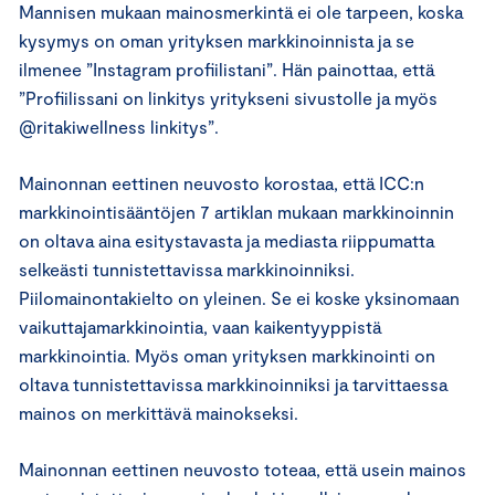
Mannisen mukaan mainosmerkintä ei ole tarpeen, koska
kysymys on oman yrityksen markkinoinnista ja se
ilmenee ”Instagram profiilistani”. Hän painottaa, että
”Profiilissani on linkitys yritykseni sivustolle ja myös
@ritakiwellness linkitys”.
Mainonnan eettinen neuvosto korostaa, että ICC:n
markkinointisääntöjen 7 artiklan mukaan markkinoinnin
on oltava aina esitystavasta ja mediasta riippumatta
selkeästi tunnistettavissa markkinoinniksi.
Piilomainontakielto on yleinen. Se ei koske yksinomaan
vaikuttajamarkkinointia, vaan kaikentyyppistä
markkinointia. Myös oman yrityksen markkinointi on
oltava tunnistettavissa markkinoinniksi ja tarvittaessa
mainos on merkittävä mainokseksi.
Mainonnan eettinen neuvosto toteaa, että usein mainos