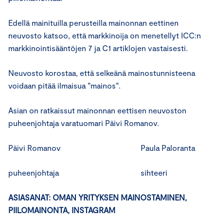
Edellä mainituilla perusteilla mainonnan eettinen
neuvosto katsoo, että markkinoija on menetellyt ICC:n
markkinointisääntöjen 7 ja C1 artiklojen vastaisesti.
Neuvosto korostaa, että selkeänä mainostunnisteena
voidaan pitää ilmaisua ”mainos”.
Asian on ratkaissut mainonnan eettisen neuvoston
puheenjohtaja varatuomari Päivi Romanov.
Päivi Romanov Paula Paloranta
puheenjohtaja sihteeri
ASIASANAT: OMAN YRITYKSEN MAINOSTAMINEN,
PIILOMAINONTA, INSTAGRAM