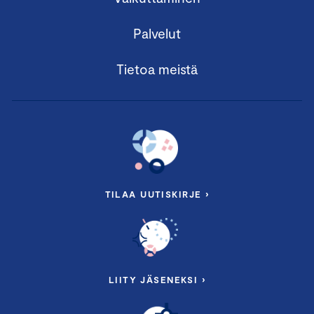
Palvelut
Tietoa meistä
TILAA UUTISKIRJE ›
LIITY JÄSENEKSI ›