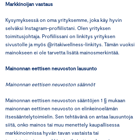
Markkinoijan vastaus
Kysymyksessä on oma yrityksemme, joka käy hyvin
selväksi Instagram-profiilistani. Olen yrityksen
toimitusjohtaja. Profiilissani on linkitys yrityksen
sivustolle ja myös @ritakiwellness-linkitys. Tämän vuoksi
mainokseen ei ole tarvetta lisätä mainosmerkintää.
Mainonnan eettisen neuvoston lausunto
Mainonnan eettisen neuvoston säännöt
Mainonnan eettisen neuvoston sääntöjen 1 § mukaan
mainonnan eettinen neuvosto on elinkeinoelämän
itsesääntelytoimielin. Sen tehtävänä on antaa lausuntoja
siitä, onko mainos tai muu menettely kaupallisessa
markkinoinnissa hyvän tavan vastaista tai