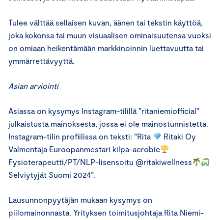
Tulee välttää sellaisen kuvan, äänen tai tekstin käyttöä,
joka kokonsa tai muun visuaalisen ominaisuutensa vuoksi
on omiaan heikentämään markkinoinnin luettavuutta tai
ymmärrettävyyttä.
Asian arviointi
Asiassa on kysymys Instagram-tilillä ”ritaniemiofficial”
julkaistusta mainoksesta, jossa ei ole mainostunnistetta.
Instagram-tilin profiilissa on teksti: ”Rita
Ritaki Oy
Valmentaja Euroopanmestari kilpa-aerobic
Fysioterapeutti/PT/NLP-lisensoitu @ritakiwellness
Selviytyjät Suomi 2024”.
Lausunnonpyytäjän mukaan kysymys on
piilomainonnasta. Yrityksen toimitusjohtaja Rita Niemi-