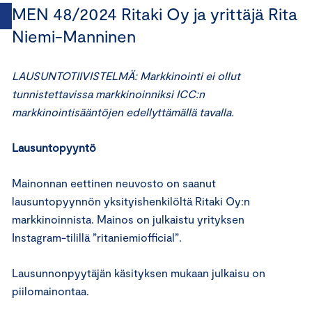
MEN 48/2024 Ritaki Oy ja yrittäjä Rita
Niemi-Manninen
LAUSUNTOTIIVISTELMÄ: Markkinointi ei ollut
tunnistettavissa markkinoinniksi ICC:n
markkinointisääntöjen edellyttämällä tavalla.
Lausuntopyyntö
Mainonnan eettinen neuvosto on saanut
lausuntopyynnön yksityishenkilöltä Ritaki Oy:n
markkinoinnista. Mainos on julkaistu yrityksen
Instagram-tilillä ”ritaniemiofficial”.
Lausunnonpyytäjän käsityksen mukaan julkaisu on
piilomainontaa.