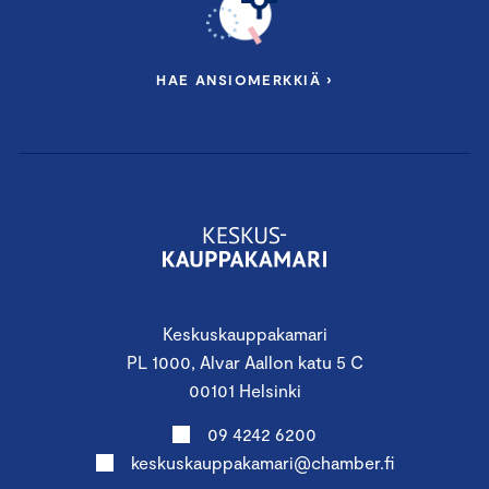
HAE ANSIOMERKKIÄ ›
Keskuskauppakamari
PL 1000, Alvar Aallon katu 5 C
00101 Helsinki
09 4242 6200
keskuskauppakamari@chamber.fi