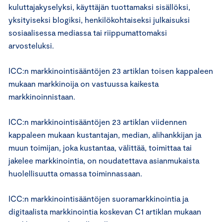
kuluttajakyselyksi, käyttäjän tuottamaksi sisällöksi,
yksityiseksi blogiksi, henkilökohtaiseksi julkaisuksi
sosiaalisessa mediassa tai riippumattomaksi
arvosteluksi.
ICC:n markkinointisääntöjen 23 artiklan toisen kappaleen
mukaan markkinoija on vastuussa kaikesta
markkinoinnistaan.
ICC:n markkinointisääntöjen 23 artiklan viidennen
kappaleen mukaan kustantajan, median, alihankkijan ja
muun toimijan, joka kustantaa, välittää, toimittaa tai
jakelee markkinointia, on noudatettava asianmukaista
huolellisuutta omassa toiminnassaan.
ICC:n markkinointisääntöjen suoramarkkinointia ja
digitaalista markkinointia koskevan C1 artiklan mukaan