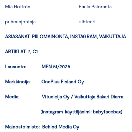
Mia Hoffrén Paula Paloranta
puheenjohtaja sihteeri
ASIASANAT: PIILOMAINONTA, INSTAGRAM, VAIKUTTAJA
ARTIKLAT: 7, C1
Lausunto: MEN 51/2025
Markkinoija: OnePlus Finland Oy
Media: Vitunleija Oy / Vaikuttaja Bakari Diarra
(Instagram-käyttäjänimi: babyfacebax)
Mainostoimisto: Behind Media Oy