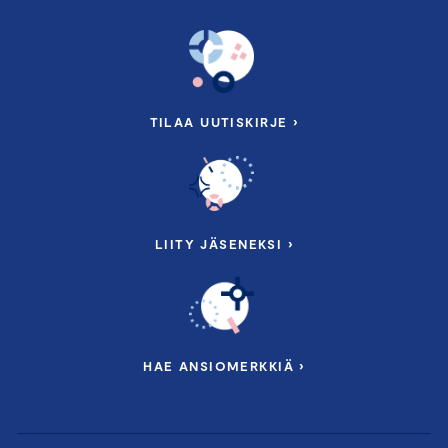
TILAA UUTISKIRJE ›
LIITY JÄSENEKSI ›
HAE ANSIOMERKKIÄ ›