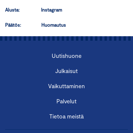
Alusta: Instagram
Päätös: Huomautus
Uutishuone
Julkaisut
Vaikuttaminen
Palvelut
Tietoa meistä