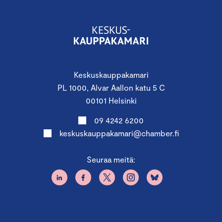
Keskuskauppakamari
PL 1000, Alvar Aallon katu 5 C
00101 Helsinki
09 4242 6200
keskuskauppakamari@chamber.fi
Seuraa meitä: