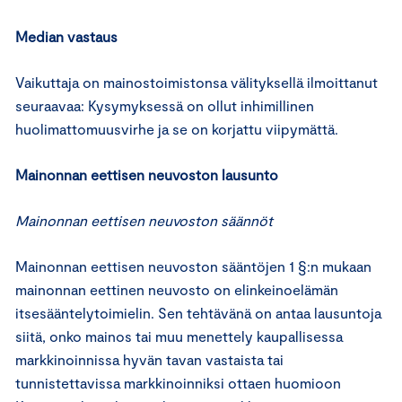
Median vastaus
Vaikuttaja on mainostoimistonsa välityksellä ilmoittanut
seuraavaa: Kysymyksessä on ollut inhimillinen
huolimattomuusvirhe ja se on korjattu viipymättä.
Mainonnan eettisen neuvoston lausunto
Mainonnan eettisen neuvoston säännöt
Mainonnan eettisen neuvoston sääntöjen 1 §:n mukaan
mainonnan eettinen neuvosto on elinkeinoelämän
itsesääntelytoimielin. Sen tehtävänä on antaa lausuntoja
siitä, onko mainos tai muu menettely kaupallisessa
markkinoinnissa hyvän tavan vastaista tai
tunnistettavissa markkinoinniksi ottaen huomioon