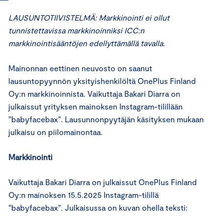
LAUSUNTOTIIVISTELMÄ: Markkinointi ei ollut
tunnistettavissa markkinoinniksi ICC:n
markkinointisääntöjen edellyttämällä tavalla.
Mainonnan eettinen neuvosto on saanut
lausuntopyynnön yksityishenkilöltä OnePlus Finland
Oy:n markkinoinnista. Vaikuttaja Bakari Diarra on
julkaissut yrityksen mainoksen Instagram-tilillään
”babyfacebax”. Lausunnonpyytäjän käsityksen mukaan
julkaisu on piilomainontaa.
Markkinointi
Vaikuttaja Bakari Diarra on julkaissut OnePlus Finland
Oy:n mainoksen 15.5.2025 Instagram-tilillä
”babyfacebax”. Julkaisussa on kuvan ohella teksti: